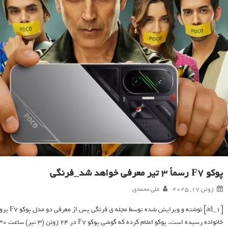
پوکو F7 رسماً 3 تیر معرفی خواهد شد_فرنگی
ژوئن 17, 2025
علی محمدی
خانواده رسیده است. پوکو اعلام کرده که گوشی پوکو F7 در 24 ژوئن (3 تیر) ساعت 17:30 به وقت هند (15:30 به وقت تهران) به‌صورت […]