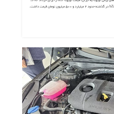
[ad_1] نوشته و ویرایش شده توسط مجله ی فرنگی شرکت برساوش، واردکننده خودروهای برقی تویوتا به ایران، قیمت تویوتا bZ3 را برای خرداد ۱۴۰۴
افزایش داد. این خودرو اکنون با قیمتی نزدیک ۳ میلیارد تومان عرضه می‌شود. تویوتا bZ3 در گذشته حدود ۲ میلیارد و 500 میلیون تومان قیمت داشت.