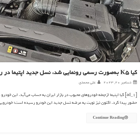
کیا K5 به‌صورت رسمی رونمایی شد، نسل جدید اپتیما در راه بازار + عکس
دسامبر 20, 2023
علی محمدی
[ad_1] کیا اپتیما ازجمله خودروهای محبوب در بازار ایران به حساب می‌آید. این خود
حضور پیدا کرد. اکنون نیز نوبت به عرضه نسل جدید این خودرو رسیده است؛ خودرویی که با نام جدید کیا K5 شناخته می‌شو
Continue Reading