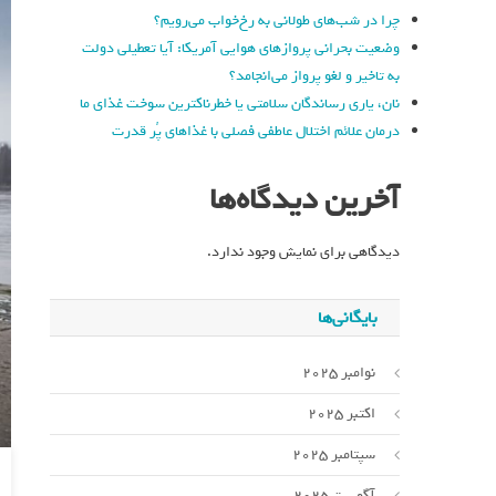
چرا در شب‌های طولانی به رخ‌خواب می‌رویم؟
وضعیت بحرانی پروازهای هوایی آمریکا: آیا تعطیلی دولت
به تاخیر و لغو پرواز می‌انجامد؟
نان، یاری رساندگان سلامتی یا خطرناکترین سوخت غذای ما
درمان علائم اختلال عاطفی فصلی با غذاهای پُر قدرت
آخرین دیدگاه‌ها
دیدگاهی برای نمایش وجود ندارد.
بایگانی‌ها
نوامبر 2025
اکتبر 2025
سپتامبر 2025
آگوست 2025