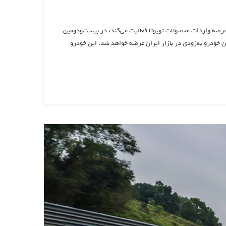
عرصه واردات محصولات تویوتا فعالیت می‌کند، در بیست‌و‌دومین
راو ۴ تک‌ دیفرانسیل رونمایی کرد. این خودرو به‌زودی در بازار ایران عرضه خواهد شد. این خودرو