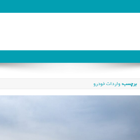
برچسب:
واردات خودرو