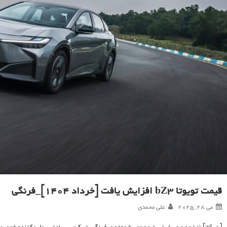
قیمت تویوتا bZ3 افزایش یافت [خرداد ۱۴۰۴]_فرنگی
می 28, 2025
علی محمدی