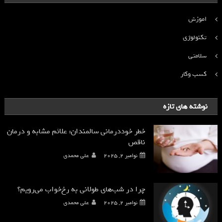
اموزش
تکنولوژی
سلامتی
کسب وکار
نوشته های تازه
خطر خوددرمانی سالمندان: علائم مشابه و درمان
ناقص
نوامبر 2, 2025
علی محمدی
چرا در شب‌های طولانی به رخ‌خواب می‌رویم؟
نوامبر 2, 2025
علی محمدی