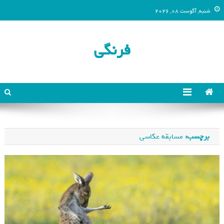
شنبه, آگوست 08, 2026
فرنگی
برچسب:
مسابقه عکاسی