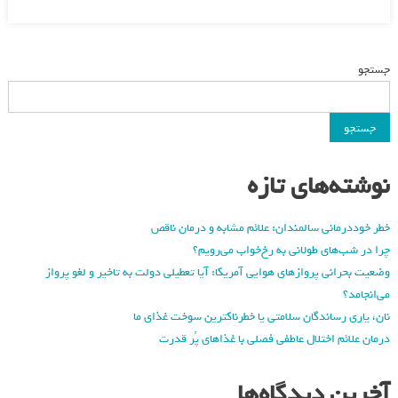
جستجو
جستجو
نوشته‌های تازه
خطر خوددرمانی سالمندان: علائم مشابه و درمان ناقص
چرا در شب‌های طولانی به رخ‌خواب می‌رویم؟
وضعیت بحرانی پروازهای هوایی آمریکا: آیا تعطیلی دولت به تاخیر و لغو پرواز
می‌انجامد؟
نان، یاری رساندگان سلامتی یا خطرناکترین سوخت غذای ما
درمان علائم اختلال عاطفی فصلی با غذاهای پُر قدرت
آخرین دیدگاه‌ها