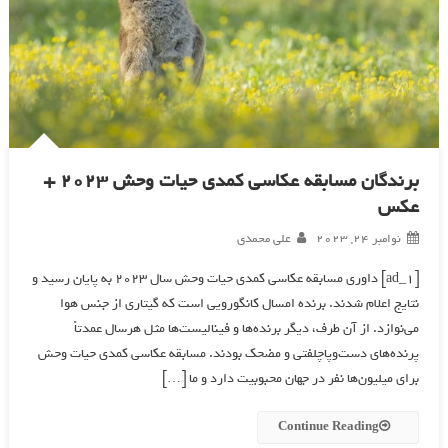
برندگان مسابقه عکاسی کمدی حیات وحش 2023 +
عکس
نوامبر 24, 2023
علی محمدی
[ad_1] داوری مسابقه عکاسی کمدی حیات وحش سال 2023 به پایان رسید و
نتایج اعلام شدند. برنده امسال کانگورویی است که گیتاری از جنس هوا
می‌نوازد. از آن طرف، دیگر برنده‌ها و فینالیست‌ها مثل هرسال عمدتاً
پرنده‌های دست‌وپاچلفتی و مضحک بودند. مسابقه عکاسی کمدی حیات وحش
برای میلیون‌ها نفر در جهان محبوبیت دارد و ما […]
Continue Reading