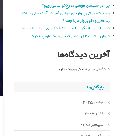
چرا در شب‌های طولانی به رخ‌خواب می‌رویم؟
وضعیت بحرانی پروازهای هوایی آمریکا: آیا تعطیلی دولت
به تاخیر و لغو پرواز می‌انجامد؟
نان، یاری رساندگان سلامتی یا خطرناکترین سوخت غذای ما
درمان علائم اختلال عاطفی فصلی با غذاهای پُر قدرت
آخرین دیدگاه‌ها
دیدگاهی برای نمایش وجود ندارد.
بایگانی‌ها
نوامبر 2025
اکتبر 2025
سپتامبر 2025
آگوست 2025