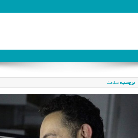
برچسب:
سلامت