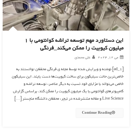
این دستاورد مهم توسعه تراشه کوانتومی با 1
میلیون کیوبیت را ممکن می‌کند_فرنگی
می 12, 2024
علی محمدی
[ad_1] نوشته و ویرایش شده توسط مجله ی فرنگی محققان توانستند به
خالص‌ترین حالت سیلیکون برای ساخت کیوبیت‌ها دست یابند. این سیلیکون
خالص می‌تواند با مزایای خود نسبت به دیگر عناصر، توسعه تراشه و
کامپیوترهای کوانتومی با یک میلیون کیوبیت را ممکن کند. براساس گزارش
Live Science و مقاله منتشرشده در نیچر، محققان دانشگاه منچستر […]
Continue Reading