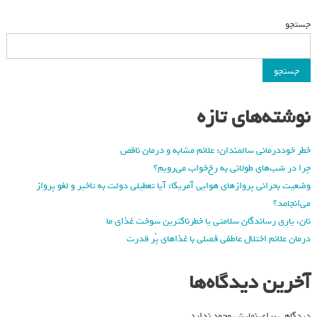
جستجو
جستجو
نوشته‌های تازه
خطر خوددرمانی سالمندان: علائم مشابه و درمان ناقص
چرا در شب‌های طولانی به رخ‌خواب می‌رویم؟
وضعیت بحرانی پروازهای هوایی آمریکا: آیا تعطیلی دولت به تاخیر و لغو پرواز
می‌انجامد؟
نان، یاری رساندگان سلامتی یا خطرناکترین سوخت غذای ما
درمان علائم اختلال عاطفی فصلی با غذاهای پُر قدرت
آخرین دیدگاه‌ها
دیدگاهی برای نمایش وجود ندارد.