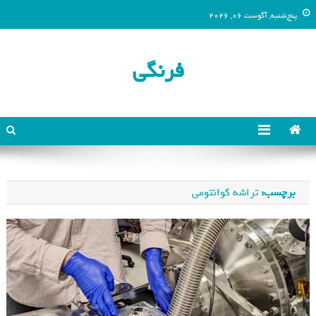
پنج‌شنبه, آگوست 06, 2026
فرنگی
برچسب:
تراشه کوانتومی