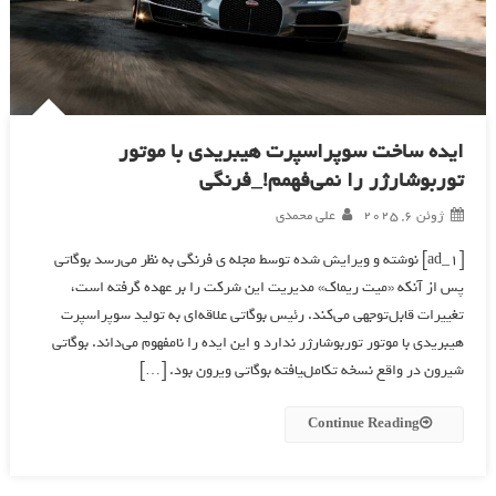
ایده ساخت سوپراسپرت هیبریدی با موتور
توربوشارژر را نمی‌فهمم!_فرنگی
ژوئن 6, 2025
علی محمدی
[ad_1] نوشته و ویرایش شده توسط مجله ی فرنگی به نظر می‌رسد بوگاتی
پس از آنکه «میت ریماک» مدیریت این شرکت را بر عهده گرفته است،
تغییرات قابل‌توجهی می‌کند. رئیس بوگاتی علاقه‌ای به تولید سوپراسپرت
هیبریدی با موتور توربوشارژر ندارد و این ایده را نامفهوم می‌داند. بوگاتی
شیرون در واقع نسخه تکامل‌‍یافته بوگاتی ویرون بود. […]
Continue Reading