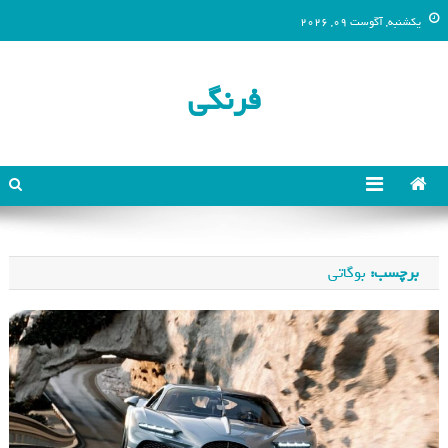
یکشنبه, آگوست 09, 2026
فرنگی
برچسب:
بوگاتی