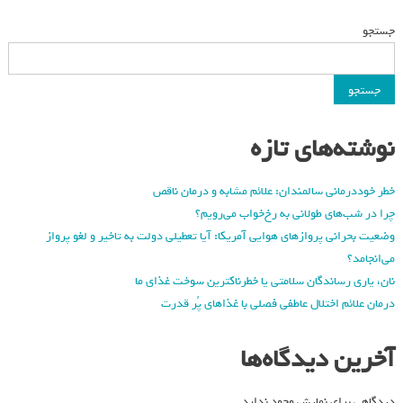
جستجو
جستجو
نوشته‌های تازه
خطر خوددرمانی سالمندان: علائم مشابه و درمان ناقص
چرا در شب‌های طولانی به رخ‌خواب می‌رویم؟
وضعیت بحرانی پروازهای هوایی آمریکا: آیا تعطیلی دولت به تاخیر و لغو پرواز
می‌انجامد؟
نان، یاری رساندگان سلامتی یا خطرناکترین سوخت غذای ما
درمان علائم اختلال عاطفی فصلی با غذاهای پُر قدرت
آخرین دیدگاه‌ها
دیدگاهی برای نمایش وجود ندارد.