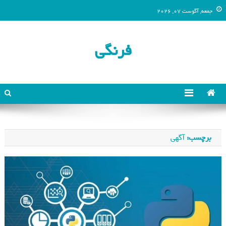
جمعه, آگوست 07, 2026
فرنگی
برچسب:
آگهی