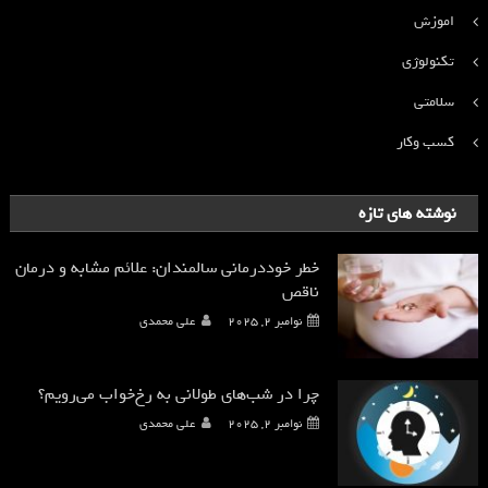
اموزش
تکنولوژی
سلامتی
کسب وکار
نوشته های تازه
خطر خوددرمانی سالمندان: علائم مشابه و درمان
ناقص
نوامبر 2, 2025
علی محمدی
چرا در شب‌های طولانی به رخ‌خواب می‌رویم؟
نوامبر 2, 2025
علی محمدی