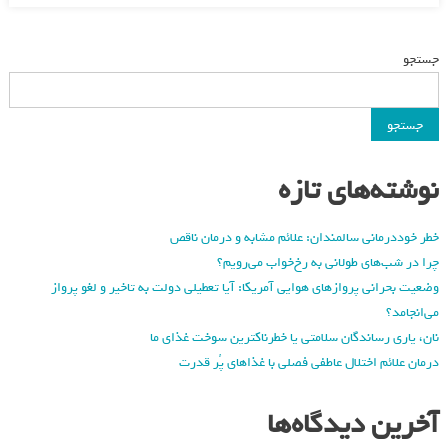
جستجو
جستجو
نوشته‌های تازه
خطر خوددرمانی سالمندان: علائم مشابه و درمان ناقص
چرا در شب‌های طولانی به رخ‌خواب می‌رویم؟
وضعیت بحرانی پروازهای هوایی آمریکا: آیا تعطیلی دولت به تاخیر و لغو پرواز
می‌انجامد؟
نان، یاری رساندگان سلامتی یا خطرناکترین سوخت غذای ما
درمان علائم اختلال عاطفی فصلی با غذاهای پُر قدرت
آخرین دیدگاه‌ها