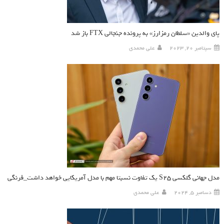
پای والدین «سلطان رمزارز» به پرونده جنجالی FTX باز شد
سپتامبر 20, 2023
علی محمدی
مدل جهانی گلکسی S25 یک تفاوت نسبتا مهم با مدل آمریکایی خواهد داشت_فرنگی
دسامبر 5, 2024
علی محمدی