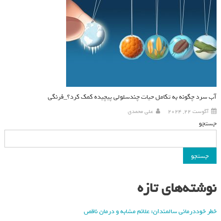
آب سرد چگونه به تکامل حیات چندسلولی پیچیده کمک کرد؟_فرنگی
آگوست 22, 2024
علی محمدی
جستجو
جستجو
نوشته‌های تازه
خطر خوددرمانی سالمندان: علائم مشابه و درمان ناقص