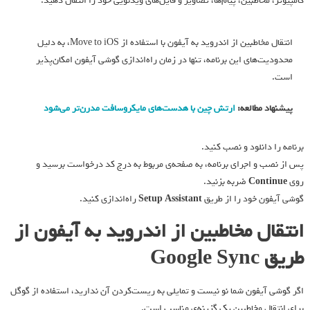
کامپیوتر، مخاطبین، پیام‌ها، تصاویر و فایل‌های ویدئویی خود را انتقال دهید.
انتقال مخاطبین از اندروید به آیفون با استفاده از Move to iOS، به دلیل
محدودیت‌های این برنامه، تنها در زمان راه‌اندازی گوشی آیفون امکان‌پذیر
است.
پیشنهاد مطالعه:
ارتش چین با هدست‌‌های مایکروسافت مدرن‌تر می‌شود
برنامه را دانلود و نصب کنید.
پس از نصب و اجرای برنامه، به صفحه‌ی مربوط به درج کد درخواست برسید و
روی
Continue
ضربه بزنید.
گوشی آیفون خود را از طریق
Setup Assistant
راه‌اندازی کنید.
انتقال مخاطبین از اندروید به آیفون از
طریق Google Sync
اگر گوشی آیفون شما نو نیست و تمایلی به ریست‌کردن آن ندارید، استفاده از گوگل
برای انتقال مخاطبین یک گزینه‌ی مناسب است.