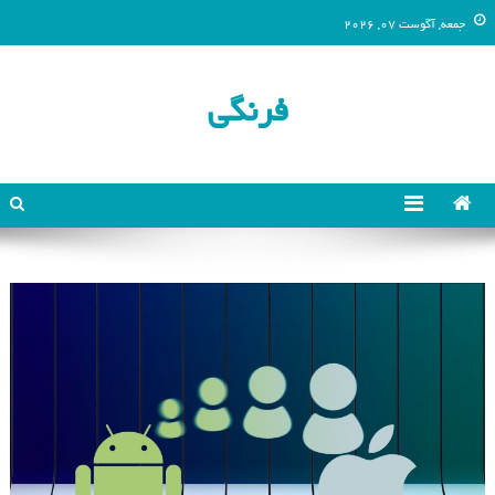
جمعه, آگوست 07, 2026
فرنگی