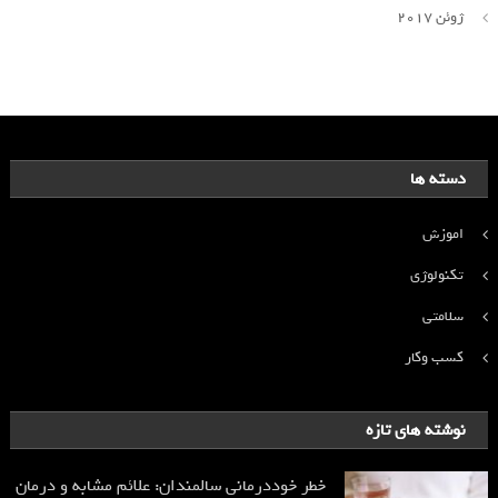
ژوئن 2017
دسته ها
اموزش
تکنولوژی
سلامتی
کسب وکار
نوشته های تازه
خطر خوددرمانی سالمندان: علائم مشابه و درمان