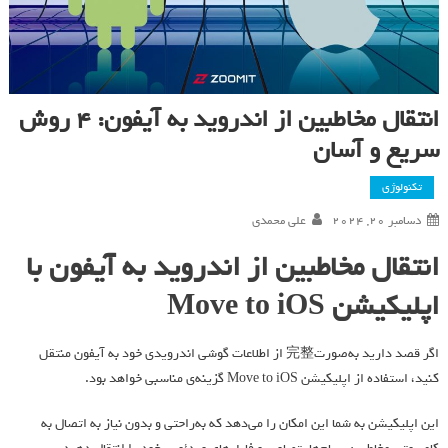
انتقال مخاطبین از اندروید به آیفون: ۴ روش
سریع و آسان
تکنولوژی
دسامبر 20, 2024
علی محمدی
انتقال مخاطبین از اندروید به آیفون با
اپلیکیشن Move to iOS
اگر قصد دارید به‌صورت完整 از اطلاعات گوشی اندرویدی خود به آیفون منتقل
کنید، استفاده از اپلیکیشن Move to iOS گزینه‌ی مناسبی خواهد بود.
این اپلیکیشن به شما این امکان را می‌دهد که به‌راحتی و بدون نیاز به اتصال به