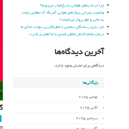
چرا در شب‌های طولانی به رخ‌خواب می‌رویم؟
وضعیت بحرانی پروازهای هوایی آمریکا: آیا تعطیلی دولت
به تاخیر و لغو پرواز می‌انجامد؟
نان، یاری رساندگان سلامتی یا خطرناکترین سوخت غذای ما
درمان علائم اختلال عاطفی فصلی با غذاهای پُر قدرت
آخرین دیدگاه‌ها
دیدگاهی برای نمایش وجود ندارد.
بایگانی‌ها
نوامبر 2025
گ
اکتبر 2025
سپتامبر 2025
آگوست 2025