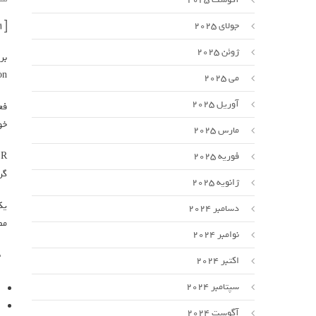
[ad_1]
جولای 2025
ژوئن 2025
بر
solution
می 2025
آوریل 2025
فع
خواه
مارس 2025
فوریه 2025
گرافیک AMD سازگاری دارد و تجربه
ژانویه 2025
دسامبر 2024
مصنوع
نوامبر 2024
اکتبر 2024
سپتامبر 2024
آگوست 2024