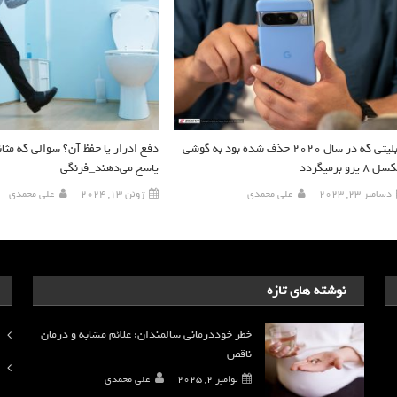
قابلیتی که در سال ۲۰۲۰ حذف شده بود به گوشی
دفع ادرار یا حفظ آن؟ سوالی که مثان
 ۸ پرو برمیگردد
پاسخ می‌دهند_فرنگی
دسامبر 23, 2023
علی محمدی
ژوئن 13, 2024
علی محمدی
نوشته های تازه
خطر خوددرمانی سالمندان: علائم مشابه و درمان
ناقص
نوامبر 2, 2025
علی محمدی