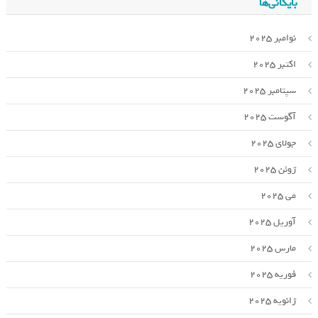
بایگانی‌ها
نوامبر 2025
اکتبر 2025
سپتامبر 2025
آگوست 2025
جولای 2025
ژوئن 2025
می 2025
آوریل 2025
مارس 2025
فوریه 2025
ژانویه 2025