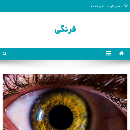
جمعه, آگوست 07, 2026
فرنگی