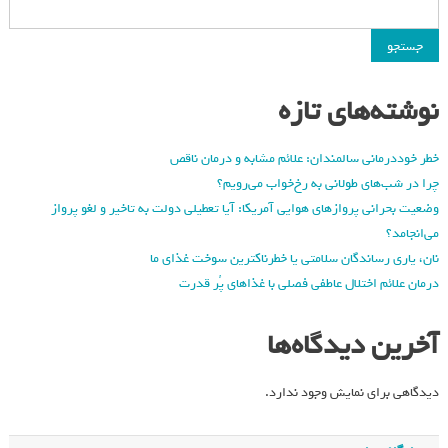
جستجو
نوشته‌های تازه
خطر خوددرمانی سالمندان: علائم مشابه و درمان ناقص
چرا در شب‌های طولانی به رخ‌خواب می‌رویم؟
وضعیت بحرانی پروازهای هوایی آمریکا: آیا تعطیلی دولت به تاخیر و لغو پرواز
می‌انجامد؟
نان، یاری رساندگان سلامتی یا خطرناکترین سوخت غذای ما
درمان علائم اختلال عاطفی فصلی با غذاهای پُر قدرت
آخرین دیدگاه‌ها
دیدگاهی برای نمایش وجود ندارد.