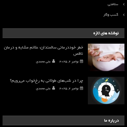
سلامتی
کسب وکار
نوشته های تازه
خطر خوددرمانی سالمندان: علائم مشابه و درمان
ناقص
نوامبر 2, 2025
علی محمدی
چرا در شب‌های طولانی به رخ‌خواب می‌رویم؟
نوامبر 2, 2025
علی محمدی
درباره ما