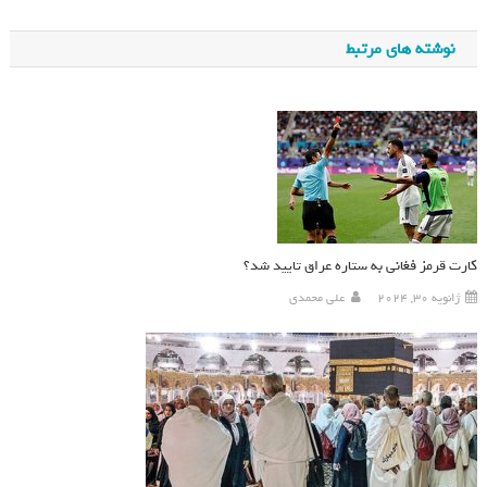
نوشته های مرتبط
کارت قرمز فغانی به ستاره عراق تایید شد؟
ژانویه 30, 2024
علی محمدی