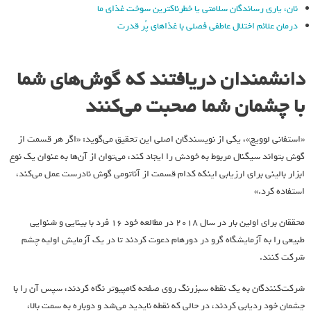
نان، یاری رساندگان سلامتی یا خطرناکترین سوخت غذای ما
درمان علائم اختلال عاطفی فصلی با غذاهای پُر قدرت
دانشمندان دریافتند که گوش‌های شما
با چشمان شما صحبت می‌کنند
«استفانی لوویچ»، یکی از نویسندگان اصلی این تحقیق می‌گوید: «اگر هر قسمت از
گوش بتواند سیگنال مربوط به خودش را ایجاد کند، می‌توان از آن‌ها به عنوان یک نوع
ابزار بالینی برای ارزیابی اینکه کدام قسمت از آناتومی گوش نادرست عمل می‌کند،
استفاده کرد.»
محققان برای اولین بار در سال 2018 در مطالعه خود 16 فرد با بینایی و شنوایی
طبیعی را به آزمایشگاه گرو در دورهام دعوت کردند تا در یک آزمایش اولیه چشم
شرکت کنند.
شرکت‌کنندگان به یک نقطه سبزرنگ روی صفحه کامپیوتر نگاه کردند، سپس آن را با
چشمان خود ردیابی کردند، در حالی که نقطه ناپدید می‌شد و دوباره به سمت بالا،