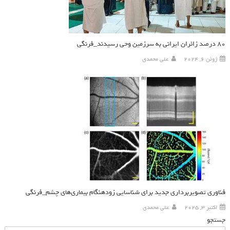
۸۰ درصد زائران ايراني به سرزمين وحي رسيدند_فرنگی
ژوئن 6, 2024
علی محمدی
فناوری تصویربرداری جدید برای شناسایی زودهنگام بیماری‌های چشم_فرنگی
اکتبر 3, 2025
علی محمدی
جستجو