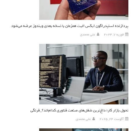
پردازنده اسنپدراگون ایکس الیت همزمان با نسخه بعدی ویندوز عرضه می‌شود
فوریه 7, 2024
علی محمدی
تحول بازار کار؛ داغ‌ترین شغل‌های صنعت فناوری کدام‌اند؟_فرنگی
آگوست 24, 2025
علی محمدی