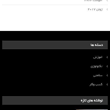
آگوست 2023
ژوئن 2017
دسته ها
اموزش
تکنولوژی
سلامتی
کسب وکار
نوشته های تازه