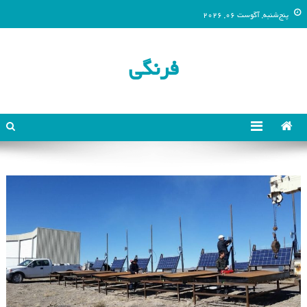
پنج‌شنبه, آگوست 06, 2026
فرنگی