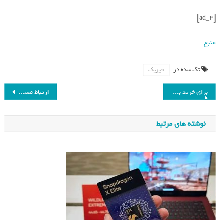
[ad_2]
منبع
تگ شده در
فیزیک
برای خرید بیمه مسافرتی درنگ نکنید!
ارتباط مستقیم بیماری های قلبی با سبک زندگی
نوشته های مرتبط