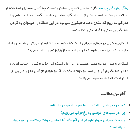
به‌گزارش فیوچریسم
گارد ساحلی فیلیپین مطمئن نیست چه کسی مسئول استفاده از
سیانید در منطقه است. یکی از اعضای گارد ساحلی فیلیپین گفت: «مطالعه علمی یا
مدرکی نداریم که نشان دهد ماهیگیری سیانید در این منطقه را می‌توان به گردن
ماهیگیران چینی یا فیلیپینی انداخت.»
اسکاربرو شول جزیره‌ای مرجانی است که حدود ۲۰۰ کیلومتر دورتر از فیلیپین قرار
دارد و تخمین زده می‌شود غذا و درآمد ۳۸۵٬۳۰۰ نفر را تامین می‌کند.
اسکاربرو شول به دو علت اهمیت دارد. اول اینکه این جزیره غنی از حیات آبزی و
ذخایر ماهیگیری فراوان است و دوم اینکه در آب و هوای طوفانی محل امنی برای
استراحت قایق‌ها محسوب می‌شود.
آخرین مطالب
خطر خوددرمانی سالمندان: علائم مشابه و درمان ناقص
چرا در شب‌های طولانی به رخ‌خواب می‌رویم؟
وضعیت بحرانی پروازهای هوایی آمریکا: آیا تعطیلی دولت به تاخیر و لغو پرواز
می‌انجامد؟