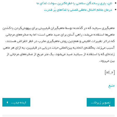
نان، یاری رساندگان سلامتی یا خطرناکترین سوخت غذای ما
درمان علائم اختلال عاطفی فصلی با غذاهای پُر قدرت
ماهیگیری سیانید که در گذشته توسط ماهیگیران فیلیپینی برای بیهوش‌کردن یا کشتن
ماهی‌ها استفاده می‌شد، راهی آسان برای صید ماهی است؛ اما به صخره‌های مرجانی
که دراثر تغییرات اقلیمی و همچنین روش ماهیگیری مخرب در خطر انقراض هستند،
آسیب می‌زند. به‌گفته‌ی اتحادیه بین‌المللی حیات دریایی در فیلیپین، به ازای هر ماهی
زنده‌ای که با استفاده از سیانید صید می‌شود، یک متر مربع از صخره‌های مرجانی از
بین می‌رود.
[ad_2]
منبع
تصویر زیرخاکی از مقبره کوروش در دوره قاجار+عکس
ایده جدید اپل فاش شد: اسپیکر هوشمند با نمایشگر شبیه آیپد!