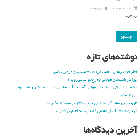
اکتبر 4, 2024
علی محمدی
جستجو
جستجو
نوشته‌های تازه
خطر خوددرمانی سالمندان: علائم مشابه و درمان ناقص
چرا در شب‌های طولانی به رخ‌خواب می‌رویم؟
وضعیت بحرانی پروازهای هوایی آمریکا: آیا تعطیلی دولت به تاخیر و لغو پرواز
می‌انجامد؟
نان، یاری رساندگان سلامتی یا خطرناکترین سوخت غذای ما
درمان علائم اختلال عاطفی فصلی با غذاهای پُر قدرت
آخرین دیدگاه‌ها