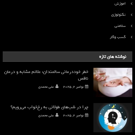
اموزش
تکنولوژی
سلامتی
کسب وکار
نوشته های تازه
خطر خوددرمانی سالمندان: علائم مشابه و درمان
ناقص
نوامبر 2, 2025
علی محمدی
چرا در شب‌های طولانی به رخ‌خواب می‌رویم؟
نوامبر 2, 2025
علی محمدی