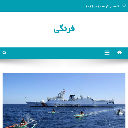
یکشنبه, آگوست 09, 2026
فرنگی