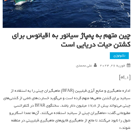
چین متهم به پمپاژ سیانور به اقیانوس برای
کشتن حیات دریایی است
تکنولوژی
فوریه 26, 2024
علی محمدی
[ad_1]
اداره ماهیگیری و منابع آبزی فیلیپین (BFAR) ماهیگیران چینی را به استفاده از
سیانید برای کشتن ماهی‌ها متهم کرده است و می‌گوید خسارت‌های ناشی از کشتی‌های
چینی می‌تواند بیش از ۱۷٫۸ میلیون دلار باشد. سخنگوی BFAR در کنفرانسی
مطبوعاتی گفت: «ماهگیران چینی از سیانید استفاده می‌کنند. آن‌ها عمدا اسکاربرو
شول را نابود می‌کنند تا مانع از ماهیگیری قایق‌های ماهیگیری فیلیپینی در منطقه
شوند.»