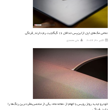
تمامی مک‌های اپل ازاین‌پس حداقل ۱۶ گیگابایت رم دارند_فرنگی
اکتبر 30, 2024
علی محمدی
خودرو جدید رولز رویس با الهام از «هاله ماه» یکی از منحصربه‌فردترین رنگ‌ها را
دارد_فرنگی