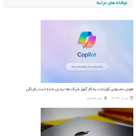
نوشته های مرتبط
هوش مصنوعی کوپایلت به کارآموز شرکت‌ها تبدیل شده است_فرنگی
می 8, 2024
علی محمدی