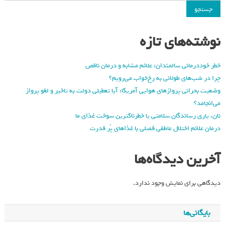
جستجو
نوشته‌های تازه
خطر خوددرمانی سالمندان: علائم مشابه و درمان ناقص
چرا در شب‌های طولانی به رخ‌خواب می‌رویم؟
وضعیت بحرانی پروازهای هوایی آمریکا: آیا تعطیلی دولت به تاخیر و لغو پرواز
می‌انجامد؟
نان، یاری رساندگان سلامتی یا خطرناکترین سوخت غذای ما
درمان علائم اختلال عاطفی فصلی با غذاهای پُر قدرت
آخرین دیدگاه‌ها
دیدگاهی برای نمایش وجود ندارد.
بایگانی‌ها