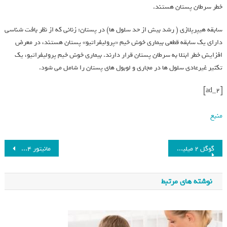
خطر سرطان پستان هستند.
سابقه هیپرپلازی ( رشد بیش از حد سلول ها) در پستان: زنانی که از نظر بافت شناسی
دارای یک سابقه قطعی بیماری خوش خیم «پرولیفراتیو» پستان هستند، در معرض
افزایش خطر ابتلا به سرطان پستان قرار دارند. بیماری خوش خیم پرولیفراتیو، یک
تکثیر غیرعادی سلول ها در مجاری و لوبول های پستان را شامل می شود.
[ad_2]
منبع
گوگل ۲ میلیارد دلار در شرکت رقیب OpenAI سرمایه‌گذاری می‌کند
مانیتور ۲۴ اینچی MSI نرخ نوسازی ۱۸۰ هرتز دارد
نوشته های مرتبط