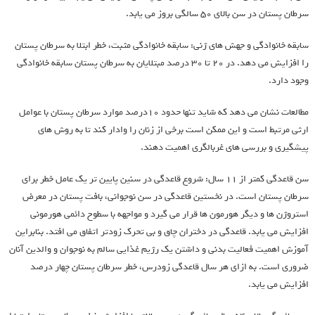
سرطان پستان در سن بالای 50 سالگی بروز می یابد.
سابقه خانوادگی و جهش های ژنی: سابقه خانوادگی مثبت، خطر ابتلا به سرطان پستان
را افزایش می دهد. در 20 تا 30 درصد مبتلایان به سرطان پستان سابقه خانوادگی
وجود دارد.
مطالعات نشان می دهد که شاید تنها حدود 10درصد موارد سرطان پستان با عوامل
ارثی مرتبط است و این ممکن است برخی از زنان را وادار کند تا به روش های
پیشگیری و بررسی های غربالگری اهمیت دهند.
سن قاعدگی کمتر از 11 سال: شروع قاعدگی در سنین پایین تر یک عامل خطر برای
سرطان پستان است. در نخستین قاعدگی در سن نوجوانی، بافت پستان در معرض
استروژن ها و دیگر هورمون ها قرار می گیرد و مواجهه با سطوح دائمی هورمونی
افزایش می یابد. قاعدگی در دختران چاق و بی تحرک زودتر اتفاق می افتد. بنابراین
آموزش اهمیت فعالیت بدنی و داشتن یک رژیم غذایی سالم به نوجوان و والدین آنان
ضروری است. به ازای هر سال قاعدگی زودرس، خطر سرطان پستان چهار درصد
افزایش می یابد.