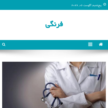
پنج‌شنبه, آگوست 06, 2026
فرنگی