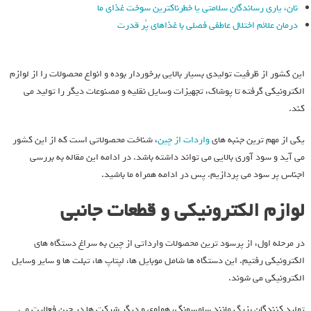
نان، یاری رساندگان سلامتی یا خطرناکترین سوخت غذای ما
درمان علائم اختلال عاطفی فصلی با غذاهای پُر قدرت
این کشور از ظرفیت تولیدی بسیار بالایی برخوردار بوده و انواع محصولات را از لوازم
الکترونیکی گرفته تا پوشاک، تجهیزات وسایل نقلیه و مصنوعات دیگر را تولید می‌
کند.
یکی از مهم ‌ترین جنبه‌ های
واردات از چین
، شناخت محصولاتی است که از این کشور
می ‌آید و سود آوری بالایی می ‌تواند داشته باشد. در ادامه این مقاله به بررسی
اجناس پر سود می پردازیم. پس در ادامه همراه ما باشید.
لوازم الکترونیکی و قطعات جانبی
در مرحله اول، از پرسود ترین محصولات وارداتی از چین به سراغ دستگاه ‌های
الکترونیکی رفتیم. این دستگاه‌ ها شامل موبایل ‌ها، لپتاپ‌ ها، تبلت ‌ها و سایر وسایل
الکترونیکی می ‌شوند.
تولید کنندگان بزرگ مانند سامسونگ، هواوی و دیگر شرکت‌ ها در چین فعالیت می