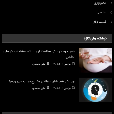
تکنولوژی
سلامتی
کسب وکار
نوشته های تازه
خطر خوددرمانی سالمندان: علائم مشابه و درمان
ناقص
نوامبر 2, 2025
علی محمدی
چرا در شب‌های طولانی به رخ‌خواب می‌رویم؟
نوامبر 2, 2025
علی محمدی