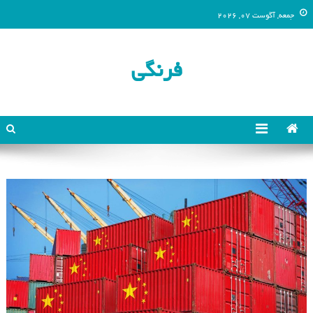
جمعه, آگوست 07, 2026
فرنگی