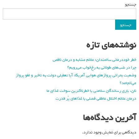
جستجو
جستجو
نوشته‌های تازه
خطر خوددرمانی سالمندان: علائم مشابه و درمان ناقص
چرا در شب‌های طولانی به رخ‌خواب می‌رویم؟
وضعیت بحرانی پروازهای هوایی آمریکا: آیا تعطیلی دولت به تاخیر و لغو پرواز
می‌انجامد؟
نان، یاری رساندگان سلامتی یا خطرناکترین سوخت غذای ما
درمان علائم اختلال عاطفی فصلی با غذاهای پُر قدرت
آخرین دیدگاه‌ها
دیدگاهی برای نمایش وجود ندارد.