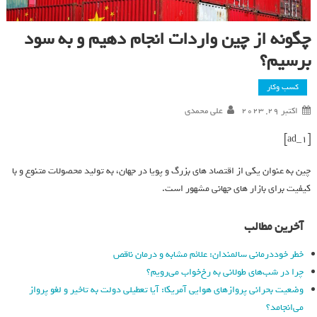
چگونه از چین واردات انجام دهیم و به سود
برسیم؟
کسب وکار
اکتبر 29, 2023
علی محمدی
[ad_1]
چین به عنوان یکی از اقتصاد های بزرگ و پویا در جهان، به تولید محصولات متنوع و با
کیفیت برای بازار های جهانی مشهور است.
آخرین مطالب
خطر خوددرمانی سالمندان: علائم مشابه و درمان ناقص
چرا در شب‌های طولانی به رخ‌خواب می‌رویم؟
وضعیت بحرانی پروازهای هوایی آمریکا: آیا تعطیلی دولت به تاخیر و لغو پرواز
می‌انجامد؟