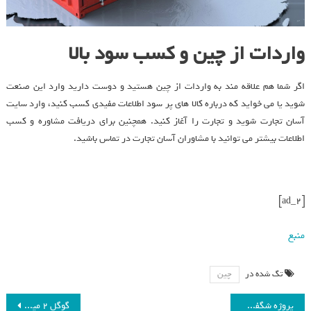
واردات از چین و کسب سود بالا
اگر شما هم علاقه مند به واردات از چین هستید و دوست دارید وارد این صنعت
شوید یا می خواید که درباره کالا های پر سود اطلاعات مفیدی کسب کنید، وارد سایت
آسان تجارت شوید و تجارت را آغاز کنید. همچنین برای دریافت مشاوره و کسب
اطلاعات بیشتر می توانید با مشاوران آسان تجارت در تماس باشید.
[ad_2]
منبع
تگ شده در
چین
پروژه‌ شگفت‌انگیز گوگل میزان توقف پشت چراغ قرمز را تا ۳۰ درصد کاهش می‌دهد
گوگل ۲ میلیارد دلار در شرکت رقیب OpenAI سرمایه‌گذاری می‌کند