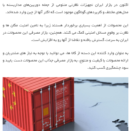
اکنون در بازار ایران تجهیزات نظارتی متنوعی از جمله دوربین‌های مداربسته با
مدل‌های مختلف و کاربردهای گوناگون موجود است که اکثر آنها از چین وارد شده‌اند.
این محصولات از اهمیت بسیاری برخوردار هستند زیرا به تامین امنیت مکان ‌ها و
نظارت بر وقوع مسائل امنیتی کمک می‌ کنند. همچنین، بازار مصرفی این محصولات در
ایران به سرعت گسترش یافته و تقاضا از آنها رو به افزایش است.
به عنوان وارد ‌کننده این دسته از کالا ها، می ‌توانید با توجه به نیاز های مشتریان و
ارائه محصولات با کیفیت و متنوع، به بازار مصرفی جذاب این محصولات دست یابید و
سود چشمگیری کسب کنید.