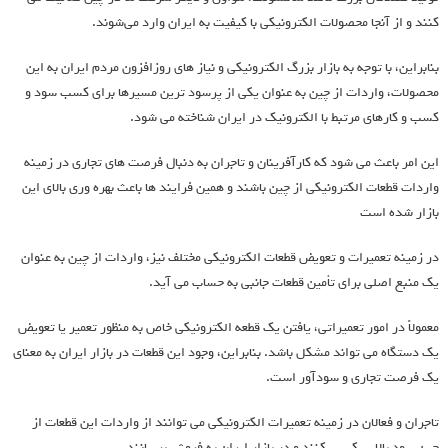
کنند و از آنجا محصولات الکترونیکی با کیفیت به ایران وارد می‌شوند.
بنابراین، با توجه به بازار بزرگ الکترونیکی و نیاز های روزافزون مردم ایران به این
محصولات، واردات از چین به عنوان یکی از پرسود ترین مسیرها برای کسب سود و
کسب و کارهای مرتبط با الکترونیک در ایران شناخته می ‌شود.
این امر باعث می ‌شود که کارآفرینان و تاجران به دنبال فرصت ‌های تجاری در زمینه
واردات قطعات الکترونیکی از چین باشند و همین فرایند ها باعث بهره وری بالای این
بازار شده است
در زمینه تعمیرات و تعویض قطعات الکترونیکی مختلف نیز، واردات از چین به عنوان
یک منبع اصلی برای تأمین قطعات جانبی به حساب می ‌آید.
معمولاً در امور تعمیراتی، یافتن یک قطعه الکترونیکی خاص به منظور تعمیر یا تعویض
یک دستگاه می ‌تواند مشکل باشد. بنابراین، وجود این قطعات در بازار ایران به معنای
یک فرصت تجاری و سودآور است.
تاجران و فعالان در زمینه تعمیرات الکترونیکی می‌ توانند از واردات این قطعات از
چین سود بالایی کسب کنند و در بازار ایران به فروش برسانند