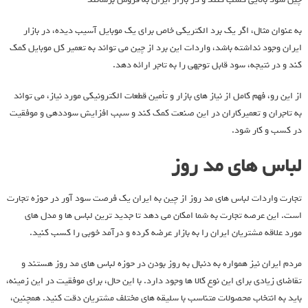
به عنوان مثال، اگر یک برد الکتریکی خاص برای یک موبایل آسیب دیده، در بازار
ایران وجود نداشته باشد، واردات این برد از چین می ‌تواند به تعمیر کل موبایل کمک
کند و در نتیجه، سود قابل توجهی را به تاجر ارائه دهد.
از این رو، فهم کامل از نیاز های بازار و تأمین قطعات الکترونیکی مورد نیاز، می ‌تواند
به تاجران و تعمیرکاران در این صنعت کمک کند و سبب افزایش سوددهی و موفقیت
در کسب و کار شود.
لباس های مد روز
تجارت واردات لباس‌ های مد روز از چین به ایران یک فرصت سود آور در حوزه تجارت
است. این عرصه تجارت به شما امکان می‌ دهد تا جدید ترین لباس ‌ها و مدل ‌های
مورد علاقه مشتریان ایران را به بازار عرضه کرده و درآمد خوبی را کسب کنید.
مردم ایران نیز همواره به دنبال به روز بودن در حوزه لباس ‌های مد روز هستند و
تقاضای زیادی برای این نوع کالا ها وجود دارد. با این حال، برای موفقیت در این زمینه،
باید به انتخاب محصولات متناسب با سلیقه ‌های مختلف مشتریان دقت کنید. همچنین،