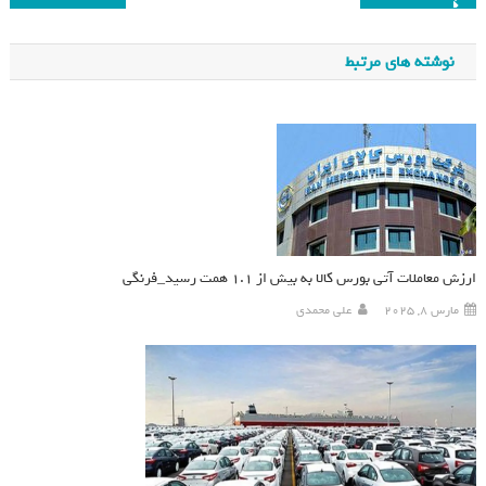
نوشته های مرتبط
ارزش معاملات آتی بورس کالا به بیش از ۱.۱ همت رسید_فرنگی
مارس 8, 2025
علی محمدی