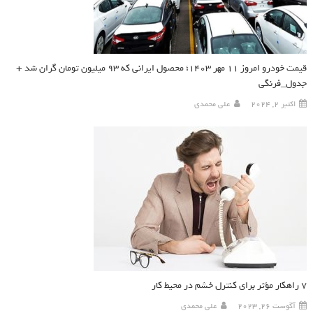
قیمت خودرو امروز ۱۱ مهر ۱۴۰۳؛ محصول ایرانی که ۹۳ میلیون تومان گران شد +
جدول_فرنگی
اکتبر 2, 2024
علی محمدی
۷ راهکار مؤثر برای کنترل خشم در محیط کار
آگوست 26, 2023
علی محمدی