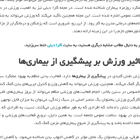
لکرد روزمره بیماران شناخته شده است. در مجله کارا دیلی نیز به اهمیت ورزش در در
امت عمومی اشاره شده است. این مجله همچنین تأکید می‌کند که ورزش می‌تواند به شکل
نامه‌های درمانی مدرن به کار رود. از این رو، ضروری است که پزشکان و درمانگران از مزای
اوره‌های لازم را در این زمینه ارائه دهند.
ر به دنبال مطالب مشابه دیگری هستید، به سایت
کارا دیلی
حتما سربزنید
.
اثیر ورزش بر
پیشگیری از بیماری‌ها
زش نقش کلیدی در
پیشگیری از بیماری‌ها
گر کمک می‌کند. همچنین، ورزش می‌تواند به کاهش وزن و کنترل چربی‌های بدن کمک کند که 
‌خصوص در سنین بالاتر، انجام فعالیت‌های ورزشی منظم می‌تواند از بروز بیماری‌های قلب
‌کارگیری ورزش به‌عنوان یک عنصر اصلی در سبک زندگی، می‌توان به میزان قابل توجهی از 
قیقات نشان داده‌اند که افرادی که به طور منظم ورزش می‌کنند، نسبت به افرادی که 
یدی در بهبود سلامت عمومی جامعه است. به همین دلیل، ترویج فعالیت‌های ورزشی و اف
معه داشته باشد و به پیشگیری از شیوع بیماری‌های مزمن کمک کند.
 طرفی، ورزش به‌عنوان یک عامل مؤثر در کاهش التهاب بدن شناخته می‌شود. با کاهش التهاب