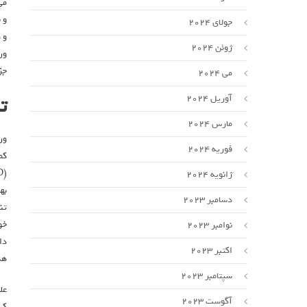
می
و 
جولای 2024
و 
ژوئن 2024
ور
جز
می 2024
ت
آوریل 2024
مارس 2024
ور
فوریه 2024
کم
ژانویه 2024
به
دسامبر 2023
تن
خو
نوامبر 2023
دا
اکتبر 2023
هد
سپتامبر 2023
عل
آگوست 2023
کی