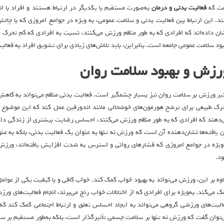
ت که
فعالیت بدنی و درمان
به‌صورت مستقیم با یکدیگر در ارتباط هستند و افراد با انج
ند. این ارتباط بین فعالیت بدنی و سلامت عمومی، به ویژه در جوامع امروزی که با چ
ان داده‌اند که افرادی که به طور منظم ورزش می‌کنند، نسبت به افرادی که کم تحرک ه
بود سلامت عمومی جامعه است. بنابراین، باید تلاش‌های زیادی برای تشویق افراد به فعال
رزش و بهبود سلامت روان
ثیر ورزش بر سلامت روان نیز بسیار چشمگیر است. فعالیت بدنی منظم می‌تواند به کا
رک طبیعی برای ترشح هورمون‌های خوشحالی مانند اندورفین عمل کند که این موضوع به
‌دهند که افرادی که به طور منظم ورزش می‌کنند، احساس رضایت بیشتری از زندگی دارند
ن یافته‌ها نشان‌دهنده آن است که ورزش نه تنها به عنوان یک فعالیت بدنی، بلکه به عن
‌ویژه در جوامع امروزی که فشارهای روانی و استرس به شدت افزایش یافته‌اند، ورزش
د.
اوه بر این، ورزش می‌تواند به بهبود خواب کمک کند. خواب کافی و با کیفیت یکی از عو
ک می‌کند. به‌ویژه برای افرادی که از اختلالات خواب رنج می‌برند، انجام فعالیت‌های و
الیت‌های ورزشی گروهی می‌تواند به ایجاد احساس تعلق و ارتباط اجتماعی کمک کند که
‌توان گفت که ورزش نه تنها بر سلامت جسمی تأثیرگذار است، بلکه به‌طور مستقیم بر سلام