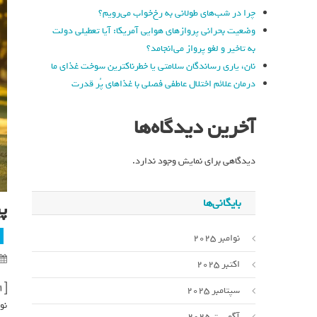
چرا در شب‌های طولانی به رخ‌خواب می‌رویم؟
وضعیت بحرانی پروازهای هوایی آمریکا: آیا تعطیلی دولت
به تاخیر و لغو پرواز می‌انجامد؟
نان، یاری رساندگان سلامتی یا خطرناکترین سوخت غذای ما
درمان علائم اختلال عاطفی فصلی با غذاهای پُر قدرت
آخرین دیدگاه‌ها
دیدگاهی برای نمایش وجود ندارد.
بایگانی‌ها
پ
نوامبر 2025
اکتبر 2025
[ad_1]
سپتامبر 2025
نو
آگوست 2025