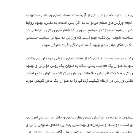
 قرار دارد که ورزش یکی از آن‌هاست. فعالیت‌های ورزشی نه تنها به
انجام ورزش‌های منظم می‌تواند به افزایش اعتماد به نفس، بهبود روابط
ر می‌شود. به‌ویژه در جوامع امروزی که فشارهای روانی و اجتماعی در
شناخته شود. این نکته مهم است که ورزش نه تنها بر سلامت جسمانی
ن یک راهکار مؤثر برای بهبود کیفیت زندگی افراد معرفی شود.
د و در مقایسه با افرادی که از فعالیت‌های ورزشی خودداری می‌کنند،
ها به عنوان یک فعالیت بدنی، بلکه به عنوان یک روش مؤثر برای بهبود
روانی به شدت افزایش یافته‌اند، ورزش می‌تواند به عنوان یک راهکار
و نقش ورزش در ارتقاء کیفیت زندگی را به عنوان یک عامل کلیدی مورد
شود. با توجه به افزایش بیماری‌های مزمن و چاقی در جوامع امروزی،
است. دولت‌ها و سازمان‌های بهداشتی باید برنامه‌های متنوعی را برای
های ورزشی، برنامه‌های اجتماعی و کمپین‌های آگاهی‌رسانی باشند. این