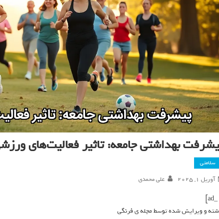
یشرفت بهداشتی جامعه: تاثیر فعالیت‌های ورزشی
سلامتی
آوریل 1, 2025
علی محمدی
شته و ویرایش شده توسط مجله ی فرنگی