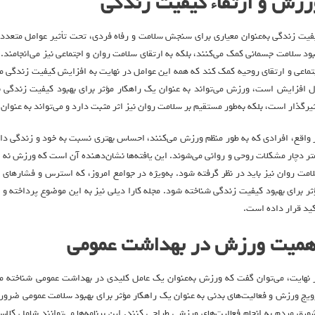
رزش و ارتقاء کیفیت زندگی
فیت زندگی به‌عنوان معیاری برای سنجش سلامت و رفاه فردی، تحت تأثیر عوامل متعددی
بود سلامت جسمانی کمک می‌کنند، بلکه به ارتقای سلامت روان و اجتماعی نیز می‌انجامند. 
تماعی و ارتقای روحیه کمک کند که همه این عوامل در نهایت به افزایش کیفیت زندگی منج
ل افزایش است، ورزش می‌تواند به عنوان یک راهکار مؤثر برای بهبود کیفیت زندگی 
ثیرگذار است، بلکه به‌طور مستقیم بر سلامت روان نیز اثر مثبت دارد و می‌تواند به عنوا
 واقع، افرادی که به طور منظم ورزش می‌کنند، احساس بهتری نسبت به خود و زندگی دارن
تر دچار مشکلات روحی و روانی می‌شوند. این یافته‌ها نشان‌دهنده آن است که ورزش نه تن
امت روان نیز باید در نظر گرفته شود. به‌ویژه در جوامع امروز، که استرس و فشارهای 
ثر برای بهبود کیفیت زندگی شناخته شود. مجله کارا دیلی نیز به این موضوع پرداخته 
کید قرار داده است.
همیت ورزش در بهداشت عمومی
 نهایت، می‌توان گفت که ورزش به‌عنوان یک عامل کلیدی در بهداشت عمومی شناخته می‌
ویج ورزش و فعالیت‌های بدنی به عنوان یک راهکار مؤثر برای بهبود سلامت عمومی ضروری 
ویق مردم به انجام فعالیت‌های ورزشی طراحی کنند. این برنامه‌ها می‌توانند شامل کلاس‌