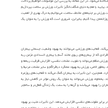
ناخته می‌شود. در این مقاله، به بررسی این موضوعات خواهیم پرداخت
 بیایید با هم به دنیای شگفت‌انگیز تأثیرات ورزش بر سلامت بپردازیم
رات ورزش بر جنبه‌های مختلف سلامت، می‌توانیم به درک بهتری از اهمیت
وزانه‌مان پیدا کنیم. بنابراین، ضروری است که ورزش را به عنوان یک
ی‌کند. فعالیت‌های ورزشی می‌توانند به بهبود وضعیت جسمانی بیماران
رادی که از بیماری‌های ریوی مانند آسم یا بیماری انسدادی مزمن ریه
ود. ورزش منظم می‌تواند با تقویت عضلات تنفسی، افزایش ظرفیت ریه‌ها و
. به‌طور خاص، ورزش به بهبود عملکرد دیافراگم و سایر عضلات مرتبط با
رد. همچنین، این تأثیرات به بیماران کمک می‌کند تا فعالیت‌های روزمره
 به‌علاوه، ورزش می‌تواند به عنوان یک روش مؤثر در کاهش نیاز به
ان را بهبود می‌بخشد و آن‌ها را به سمت یک زندگی فعال‌تر و سالم‌تر
ر برابر عفونت‌های تنفسی افزایش می‌دهد. این تأثیرات مثبت بر بهبود
مچنین، ورزش به عنوان یک روش غیر دارویی برای مدیریت علائم و بهبود