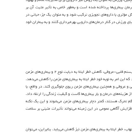
مان بیماری‌ها پرداخته شده است و به‌طور خاص به تأثیر مثبت آن بر
 مؤثری با داروهای تجویزی ترکیب شود و به عنوان یک جزء حیاتی در
ای ورزش در کنار درمان‌های دارویی بهره‌برداری کنند و به بیماران خود
دارد. فعالیت بدنی منظم به بهبود عملکرد سیستم قلبی-عروقی، کاهش خطر ابتلا به دیابت نوع 2 و بیماری‌های مزمن
این امر به نوبه خود خطر ابتلا به بیماری‌های مزمن را کاهش می‌دهد.
ی و عروقی و همچنین بیماری‌های مزمن ریوی جلوگیری کند. در واقع، با
هزینه‌های درمان و بار بیماری‌ها کاست و کیفیت زندگی را ارتقاء داد.
کم تحرک هستند، کمتر دچار بیماری‌های مزمن می‌شوند و این یک نکته
زایش آگاهی عمومی در این زمینه می‌تواند تأثیرات مثبتی بر سلامت
، خطر ابتلا به بیماری‌های مزمن نیز کاهش می‌یابد. بنابراین، می‌توان