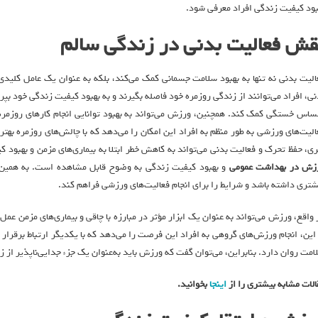
بود کیفیت زندگی افراد معرفی شود.
قش فعالیت بدنی در زندگی سالم
الیت بدنی نه تنها به بهبود سلامت جسمانی کمک می‌کند، بلکه به عنوان یک عامل کلیدی 
نی، افراد می‌توانند از زندگی روزمره خود فاصله بگیرند و به بهبود کیفیت زندگی خود بپ
ساس خستگی کمک کند. همچنین، ورزش می‌تواند به بهبود توانایی انجام کارهای روزمره و
الیت‌های ورزشی به طور منظم به افراد این امکان را می‌دهد که با چالش‌های روزمره بهتر م
ری، حفظ تحرک و فعالیت بدنی می‌تواند به کاهش خطر ابتلا به بیماری‌های مزمن و بهبود
زش در بهداشت عمومی
و بهبود کیفیت زندگی به وضوح قابل مشاهده است. به همین 
شتری داشته باشد و شرایط را برای انجام فعالیت‌های ورزشی فراهم کند.
 واقع، ورزش می‌تواند به عنوان یک ابزار مؤثر در مبارزه با چاقی و بیماری‌های مزمن عمل 
 این، انجام ورزش‌های گروهی به افراد این فرصت را می‌دهد که با یکدیگر ارتباط برقرار 
امت روان دارد. بنابراین، می‌توان گفت که ورزش باید به‌عنوان یک جزء جدایی‌ناپذیر از 
الات مشابه بیشتری را از
اینجا
بخوانید
.