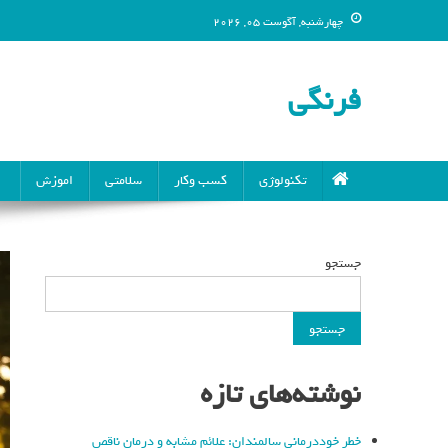
چهارشنبه, آگوست 05, 2026
فرنگی
تکنولوژی
کسب وکار
سلامتی
اموزش
جستجو
جستجو
نوشته‌های تازه
خطر خوددرمانی سالمندان: علائم مشابه و درمان ناقص