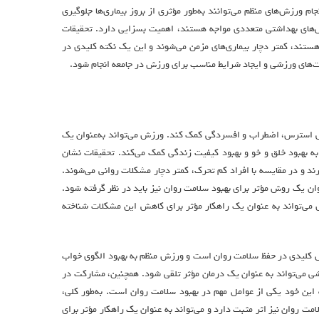
ام ورزش‌های منظم می‌توانند به‌طور مؤثری از بروز بیماری‌ها جلوگیری
الش‌های بهداشتی متعددی مواجه هستند، اهمیت بسزایی دارد. تحقیقات
ستند، کمتر دچار بیماری‌های مزمن می‌شوند و این یک نکته کلیدی در
یت‌های ورزشی و ایجاد شرایط مناسب برای ورزش در جامعه انجام شود.
هش استرس، اضطراب و افسردگی کمک کند. ورزش می‌تواند به‌عنوان یک
 بهبود خلق و خو و بهبود کیفیت زندگی کمک می‌کند. تحقیقات نشان
 و در مقایسه با افراد کم تحرک، کمتر دچار مشکلات روانی می‌شوند.
وان یک روش مؤثر برای بهبود سلامت روان نیز باید در نظر گرفته شود.
 می‌تواند به عنوان یک راهکار مؤثر برای کاهش این مشکلات شناخته
امل کلیدی در حفظ سلامت روان است و ورزش منظم به بهبود الگوی خواب
رزشی می‌تواند به عنوان یک درمان مؤثر تلقی شود. همچنین، مشارکت در
 این خود یکی از عوامل مهم در بهبود سلامت روان است. به‌طور کلی،
ت روان نیز اثر مثبت دارد و می‌تواند به عنوان یک راهکار مؤثر برای