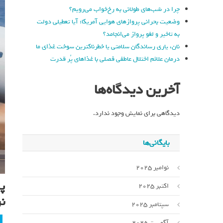
چرا در شب‌های طولانی به رخ‌خواب می‌رویم؟
وضعیت بحرانی پروازهای هوایی آمریکا: آیا تعطیلی دولت
به تاخیر و لغو پرواز می‌انجامد؟
نان، یاری رساندگان سلامتی یا خطرناکترین سوخت غذای ما
درمان علائم اختلال عاطفی فصلی با غذاهای پُر قدرت
آخرین دیدگاه‌ها
دیدگاهی برای نمایش وجود ندارد.
بایگانی‌ها
نوامبر 2025
اکتبر 2025
ن
سپتامبر 2025
آگوست 2025