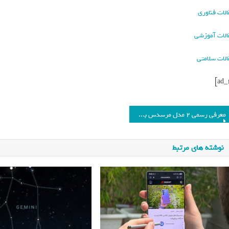
الات فناوری
الات آموزشی
الات سلامتی
معرفی رسمی ۲ مدل مرسدس بنز توسط ایران خودرو (+عکس و مشخصات)_فرنگی
نوشته های مرتبط