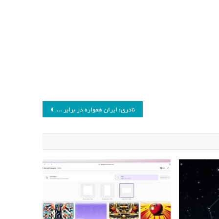
نادری: ایران همواره در برابر زیاده‌خواهی‌ها ایستاده‌_فرنگی