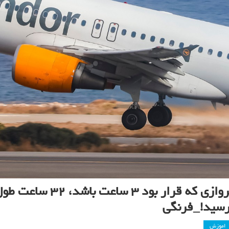
پروازی که قرار بود
رسید!_فرنگی
اموزش