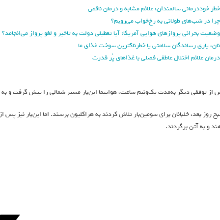
خطر خوددرمانی سالمندان: علائم مشابه و درمان ناقص
چرا در شب‌های طولانی به رخ‌خواب می‌رویم؟
وضعیت بحرانی پروازهای هوایی آمریکا: آیا تعطیلی دولت به تاخیر و لغو پرواز می‌انجامد؟
نان، یاری رساندگان سلامتی یا خطرناکترین سوخت غذای ما
درمان علائم اختلال عاطفی فصلی با غذاهای پُر قدرت
 از توقفی دیگر به‌مدت یک‌ونیم ساعت، هواپیما این‌بار مسیر شمالی را پیش گرفت و به 
ح روز بعد، خلبانان برای سومین‌بار تلاش کردند به هراکلیون برسند. اما این‌بار نیز پس
ند و به آتن برگردند.