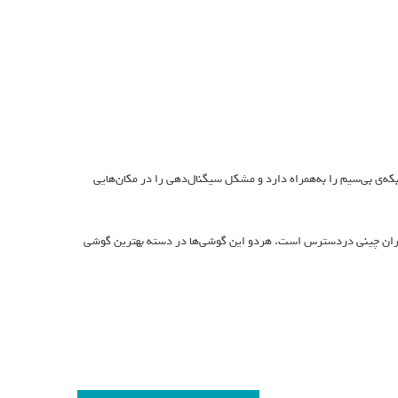
ی جدید وان پلاس برای گوشی وان پلاس ۱۲، پایداری عملکرد بلوتوث، NFC و شبکه‌ی بی‌سیم را به‌همراه دارد و مشکل سیگنال‌‌دهی را در مکان‌هایی
طریق منو تنظیمات گوشی برای کاربران چینی دردسترس است. هر‌دو این گوشی‌ها در دسته بهترین گوشی‌