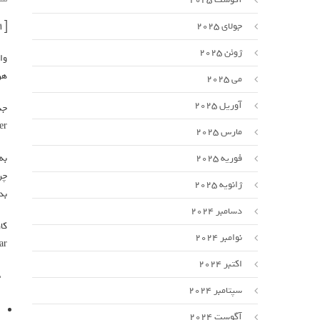
[ad_1]
جولای 2025
ژوئن 2025
وا
هر
می 2025
آوریل 2025
Remover (امکان حذف 
مارس 2025
فوریه 2025
چر
ژانویه 2025
بد
دسامبر 2024
نوامبر 2024
Status Bar 
اکتبر 2024
سپتامبر 2024
آگوست 2024