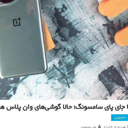
ا جای پای سامسونگ؛ حالا گوشی‌های وان پلاس
تکنولوژی
فوریه 4, 2024
علی محمدی