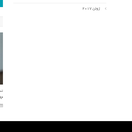
ژوئن 2017
تس
جل