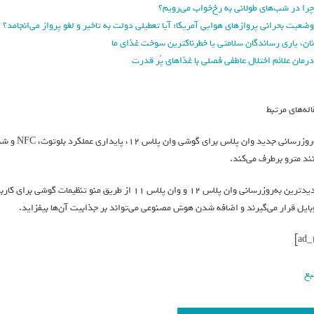
چرا در شب‌های طولانی به رخ‌خواب می‌رویم؟
وضعیت بحرانی پروازهای هوایی آمریکا: آیا تعطیلی دولت به تاخیر و لغو پرواز می‌انجامد؟
نان، یاری رساندگان سلامتی یا خطرناکترین سوخت غذای ما
درمان علائم اختلال عاطفی فصلی با غذاهای پُر قدرت
اله‌های مرتبط
به‌روزرسان
نند مترو برطرف می‌کند.
جدیدترین به‌روزرسانی وان پلاس ۱۲ و وان پلاس ۱۱ از 
بایل قرار می‌گیرند و اضافه‌ شدن هوش مصنوعی می‌تواند بر جذابیت آن‌ها بیفزاید.
بع