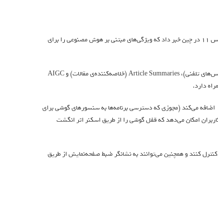
، از انتشار به‌روزرسانی‌ جدیدی برای وان پلاس ۱۲ و وان پلاس ۱۱ در چین خبر داد که ویژگی‌های مبتنی بر هوش مصنوعی را برای
جدیدترین به‌روزرسانی وان پلاس، ویژگی‌هایی همچون AI Summarizer (خلاصه‌کننده‌ی تماس‌های تلفنی)، Article Summaries (خلاصه‌کننده‌ی مقالات) و AIGC
به‌روزرسانی‌ جدید، مجوز Device Motion & Orientation را به تنظیمات وان پلاس ۱۱ و ۱۲ اضافه می‌کند (مجوزی که دسترسی برنامه‌ها به سنسور‌های گوشی برای
ربران امکان می‌دهد که قفل گوشی‌ را از طریق اسکنر اثر انگشت
شگر همیشه‌روشن مشاهده و کنترل کنند و همچنین می‌توانند به نشانگر ضبط صفحه‌نمایش از طریق