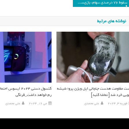
سقوط ۷۶ درصدی سهام، بازی‌ساز بزرگ چین را در شوک فروبرد
نوشته های مرتبط
ت مقاومت هدست جنجالی اپل ویژن پرو؛ شیشه
ویی خرد شد [تماشا کنید]
رم خواهد داشت_فرنگی
فوریه 3, 2024
علی محمدی
می 16, 2024
علی محمدی