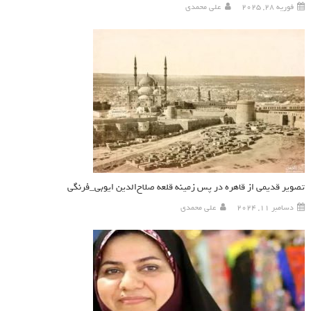
فوریه 28, 2025
علی محمدی
تصویر قدیمی از قاهره در پس زمینه‌ قلعه‌ صلاح‌الدین ایوبی_فرنگی
دسامبر 11, 2024
علی محمدی