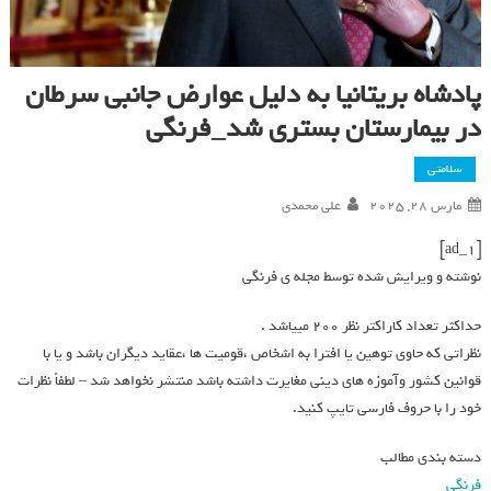
پادشاه بریتانیا به دلیل عوارض جانبی سرطان
در بیمارستان بستری شد_فرنگی
سلامتی
مارس 28, 2025
علی محمدی
[ad_1]
نوشته و ویرایش شده توسط مجله ی فرنگی
حداکثر تعداد کاراکتر نظر 200 ميياشد .
نظراتی که حاوی توهین یا افترا به اشخاص ،قومیت ها ،عقاید دیگران باشد و یا با
قوانین کشور وآموزه های دینی مغایرت داشته باشد منتشر نخواهد شد – لطفاً نظرات
خود را با حروف فارسی تایپ کنید.
دسته بندی مطالب
فرنگی