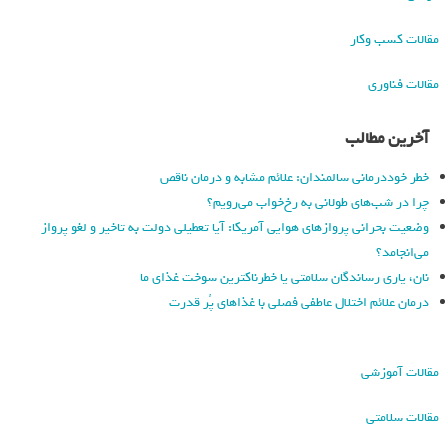
مقالات کسب وکار
مقالات فناوری
آخرین مطالب
خطر خوددرمانی سالمندان: علائم مشابه و درمان ناقص
چرا در شب‌های طولانی به رخ‌خواب می‌رویم؟
وضعیت بحرانی پروازهای هوایی آمریکا: آیا تعطیلی دولت به تاخیر و لغو پرواز
می‌انجامد؟
نان، یاری رساندگان سلامتی یا خطرناکترین سوخت غذای ما
درمان علائم اختلال عاطفی فصلی با غذاهای پُر قدرت
مقالات آموزشی
مقالات سلامتی