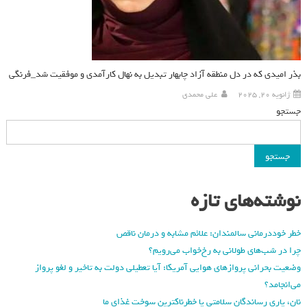
بذر امیدی که در دل منطقه آزاد چابهار تبدیل به نهال کارآمدی و موفقیت شد_فرنگی
ژانویه 20, 2025
علی محمدی
جستجو
جستجو
نوشته‌های تازه
خطر خوددرمانی سالمندان: علائم مشابه و درمان ناقص
چرا در شب‌های طولانی به رخ‌خواب می‌رویم؟
وضعیت بحرانی پروازهای هوایی آمریکا: آیا تعطیلی دولت به تاخیر و لغو پرواز
می‌انجامد؟
نان، یاری رساندگان سلامتی یا خطرناکترین سوخت غذای ما