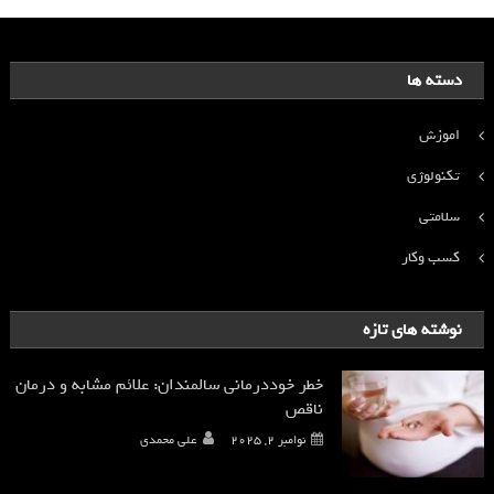
دسته ها
اموزش
تکنولوژی
سلامتی
کسب وکار
نوشته های تازه
خطر خوددرمانی سالمندان: علائم مشابه و درمان
ناقص
نوامبر 2, 2025
علی محمدی