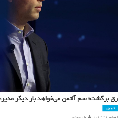
ق برگشت؛ سم آلتمن می‌خواهد بار دیگر مدیرعامل penAI
تکنولوژی
نوامبر 21, 2023
علی محمدی