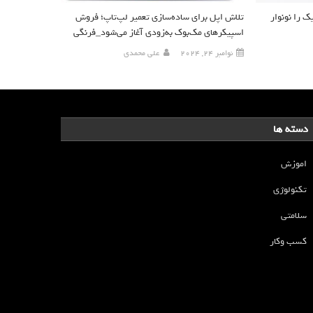
 را نونوار
تلاش اپل برای ساده‌سازی تعمیر لپ‌تاپ؛ فروش
اسپیکرهای مک‌بوک به‌زودی آغاز می‌شود_فرنگی
نوامبر 24, 2024
علی محمدی
دسته ها
اموزش
تکنولوژی
سلامتی
کسب وکار