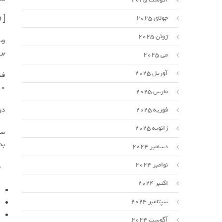
[ad_1]
جولای 2025
ژوئن 2025
وب
بر
می 2025
آوریل 2025
۷۰۰ کارمند OpenAI در نامه‌ای سرگشاده اعلام کردند اگر آلتم
مارس 2025
در
فوریه 2025
ژانویه 2025
سم
بد
دسامبر 2024
نوامبر 2024
اکتبر 2024
سپتامبر 2024
آگوست 2024