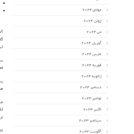
جولای 2024
ژوئن 2024
می 2024
گف
آوریل 2024
ای
مارس 2024
فوریه 2024
فع
ژانویه 2024
دسامبر 2023
هیئت‌مدیره‌ی penAI
نوامبر 2023
اکتبر 2023
نر
سپتامبر 2023
آگوست 2023