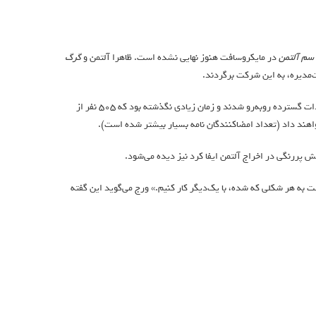
سم آلتمن
در مایکروسافت هنوز نهایی نشده است. ظاهرا آلتمن و
گرگ
فشار بر اعضای هیئت‌مدیره‌ی OpenAI به‌شدت بالا است. آن‌ها پس از اخراج آلتمن با انتقادات گسترده روبه‌رو شدند و زمان زیادی نگذشته بود که ۵۰۵ نفر از
به هر شکلی که شده، با یک‌دیگر کار کنیم.» ورج می‌گوید این گفته