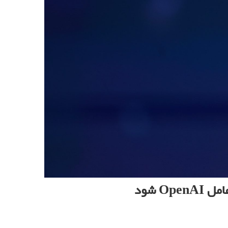
O شود