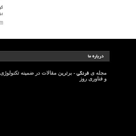
گو
اض
درباره ما
فرنگی
مجله ی
- برترین مقالات در ضمینه تکنولوژی
و فناوری روز