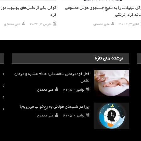
گل تبلیغات را به نتایج جستجوی هوش مصنوعی
گوگل یکی از بخش‌های یوتیوب موزیک
افه کرد_فرنگی
کرد
اکتبر 3, 2024
علی محمدی
مارس 5, 2024
علی محمدی
نوشته های تازه
خطر خوددرمانی سالمندان: علائم مشابه و درمان
ناقص
نوامبر 2, 2025
علی محمدی
چرا در شب‌های طولانی به رخ‌خواب می‌رویم؟
نوامبر 2, 2025
علی محمدی