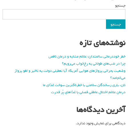
جستجو
جستجو
نوشته‌های تازه
خطر خوددرمانی سالمندان: علائم مشابه و درمان ناقص
چرا در شب‌های طولانی به رخ‌خواب می‌رویم؟
وضعیت بحرانی پروازهای هوایی آمریکا: آیا تعطیلی دولت به تاخیر و لغو پرواز
می‌انجامد؟
نان، یاری رساندگان سلامتی یا خطرناکترین سوخت غذای ما
درمان علائم اختلال عاطفی فصلی با غذاهای پُر قدرت
آخرین دیدگاه‌ها
دیدگاهی برای نمایش وجود ندارد.