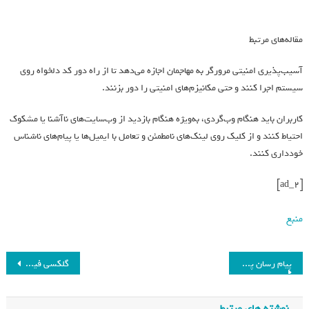
مقاله‌های مرتبط
آسیب‌پذیری امنیتی مرورگر به مهاجمان اجازه می‌دهد تا از راه دور کد دلخواه روی
سیستم اجرا کنند و حتی مکانیزم‌های امنیتی را دور بزنند.
کاربران باید هنگام وب‌گردی، به‌ویژه هنگام بازدید از وب‌سایت‌های ناآشنا یا مشکوک
احتیاط کنند و از کلیک روی لینک‌های نامطمئن و تعامل با ایمیل‌ها یا پیام‌های ناشناس
خودداری کنند.
[ad_2]
منبع
پیام رسان پیش فرض اندروید با الهام از تلگرام قابلیت جدیدی دریافت می‌کند
گلکسی فیت ۳ در ویدیویی رؤیت شد؛ عرضه مچ بند ۲۰۲۴ سامسونگ نزدیک است
نوشته های مرتبط