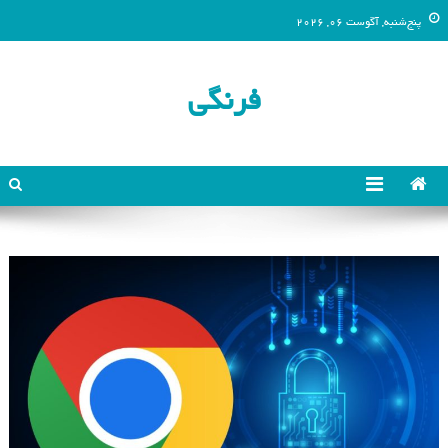
پنج‌شنبه, آگوست 06, 2026
فرنگی