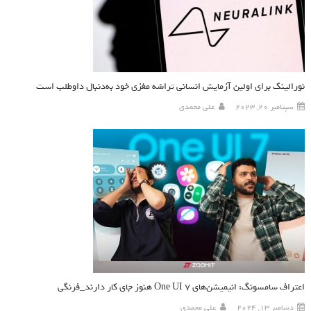
نورالینک برای اولین آزمایش انسانی تراشه مغزی خود به‌دنبال داوطلب است
سپتامبر 20, 2023
علی محمدی
اعتراف سامسونگ: انیمیشن‌های One UI 7 هنوز جای کار دارند_فرنگی
دسامبر 13, 2024
علی محمدی