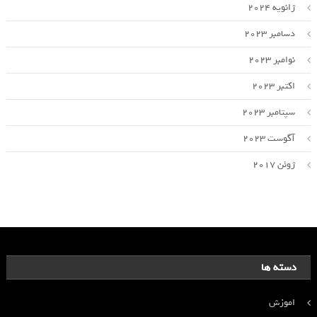
ژانویه 2024
دسامبر 2023
نوامبر 2023
اکتبر 2023
سپتامبر 2023
آگوست 2023
ژوئن 2017
دسته ها
اموزش