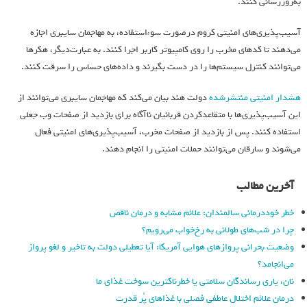
به‌روزرسانی کنند.
آسیب‌پذیری‌های امنیتی کروم درصورت سوءاستفاده، به مهاجمان سایبری اجازه
می‌دهند تا کدهای مخرب را روی کامپیوتر کاربر اجرا کنند. به عبارت‌دیگر، هکرها
می‌توانند کنترل سیستم‌ها را در دست بگیرند و داده‌های حساس را سرقت کنند.
هشدار امنیتی منتشرشده
دولت هند بیان می‌کند که مهاجمان سایبری می‌توانند از
این آسیب‌پذیری‌ها با متقاعد‌کردن قربانیان ناآگاه برای بازدید از صفحات وب جعلی
استفاده کنند. پس از بازدید از صفحات مخرب، آسیب‌پذیری‌های امنیتی فعال
می‌شوند و سارقان می‌توانند حملات امنیتی را انجام دهند.
آخرین مطالب
خطر خوددرمانی سالمندان: علائم مشابه و درمان ناقص
چرا در شب‌های طولانی به رخ‌خواب می‌رویم؟
وضعیت بحرانی پروازهای هوایی آمریکا: آیا تعطیلی دولت به تاخیر و لغو پرواز
می‌انجامد؟
نان، یاری رساندگان سلامتی یا خطرناکترین سوخت غذای ما
درمان علائم اختلال عاطفی فصلی با غذاهای پُر قدرت