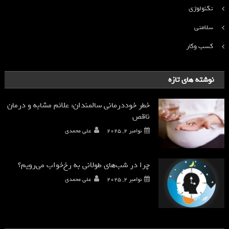
تکنولوژی
سلامتی
کسب وکار
نوشته های تازه
خطر خوددرمانی سالمندان: علائم مشابه و درمان
ناقص
نوامبر 2, 2025
علی محمدی
چرا در شب‌های طولانی به رخ‌خواب می‌رویم؟
نوامبر 2, 2025
علی محمدی