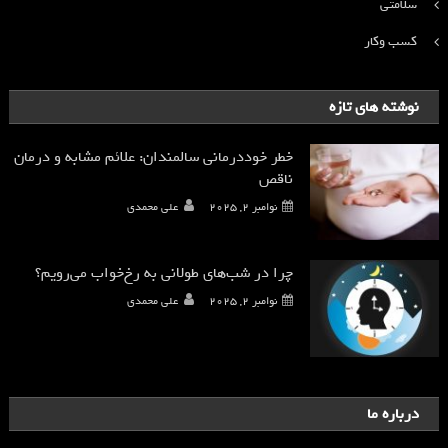
سلامتی
کسب وکار
نوشته های تازه
خطر خوددرمانی سالمندان: علائم مشابه و درمان
ناقص
نوامبر 2, 2025
علی محمدی
چرا در شب‌های طولانی به رخ‌خواب می‌رویم؟
نوامبر 2, 2025
علی محمدی
درباره ما