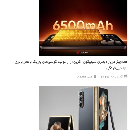
همه‌چیز درباره باتری سیلیکون-کربن؛ راز تولید گوشی‌های باریک با عمر باتری
طولانی_فرنگی
آوریل 28, 2025
علی محمدی