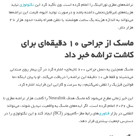
تراشه‌های مغزی نورالینک را اعلام کرده است. وی تأکید کرد این
تکنولوژی
نباید
هزینه‌های غیرقابل‌تحملی داشته باشد و درصورت تولید انبوه، قیمت این تراشه‌ها
می‌تواند به اندازه هزینه یک ساعت هوشمند یا تلفن همراه باشد؛ حدود هزار تا 2
هزار دلار.
ماسک از جراحی ۱۰ دقیقه‌ای برای
کاشت تراشه خبر داد
ماسک همچنین به «عمل جراحی ۶۰۰ ثانیه‌ای» اشاره کرد در آن بیمار روی صندلی
می‌نشیند و فقط طی ۱۰ دقیقه این تراشه را دریافت می‌کند. او با بیان اینکه «ما
قوانین فیزیک را نقض نمی‌کنیم»، به‌ سرعت و کارایی این فرایند اشاره کرد.
این خبر زمانی مطرح می‌شود که ماسک هدف Neuralink را کاشت هزار تراشه مغزی تا
سال ۲۰۲۶ اعلام کرده است. اگر ایده‌های ماسک به واقعیت تبدیل شوند، می‌تواند
انقلابی در بازار
فناوری
‌های رابط مغز-کامپیوتر (BCI) ایجاد کند و این تکنولوژی را در
دسترس جمعیت بیشتری قرار دهد.