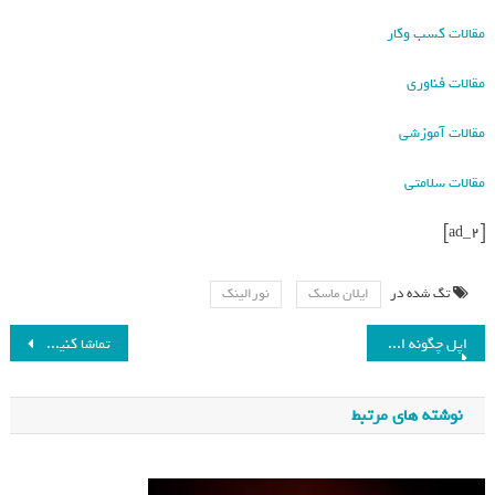
مقالات کسب وکار
مقالات فناوری
مقالات آموزشی
مقالات سلامتی
[ad_2]
تگ شده در
ایلان ماسک
نورالینک
اپل چگونه ایرپاد پرو ۲ را به دستگاهی برای سلامت شنوایی تبدیل کرد؟_فرنگی
تماشا کنید: ویدیو هیجان‌انگیز اپل برای رونمایی مک مینی ۲۰۲۴_فرنگی
نوشته های مرتبط