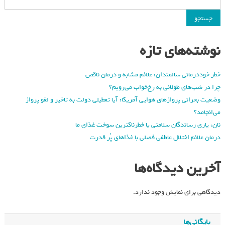
جستجو
نوشته‌های تازه
خطر خوددرمانی سالمندان: علائم مشابه و درمان ناقص
چرا در شب‌های طولانی به رخ‌خواب می‌رویم؟
وضعیت بحرانی پروازهای هوایی آمریکا: آیا تعطیلی دولت به تاخیر و لغو پرواز
می‌انجامد؟
نان، یاری رساندگان سلامتی یا خطرناکترین سوخت غذای ما
درمان علائم اختلال عاطفی فصلی با غذاهای پُر قدرت
آخرین دیدگاه‌ها
دیدگاهی برای نمایش وجود ندارد.
بایگانی‌ها