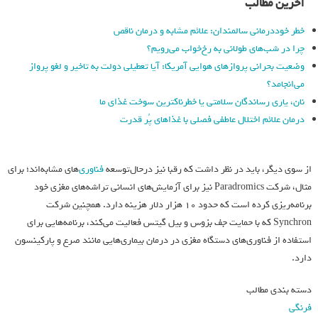
آخرین مطالب
خطر خوددرمانی سالمندان: علائم مشابه و درمان ناقص
چرا در شب‌های طولانی به رخ‌خواب می‌رویم؟
وضعیت بحرانی پروازهای هوایی آمریکا: آیا تعطیلی دولت به تاخیر و لغو پرواز
می‌انجامد؟
نان، یاری رساندگان سلامتی یا خطرناکترین سوخت غذای ما
درمان علائم اختلال عاطفی فصلی با غذاهای پُر قدرت
از سوی دیگر، باید در نظر داشت که رقبا نیز درحال‌توسعه
فناوری
‌های مشابه‌اند؛ برای
مثال، شرکت Paradromics نیز برای آزمایش‌های انسانی تراشه‌های مغزی خود
برنامه‌ریزی کرده است که حدود ۱۰ هزار دلار هزینه دارد. همچنین شرکت
Synchron که با حمایت جف بزوس و بیل گیتس فعالیت می‌کند، برنامه‌هایی برای
استفاده از فناوری‌های دستگاه مغزی در درمان بیماری‌هایی مانند صرع و پارکینسون
دارد.
دسته بندی مطالب
فرنگی