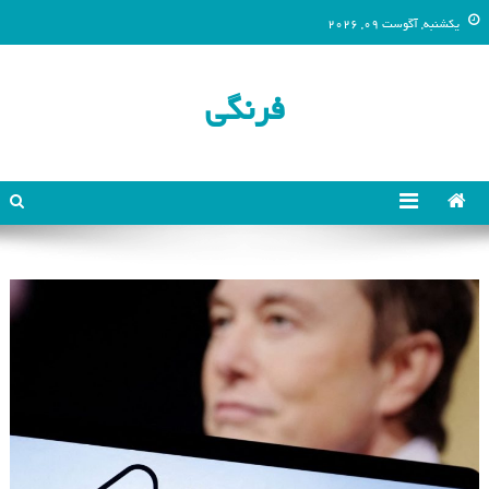
یکشنبه, آگوست 09, 2026
فرنگی