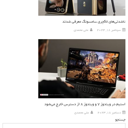
تاشدنی‌های لاکچری سامسونگ معرفی شدند
سپتامبر 18, 2023
علی محمدی
استیم در ویندوز ۷ و ویندوز ۸ از دسترس خارج می‌شود
دسامبر 18, 2023
علی محمدی
جستجو