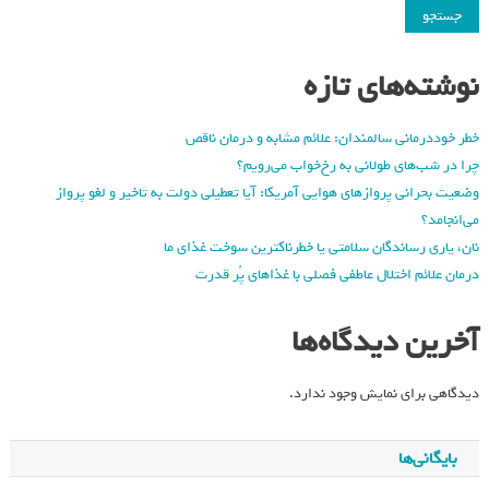
جستجو
نوشته‌های تازه
خطر خوددرمانی سالمندان: علائم مشابه و درمان ناقص
چرا در شب‌های طولانی به رخ‌خواب می‌رویم؟
وضعیت بحرانی پروازهای هوایی آمریکا: آیا تعطیلی دولت به تاخیر و لغو پرواز
می‌انجامد؟
نان، یاری رساندگان سلامتی یا خطرناکترین سوخت غذای ما
درمان علائم اختلال عاطفی فصلی با غذاهای پُر قدرت
آخرین دیدگاه‌ها
دیدگاهی برای نمایش وجود ندارد.
بایگانی‌ها