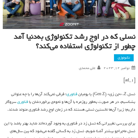
نسلی که در اوج رشد تکنولوژی به‌دنیا آمد
چطور از تکنولوژی استفاده می‌کند؟
تکنولوژی
نوامبر 12, 2023
علی محمدی
[ad_1]
نسل Z، «جن‌ زی» (Gen Z) یا بومیان
فناوری
؛ فرقی نمی‌کند آن‌ها را با چه عنوانی
بشناسیم، در هر صورت به‌طور روزمره با آن‌ها و نحوه‌ی برخوردشان با
فناوری
سروکار
داریم؛ زیرا آن‌ها نخستین نسلی هستند که در زمان اوج رشد فناوری متولد شدند.
برای بررسی تغییراتی که نسل زد در فناوری به وجود آورده‌اند شاید بهتر باشد با این
نسل ماجراجو بیشتر آشنا شویم. نسل زد به کسانی گفته می‌شود که بین سال‌های