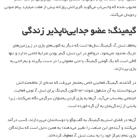
محبوب شده که واتس‌اپ می‌گوید کاربرانش روزانه بیش از هفت میلیارد پیام صوتی
رد‌وبدل می‌کنند.
گیمینگ؛ عضو جدایی‌ناپذیر زندگی
به‌لطف نسل Z، گیمینگ سال‌ها است که دیگر به کلوب‌های بازی در زیرزمین‌های
تاریک محدود نمی‌شود. درواقع در این نسل، گیمر بودن شرایط خاصی ندارد و تنها
کافی است که یک گوشی گیمینگ یا حتی معمولی را در دست بگیرند و به‌راحتی به
بازی بپردازند.
در گذشته، گیمینگ فعالیتی خاص به‌شمار می‌رفت که عده‌ای از علاقه‌مندانش
می‌توانستند به آن مشغول شوند؛ اما اکنون گیمینگ برای نسل Z نوعی فعالیت
اجتماعی به‌حساب می‌آید. آن‌ها به بازی کردن به‌عنوان سرگرمی نگاه نمی‌کنند، زیرا
بخشی از زندگی‌شان به آن گره خورده است.
آن‌ها در فضای استریم گیمینگ به گفت‌وگو با دوستانشان می‌پردازند، کسب درآمد
می‌کنند و آینده‌ی این صنعت را تغییر می‌دهند؛ به‌ همین دلیل است که سازندگان
بازی تمام تمرکز خود را به سمت نسل Z معطوف کرده‌اند.