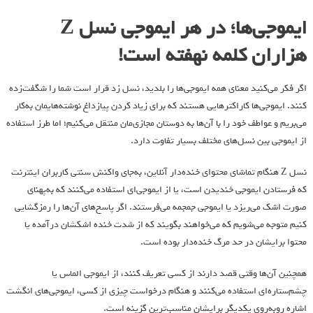
ایموجی‌ها؛ در هر ایموجی نسل Z
هزاران کلمه نهفته است!
اگر فکر می‌کنید معنای همه ایموجی‌ها را بلدید، نسل زد قرار است شما را شگفت‌زده
کنند. ایموجی‌ها کاراکترهایی هستند که برای زیاد کردن پیازداغ نوشته‌هایمان به‌کار
می‌بریم و عواطف خود را با آن‌ها به دوستان مجازی‌مان منتقل می‌کنیم؛ اما طرز استفاده
از ایموجی بین نسل‌های مختلف بسیار تفاوت دارد.
نسل Z هنگام تماشای محتوای خنده‌دار آنلاین، به‌جای واکنش سنتی کاربران اینترنت
که فرستادن ایموجی خندیدن است، یا از ایموجی‌ای استفاده می‌کنند که به‌پهنای
صورت اشک می‌ریزد یا ایموجی جمجمه می‌فرستند. اگر پاسخ‌های آن‌ها را رمزگشایی
کنیم متوجه می‌شویم که می‌خواهند بگویند که از شدت خنده اشکشان درآمده یا
محتوا برایشان در حد مرگ خنده‌دار بوده است.
همچنین آن‌ها وقتی قصد دارند از کسی تعریف کنند، از ایموجی الماس یا
چشم‌ستاره‌ای استفاده می‌کنند و هنگام درخواست چیزی از کسی، ایموجی‌های انگشت
اشاره روبه‌روی یکدیگر برایشان مناسب‌ترین گزینه است.