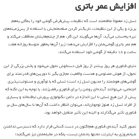
افزایش عمر باتری
نسل زد معمولاً علاقه‌مند است که تنظیمات پیش‌فرض گوشی خود را به‌کلی به‌هم
بریزد و یکی از این تنظیمات، تاریک‌تر کردن صفحه‌نمایش یا استفاده از پس‌زمینه‌های
تیره به‌حساب می‌آید. آن‌ها می‌گویند این کار، هم از چشم‌هایشان محافظت می‌کند و
هم عمر باتری گوشی‌شان را افزایش می‌دهد؛ زیرا آن‌ها به‌طور متوسط روزانه هفت
ساعت و ۱۸ دقیقه از گوشی خود استفاده می‌کنند.
دنیای فناوری هر روز بیشتر از روز قبل دستخوش تحول می‌شود و بخش بزرگی از این
تحول، از هوش مصنوعی و هدست‌ واقعیت مجازی بگیر تا دوربین‌های قدرتمند برای
گوشی‌های هوشمند را مدیون نسل زد است؛ نسلی که با نوآوری و مسئولیت‌پذیری
اجتماعی، می‌توانند آینده‌ای روشن را برای فناوری رقم بزنند. با توجه به این نکته که
پیش از این هیچ نسلی تا این اندازه در دامن تکنولوژی پرورش نیافته‌اند و بسیاری
از افراد نسل زد هنوز نوجوان‌اند، می‌توان انتظار داشت که آن‌ها تا سال‌های سال بر
فناوری تأثیر می‌گذارند و البته این تأثیر متقابل خواهد بود.
تصور کنید آینده‌ی فناوری هم‌اکنون در دست کسانی قرار دارد که دسترسی نداشتن
شبانه‌روزی به اینترنت نه‌تنها یادشان نیست، بلکه در مخیله‌شان نیز نمی‌گنجد؛