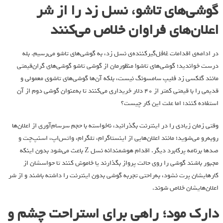
گوشی‌های تاشو، نسل زد را از شر
اعلان‌های فراوان خلاص می‌کنند
در ادامه‌ی اقدامات غافل‌گیرکننده‌ی نسل زد، به گوشی‌های تاشو می‌رسیم. بله
درست خواندید؛ گوشی‌های تاشو! منظورمان از گوشی تاشو گوشی‌های گران‌قیمتی
مانند گلکسی زد فلیپ سامسونگ نیست، بلکه آن‌ها گوشی‌های تاشوی معمولی و
قدیمی را با قیمتی کمتر از ۴۰ دلار خریداری می‌کنند تا به‌عنوان گوشی دوم از آن
استفاده کنند؛ اما علت این کار چیست؟
وقتی زمان زیادی را در اینترنت بگذرانید، ناخواسته با حجم سرسام‌آوری از اعلان‌ها
روبه‌رو می‌شوید؛ مانند اعلان‌هایی از اینستاگرام، تلگرام، واتس‌اپ، اسنپ‌چت‌ و
صدها برنامه پرکابرد دیگر. اقدام هوشمندانه نسل Z باعث می‌شود بدون اینکه
مجبور باشند گوشی را روی حالت پرواز بگذارند یا خاموش کنند تا حواسشان از
کارهایشان پرت نشود، به‌راحتی تجربه گوشی بدون اینترنت را داشته باشند و از شر
اعلان‌هایشان خلاص شوند.
دارک مود؛ راهی برای استراحت چشم و