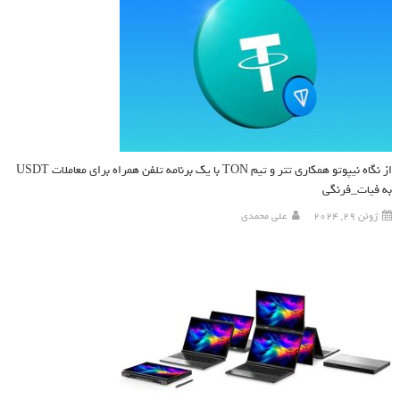
از نگاه نیپوتو همکاری تتر و تیم TON با یک برنامه تلفن همراه برای معاملات USDT
به فیات_فرنگی
ژوئن 29, 2024
علی محمدی