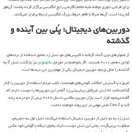
برای طراحی تئوری توطئه علیه علائم نگارشی رایج انگلیسی برگزار کرده باشند؛ آن‌طور
که پیدا است، آن‌ها صرفاً با ظاهر حروف بزرگ انگلیسی ارتباط برقرار نمی‌کنند.
دوربین‌های دیجیتال؛ پُلی بین آینده و
گذشته
از شلوارهای جین گشاد گرفته تا کلیپس‌های مو، نسل زد عاشق استفاده از ترندهای
اوایل دهه‌ی ۲۰۰۰ هستند. اگر بخواهیم در حوزه‌ی
تکنولوژی
نیز بازگشت نسل Z به
گذشته را مثال بزنیم، دوربین دیجیتال یکی از مهم‌ترینِ این ترندها است.
امروزه با گسترش امکانات گوشی‌های هوشمند، اغلب مردم استفاده از دوربین را کنار
گذاشته‌اند؛ اما نسل غیرقابل پیش‌بینیِ زد آنقدر این دوربین‌ها را دوست دارند که
گفته می‌شود قرار است بازار دوربین عکاسی تا سال ۲۰۲۸ بیش از دو درصد رشد
کند و Gen Z نقش مهمی در این روند خواهند داشت.
نسل زد به دو دلیل از دوربین دیجیتال استفاده می‌کنند؛ دلیل اول به «تجربه‌ی
متفاوت» برمی‌گردد. یعنی این نسل دوست دارند به‌جای اینکه با گوشی خود عکس