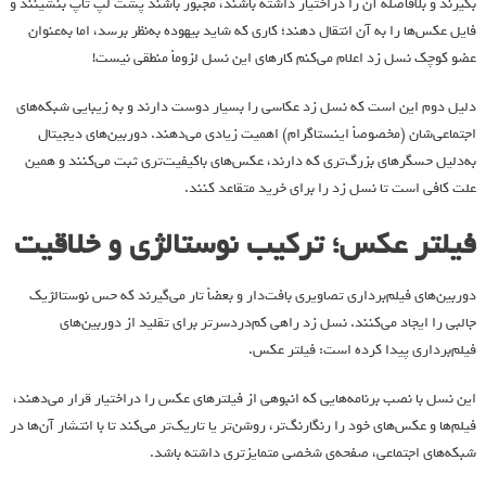
بگیرند و بلافاصله آن را دراختیار داشته باشند، مجبور باشند پشت لپ تاپ بنشینند و
فایل عکس‌ها را به آن انتقال دهند؛ کاری که شاید بیهوده به‌نظر برسد، اما به‌عنوان
عضو کوچک نسل زد اعلام می‌کنم کارهای این نسل لزوماً منطقی نیست!
دلیل دوم این است که نسل زد عکاسی را بسیار دوست دارند و به زیبایی شبکه‌های
اجتماعی‌شان (مخصوصاً اینستاگرام) اهمیت زیادی می‌دهند. دوربین‌های دیجیتال
به‌دلیل حسگرهای بزرگ‌تری که دارند، عکس‌های باکیفیت‌تری ثبت می‌کنند و همین
علت کافی است تا نسل زد را برای خرید متقاعد کنند.
فیلتر عکس؛ ترکیب نوستالژی و خلاقیت
دوربین‌های فیلم‌برداری تصاویری بافت‌دار و بعضاً تار می‌گیرند که حس نوستالژیک
جالبی را ایجاد می‌کنند. نسل زد راهی کم‌دردسرتر برای تقلید از دوربین‌های
فیلم‌برداری پیدا کرده است: فیلتر عکس.
این نسل با نصب برنامه‌هایی که انبوهی از فیلترهای عکس را دراختیار قرار می‌دهند،
فیلم‌ها و عکس‌های خود را رنگارنگ‌تر، روشن‌تر یا تاریک‌تر می‌کند تا با انتشار آن‌ها در
شبکه‌های اجتماعی، صفحه‌ی شخصی متمایزتری داشته باشد.