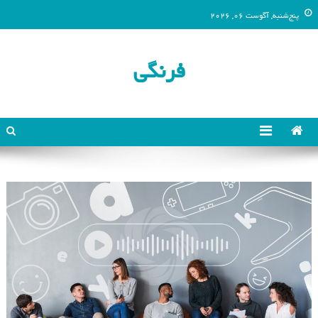
پنج‌شنبه, آگوست 06, 2026
فرنگی