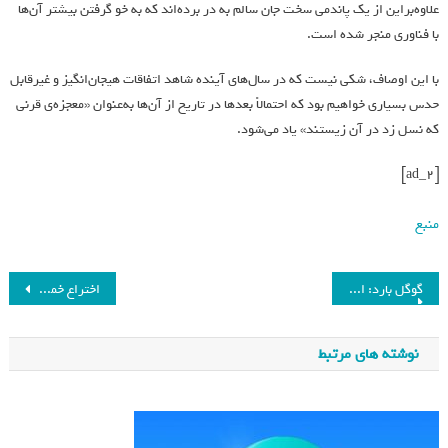
علاوه‌براین از یک پاندمی سخت جان سالم به در برده‌اند که به خو گرفتن بیشتر آن‌ها
با فناوری منجر شده است.
با این اوصاف، شکی نیست که در سال‌های آینده شاهد اتفاقات هیجان‌انگیز و غیرقابل
حدس بسیاری خواهیم بود که احتمالاً بعدها در تاریخ از آن‌ها به‌عنوان «معجزه‌‌ی قرنی
که نسل زد در آن زیستند» یاد می‌شود.
[ad_2]
منبع
گوگل بارد: از هوش مصنوعی «گراک» ایلان ماسک می‌ترسم
اختراع خمیردندانی که آلرژی به بادام زمینی را درمان می کند
نوشته های مرتبط