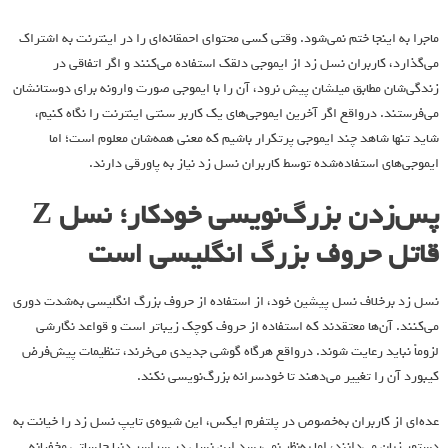
ماجرا به اینجا ختم نمی‌شود. وقتی کسی محتوای احمقانه‌ای را در اینترنت به اشتراک
می‌گذارد، کاربران نسل زد از ایموجی دلقک استفاده می‌کنند و اگر اتفاقی در
زندگی‌شان مطابق میلشان پیش نرود، آن را با ایموجی صورت وارونه برای دوستانشان
می‌فرستند. درواقع اگر آخرین ایموجی‌های یک کاربر سنتی اینترنت را نگاه کنیم،
شاید تنها شاهد چند ایموجی پرتکرار باشیم که معنی همه‌شان معلوم است؛ اما
ایموجی‌های استفاده‌شده توسط کاربران نسل زد نیاز به پاورقی دارند.
پس‌زدن بزرگ‌نویسی خودکار؛ نسل Z
قاتل حروف بزرگ انگلیسی است
نسل زد برخلاف نسل پیشین خود، از استفاده از حروف بزرگ انگلیسی به‌شدت دوری
می‌کنند. آن‌ها معتقدند که استفاده از حروف کوچک زیباتر است و قواعد نگارشی
لزوماً نباید رعایت شوند. درواقع هرگاه گوشی جدیدی می‌خرند، تنظیمات پیش‌فرض
کیبورد آن را تغییر می‌دهند تا خودسرانه بزرگ‌نویسی نکند.
عده‌ای از کاربران به‌خصوص در پلتفرم ایکس، این شیوه‌ی تایپ نسل زد را خیانت به
دستور زبان می‌دانند، اما به‌نظر نمی‌رسد این نسل در سراسر دنیا جلساتی مخفیانه