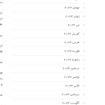
دم
جولای 2024
ای
ژوئن 2024
اس
اف
می 2024
آوریل 2024
پر
مارس 2024
ار
فوریه 2024
قل
ژانویه 2024
می
دسامبر 2023
وی
نوامبر 2023
رن
و 
اکتبر 2023
سپتامبر 2023
من
آگوست 2023