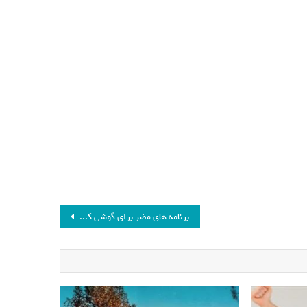
برنامه های مضر برای گوشی که باید حذف کنید_فرنگی