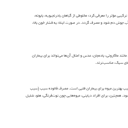
یبی مؤثر را معرفی کرد: مخلوطی از گیاهان بادرنجبویه، بابونه،
ب جوش دم شود و مصرف گردد. در صورت ابتلاء به فشار خون بالا،
نند ماکارونی، بادمجان، عدس و امثال آن‌ها می‌تواند برای بیماران
های سبک، مناسب‌ترند.
 سیب بهترین میوه برای بیماران قلبی است. مصرف فالوده سیب (سیب
. همچنین، برای افراد دیابتی، میوه‌هایی چون توت‌فرنگی، هلو، شلیل