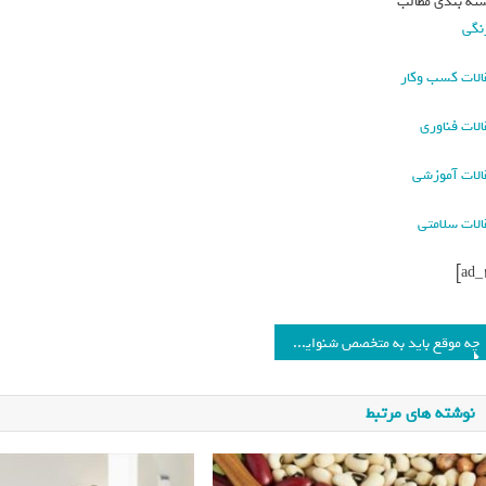
ته بندی مطالب
نگی
الات کسب وکار
الات فناوری
الات آموزشی
الات سلامتی
چه موقع باید به متخصص شنوایی سنجی مراجعه کنیم؟_فرنگی
نوشته های مرتبط