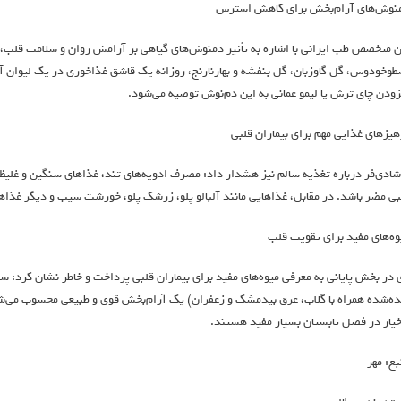
نوش‌های آرام‌بخش برای کاهش استرس
ن متخصص طب ایرانی با اشاره به تأثیر دمنوش‌های گیاهی بر آرامش روان و سلامت قلب، ترک
طوخودوس، گل گاوزبان، گل بنفشه و بهارنارنج، روزانه یک قاشق غذاخوری در یک لیوان آ
زودن چای ترش یا لیمو عمانی به این دم‌نوش توصیه می‌شود.
هیزهای غذایی مهم برای بیماران قلبی
شادی‌فر درباره تغذیه سالم نیز هشدار داد: مصرف ادویه‌های تند، غذاهای سنگین و غلیظ ما
بی مضر باشد. در مقابل، غذاهایی مانند آلبالو پلو، زرشک پلو، خورشت سیب و دیگر غذا
وه‌های مفید برای تقویت قلب
 در بخش پایانی به معرفی میوه‌های مفید برای بیماران قلبی پرداخت و خاطر نشان کرد:
ده‌شده همراه با گلاب، عرق بیدمشک و زعفران) یک آرام‌بخش قوی و طبیعی محسوب می‌شود
خیار در فصل تابستان بسیار مفید هستند.
بع: مهر