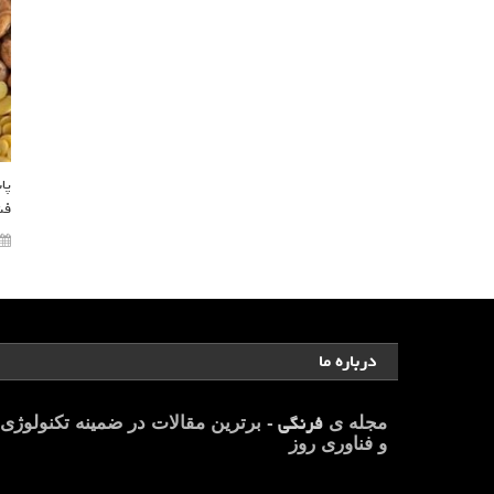
پا
فش
درباره ما
فرنگی
مجله ی
- برترین مقالات در ضمینه تکنولوژی
و فناوری روز