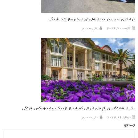
خرابکاری عجیب در خیابان‌های تهران خبرساز شد_فرنگی
آگوست 7, 2024
علی محمدی
یکی از قشنگترین باغ های ایرانی که باید از نزدیک ببینید+عکس_فرنگی
جولای 26, 2024
علی محمدی
جستجو