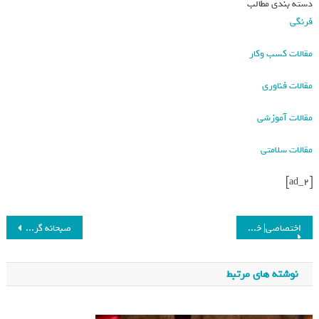
دسته بندی مطالب
فرنگی
مقالات کسب وکار
مقالات فناوری
مقالات آموزشی
مقالات سلامتی
[ad_2]
اختصاصی| خرما؛ میوه‌ای مقوی و شفابخش با خواص بی‌نظیر در طب سنتی ایرانی_فرنگی
صبحانه گرم؛ توصیه کلیدی طب سنتی برای افزایش تمرکز و انرژی روزانه_فرنگی
نوشته های مرتبط