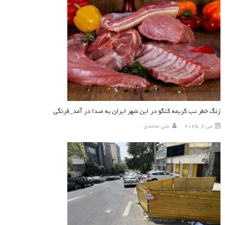
زنگ خطر تب کریمه کنگو در این شهر ایران به صدا در آمد_فرنگی
می 7, 2025
علی محمدی