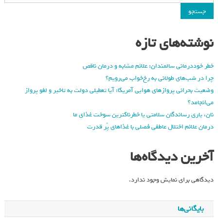
جستجو
نوشته‌های تازه
خطر خوددرمانی سالمندان: علائم مشابه و درمان ناقص
چرا در شب‌های طولانی به رخ‌خواب می‌رویم؟
وضعیت بحرانی پروازهای هوایی آمریکا: آیا تعطیلی دولت به تاخیر و لغو پرواز
می‌انجامد؟
نان، یاری رساندگان سلامتی یا خطرناکترین سوخت غذای ما
درمان علائم اختلال عاطفی فصلی با غذاهای پُر قدرت
آخرین دیدگاه‌ها
دیدگاهی برای نمایش وجود ندارد.
بایگانی‌ها