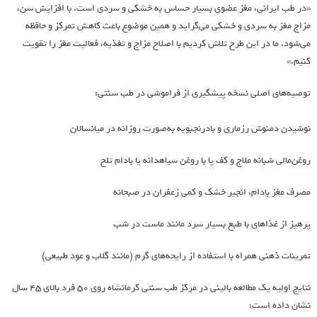
«در طب ایرانی، مغز عضوی بسیار حساس به خشکی و سردی است. با افزایش سن،
مزاج مغز به سردی و خشکی می‌گراید و همین موضوع باعث کاهش تمرکز و حافظه
می‌شود. ما در این طرح تلاش کردیم با اصلاح مزاج و تغذیه، فعالیت مغز را تقویت
کنیم.»
توصیه‌های اصلی نسخه پیشگیری از فراموشی در طب سنتی:
نوشیدن دمنوش رزماری و بادرنجبویه به‌صورت روزانه در میانسالان
روغن‌مالی شبانه ملاج و کف پا با روغن سیاهدانه یا بادام تلخ
مصرف مغز بادام، انجیر خشک و کمی زعفران در صبحانه
پرهیز از غذاهای با طبع بسیار سرد مانند ماست در شب
تمرینات ذهنی همراه با استفاده از رایحه‌های گرم (مانند گلاب و عود طبیعی)
نتایج اولیه یک مطالعه بالینی در مرکز طب سنتی کرمانشاه روی ۵۰ فرد بالای ۴۵ سال
نشان داده است: