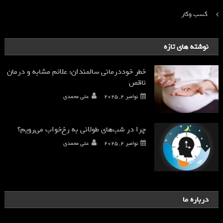
کسب وکار
نوشته های تازه
خطر خوددرمانی سالمندان: علائم مشابه و درمان
ناقص
نوامبر 2, 2025
علی محمدی
چرا در شب‌های طولانی به رخ‌خواب می‌رویم؟
نوامبر 2, 2025
علی محمدی
درباره ما