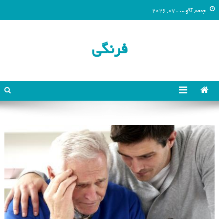
جمعه, آگوست 07, 2026
فرنگی