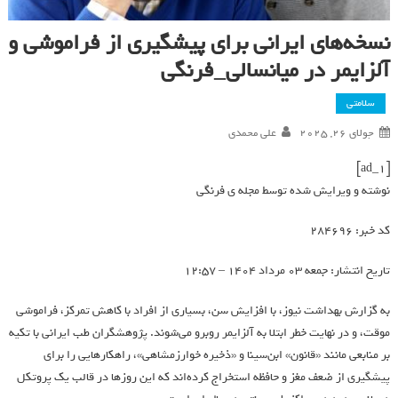
نسخه‌های ایرانی برای پیشگیری از فراموشی و
آلزایمر در میانسالی_فرنگی
سلامتی
جولای 26, 2025
علی محمدی
[ad_1]
نوشته و ویرایش شده توسط مجله ی فرنگی
کد خبر: 284696
تاریخ انتشار: جمعه 03 مرداد 1404 – 12:57
به گزارش بهداشت نیوز، با افزایش سن، بسیاری از افراد با کاهش تمرکز، فراموشی
موقت، و در نهایت خطر ابتلا به آلزایمر روبرو می‌شوند. پژوهشگران طب ایرانی با تکیه
بر منابعی مانند «قانون» ابن‌سینا و «ذخیره خوارزمشاهی»، راهکارهایی را برای
پیشگیری از ضعف مغز و حافظه استخراج کرده‌اند که این روزها در قالب یک پروتکل