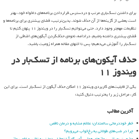
برای داشتن تسک‌باری مرتب و دردسترس قرار‌دادن برنامه‌های دلخواه خود، بهتر
است بعضی از گزینه‌ها از آن حذف شوند. بدین‌ترتیب، فضای بیشتری برای برنامه‌ها و
تنظیمات مهم‌تر وجود دارد. حتی می‌توانیم تسک‌بار را در ویندوز ۱۱ پنهان کنیم تا
فضای بیشتری داشته باشیم. در‌ادامه، نحوه‌ی حذف‌کردن آیکون‌های اضافی از
تسک‌بار را آموزش می‌دهیم؛ پس تا انتهای مقاله همراه زومیت باشید.
حذف آیکون‌های برنامه از تسک‌بار در
ویندوز 11
یکی از قابلیت‌های کاربردی‌ ویندوز ۱۱ امکان حذف آیکون‌ از تسک‌بار است. برای این
کار، مراحل زیر را به‌ترتیب دنبال کنید:
آخرین مطالب
خطر خوددرمانی سالمندان: علائم مشابه و درمان ناقص
چرا در شب‌های طولانی به رخ‌خواب می‌رویم؟
وضعیت بحرانی پروازهای هوایی آمریکا: آیا تعطیلی دولت به تاخیر و لغو پرواز