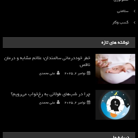
سلامتی
کسب وکار
نوشته های تازه
خطر خوددرمانی سالمندان: علائم مشابه و درمان
ناقص
نوامبر 2, 2025
علی محمدی
چرا در شب‌های طولانی به رخ‌خواب می‌رویم؟
نوامبر 2, 2025
علی محمدی
درباره ما