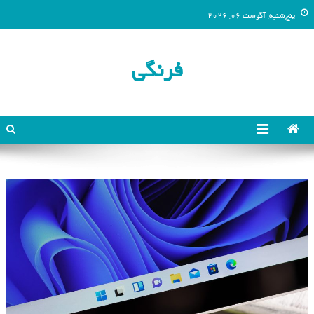
پنج‌شنبه, آگوست 06, 2026
فرنگی