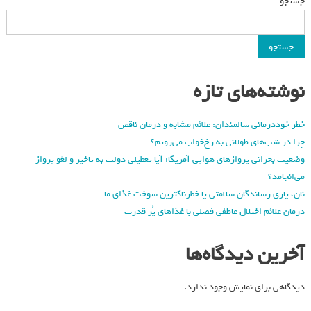
جستجو
جستجو
نوشته‌های تازه
خطر خوددرمانی سالمندان: علائم مشابه و درمان ناقص
چرا در شب‌های طولانی به رخ‌خواب می‌رویم؟
وضعیت بحرانی پروازهای هوایی آمریکا: آیا تعطیلی دولت به تاخیر و لغو پرواز
می‌انجامد؟
نان، یاری رساندگان سلامتی یا خطرناکترین سوخت غذای ما
درمان علائم اختلال عاطفی فصلی با غذاهای پُر قدرت
آخرین دیدگاه‌ها
دیدگاهی برای نمایش وجود ندارد.