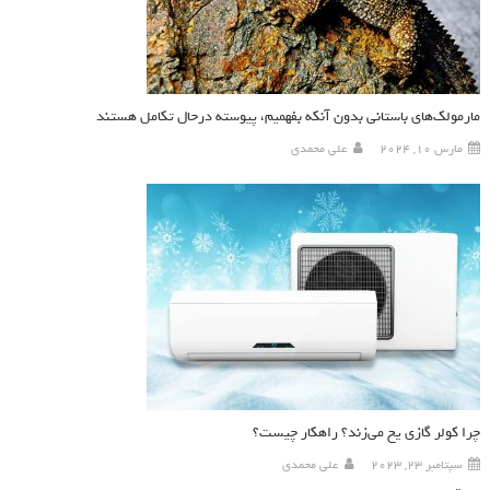
مارمولک‌های باستانی بدون آنکه بفهمیم، پیوسته درحال تکامل هستند
مارس 10, 2024
علی محمدی
چرا کولر گازی یخ می‌زند؟ راهکار چیست؟
سپتامبر 23, 2023
علی محمدی