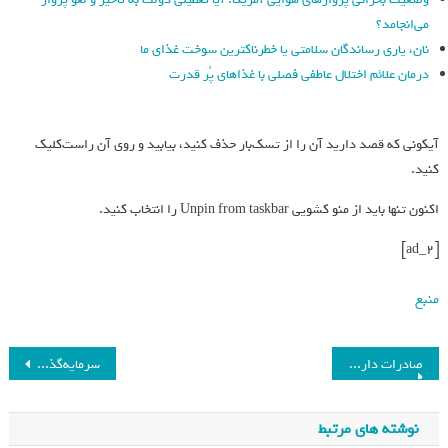
می‌انجامد؟
نان، یاری رساندگان سلامتی یا خطرناکترین سوخت غذای ما
درمان علائم اختلال عاطفی فصلی با غذاهای پُر قدرت
آیکونی که قصد دارید آن را از تسک‌بار حذف کنید، بیابید و روی آن راست‌کلیک
کنید.
اکنون تنها باید از منو کشویی Unpin from taskbar را انتخاب کنید.
[ad_2]
منبع
صادرات دارو با اجماع همه ارکان دولت، شدنی است
سرمایه‌گذاری طلا برای چه کسانی مناسب است؟
نوشته های مرتبط