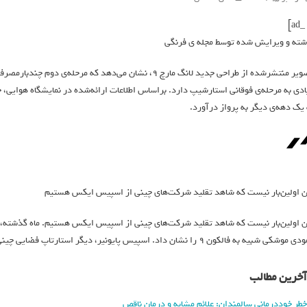
شته و ویرایش شده توسط مجله ی فرنگی
تصویر منتشرشده از طراحی جدید لانگ مارچ ۹، نشان می‌دهد که
 یک دهه‌ی دیگر به پرواز درآورد.
ن اولین‌بار نیست که شاهد تقلید شرکت‌های چینی از اسپیس ایکس هستیم
ن اولین‌بار نیست که شاهد تقلید شرکت‌های چینی از اسپیس ایکس هستیم. ماه گذشته، 
کی شبیه به فالکون ۹ را نشان داد. اسپیس پایونیر، دیگر استارتاپ فضایی چینی نیز قصد دارد نسخه‌ی کپی خود از موشک اسپیس ایکس را بسازد.
آخرین مطالب
خطر خوددرمانی سالمندان: علائم مشابه و درمان ناقص