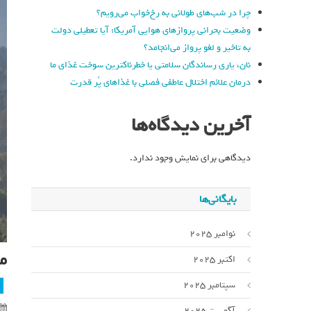
چرا در شب‌های طولانی به رخ‌خواب می‌رویم؟
وضعیت بحرانی پروازهای هوایی آمریکا: آیا تعطیلی دولت
به تاخیر و لغو پرواز می‌انجامد؟
نان، یاری رساندگان سلامتی یا خطرناکترین سوخت غذای ما
درمان علائم اختلال عاطفی فصلی با غذاهای پُر قدرت
آخرین دیدگاه‌ها
دیدگاهی برای نمایش وجود ندارد.
بایگانی‌ها
نوامبر 2025
م
اکتبر 2025
سپتامبر 2025
آگوست 2025