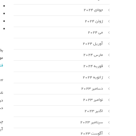
جولای 2024
ژوئن 2024
می 2024
آوریل 2024
بخ
مارس 2024
موشک 
فن
فوریه 2024
ژانویه 2024
بی
دسامبر 2023
نا
نوامبر 2023
در
دس
اکتبر 2023
سپتامبر 2023
آین
آگوست 2023