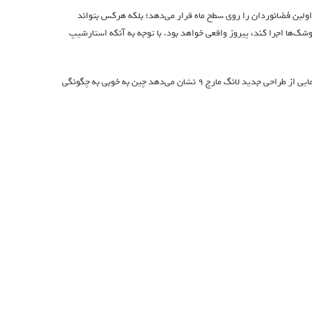
ولین فضانوردان را روی سطح ماه قرار می‌دهد؛ بلکه هرکس بتواند
شک‌ها اجرا کند، پیروز واقعی خواهد بود. با توجه به آنکه استارشیپ
اما مسابقه هنوز در ابتدای مسیر است و برنده‌ی واقعی سال‌ها بعد مشخص خواهد شد. رونمایی از طراحی جدید لانگ مارچ ۹ نشان می‌دهد چین به خوبی به چگونگی