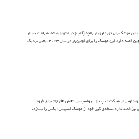
 مرحله‌ی دوم چندبارمصرف این موشک با برخورداری از بالچه (فلپ) در انتها و میانه، شباهت بسیار
زیادی به مرحله‌ی فوقانی استارشیپ دارد. براساس اطلاعات ارائه‌شده در نمایشگاه هوایی، چین قصد دارد این موشک را برای اولین‌بار در سال ۲۰۳۳، یعنی نزدیک
ویدئویی از شرکت دیپ بلو ایرواسپیس، تلاش نافرجام برای فرود