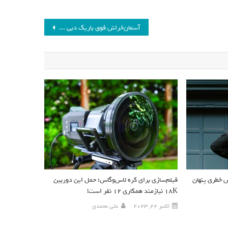
آسمان‌خراش فوق باریک دبی فقط به اندازه یک آپارتمان عرض خواهد داشت_فرنگی
 خطری پنهان
فیلم‌سازی برای کره لاس‌وگاس؛ حمل‌ این دوربین
18K نیازمند همکاری ۱۲ نفر است!
اکتبر 22, 2023
علی محمدی