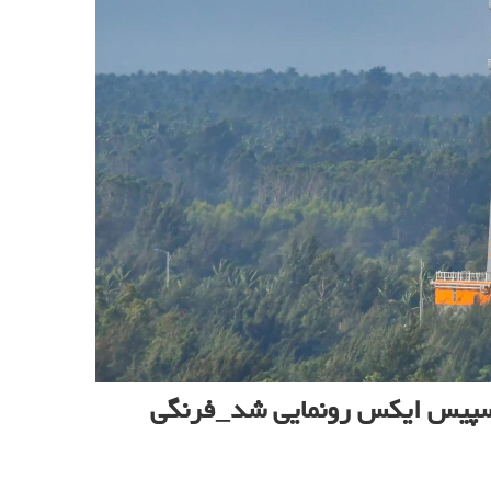
اسپیس ایکس رونمایی شد_فرنگی