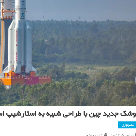
وشک جدید چین با طراحی شبیه به استارشیپ 
تکنولوژی
نوامبر 5, 2024
علی محمدی