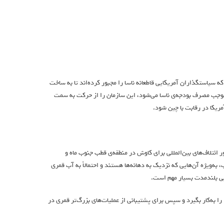
ستگذاران آمریکایی قاطعانه ناسا را مجبور کرده‌اند تا به ساخت
ریکا در رقابت با چین شود.
ائتلاف‌های بین‌المللی برای کاوش در منطقه‌ی قطب جنوب ماه و
به‌ویژه آن‌هایی که نزدیک به دهانه‌ها هستند و احتمالاً به آب قمری
یی بلندمدت بسیار مهم است.
چین قصد دارد برای ماموریت‌های قمری اولیه‌ی خود، موشکی معمولی‌تر به نام لانگ مارچ ۱۰ را به‌کار بگیرد و سپس برای پشتیبانی از عملیات‌های بزرگ‌تر قمری در