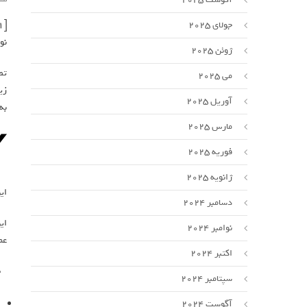
[ad_1]
جولای 2025
نو
ژوئن 2025
می 2025
آوریل 2025
به
مارس 2025
فوریه 2025
ژانویه 2025
ای
دسامبر 2024
ای
نوامبر 2024
عمودی موش
اکتبر 2024
سپتامبر 2024
آگوست 2024