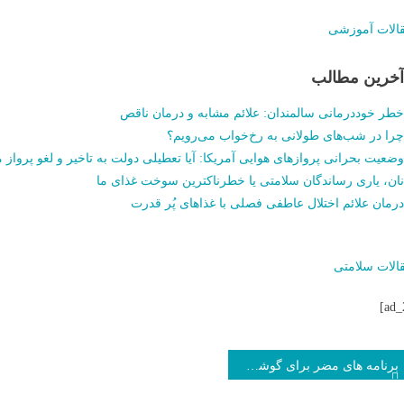
الات آموزشی
آخرین مطالب
خطر خوددرمانی سالمندان: علائم مشابه و درمان ناقص
چرا در شب‌های طولانی به رخ‌خواب می‌رویم؟
وضعیت بحرانی پروازهای هوایی آمریکا: آیا تعطیلی دولت به تاخیر و لغو پرواز م
نان، یاری رساندگان سلامتی یا خطرناکترین سوخت غذای ما
درمان علائم اختلال عاطفی فصلی با غذاهای پُر قدرت
الات سلامتی
برنامه های مضر برای گوشی که باید حذف کنید_فرنگی