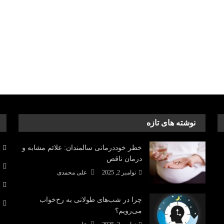
نوشته های تازه
خطر خوددرمانی سالمندان: علائم مشابه و
درمان ناقص
نوامبر 2, 2025
علی محمدی
چرا در شب‌های طولانی به رخ‌خواب
می‌رویم؟