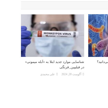
‌دانید؟
شناسایی موارد جدید ابتلا به «آبله میمونی»
در فیلیپین_فرنگی
آگوست 28, 2024
علی محمدی