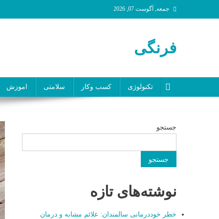
جمعه, آگوست 07, 2026
فرنگی
تکنولوژی
کسب وکار
سلامتی
اموزش
جستجو
جستجو
نوشته‌های تازه
خطر خوددرمانی سالمندان: علائم مشابه و درمان