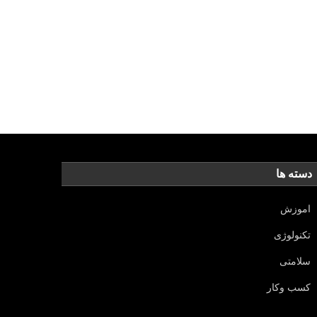
دسته ها
اموزش
تکنولوژی
سلامتی
کسب وکار