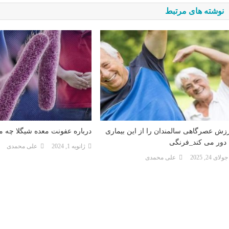
نوشته های مرتبط
زش عصرگاهی سالمندان را از این بیماری
درباره عفونت معده شیگلا چه می
 دور می کند_فرنگی
ژانویه 1, 2024
علی محمدی
جولای 24, 2025
علی محمدی