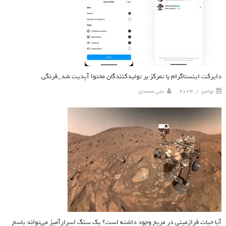
دایرکت اینستاگرام با تمرکز بر تولیدکنندگان محتوا آپدیت شد_فرنگی
نوامبر 1, 2024
علی محمدی
آیا حیات فرازمینی در مریخ وجود داشته است؟ یک سنگ اسرارآمیز می‌تواند پاسخ