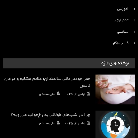
اموزش
تکنولوژی
سلامتی
کسب وکار
نوشته های تازه
خطر خوددرمانی سالمندان: علائم مشابه و درمان
ناقص
نوامبر 2, 2025
علی محمدی
چرا در شب‌های طولانی به رخ‌خواب می‌رویم؟
نوامبر 2, 2025
علی محمدی