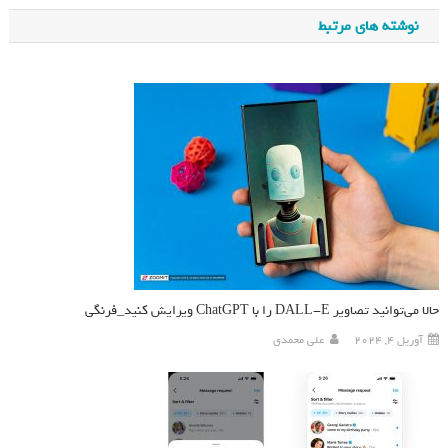
نوشته های مرتبط
حالا می‌توانید تصاویر DALL-E را با ChatGPT ویرایش کنید_فرنگی
آوریل 4, 2024
علی محمدی