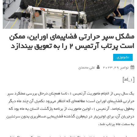
مشکل سپر حرارتی فضاپیمای اوراین، ممکن
است پرتاب آرتمیس ۲ را به تعویق بیندازد
تکنولوژی
نوامبر 29, 2023
علی محمدی
[ad_1]
یک سال پس از انجام ماموریت آرتمیس ۱، ناسا همچنان درحال بررسی عملکرد سپر
حرارتی فضاپیمای اوراین است؛ مطالعه‌ای که انتظار می‌رود تکمیل آن چند ماه دیگر
به‌طول بینجامد. آرتمیس ۱، اولین ماموریت از برنامه بازگشت انسان به ماه بود که
درجریان آن، برای اولین‌بار در نیم‌قرن گذشته فضاپیمایی مسافربری بدون سرنشین
به سمت ماه پرتاب شد.