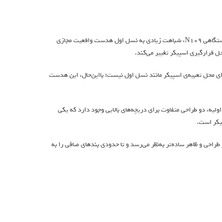
و شناسه‌ی دستگاهی N109، شباهت زیادی به نسل اول هدست واقعیت مجازی
ل قرارگیری اسپیکر تغییر می‌کند.
 محل تعبیه‌ی اسپیکر مانند نسل اول نیست؛ بااین‌حال، این هدست
اولیه، دو طراحی متفاوت برای دریچه‌های بالایی وجود دارد که یکی
یکر است.
احی و ظاهر ساده‌تر به‌نظر می‌رسد و تا حدودی بندهای صافی را به