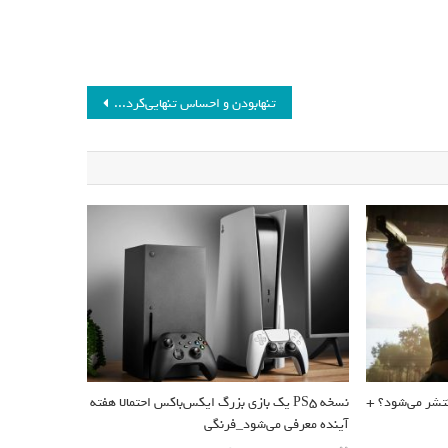
تنهابودن و احساس تنهایی‌‌کردن دو مقوله بسیار متفاوت هستند
ی پی سی منتشر می‌شود؟ +
نسخه PS5 یک بازی بزرگ ایکس‌باکس احتمالا هفته
آینده معرفی می‌شود_فرنگی