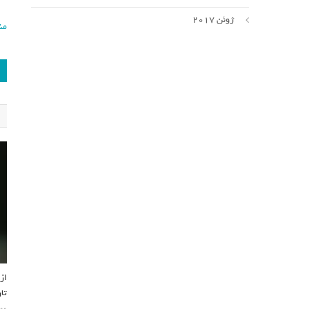
ژوئن 2017
من
تا