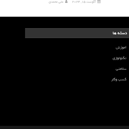
آگوست 15, 2024
علی محمدی
دسته ها
اموزش
تکنولوژی
سلامتی
کسب وکار