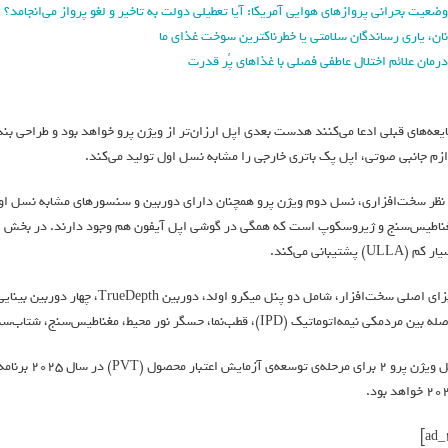
وضعیت بحرانی پروازهای هوایی آمریکا: آیا تعطیلی دولت به تاخیر و لغو پرواز می‌انجامد؟
نان، یاری رساندگان سلامتی یا خطرناکترین سوخت غذای ما
درمان علائم اختلال عاطفی فصلی با غذاهای پُر قدرت
یعه‌های قبلی ادعا می‌کنند هدست بعدی اپل ارزان‌تر از ویژن پرو خواهد بود و طراحی 
ازم جانبی صوتی، اپل پک باتری خارجی را مشابه نسل اول تولید می‌کند.
 نظر سخت‌افزاری، نسل دوم ویژن پرو همچنان دارای دوربین‌ و سنسورهای مشابه نسل اول
کم (ULLA) پشتیبانی می‌کند.
بین مردمکی نیمه‌اتوماتیک (IPD)، قطب‌نما، حسگر نور محیط، مغناطیس‌سنج، شتاب‌سنج و ژیروسکوپ است.
خواهد بود.