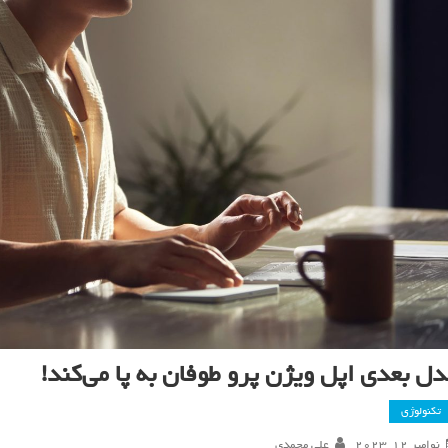
دل بعدی اپل ویژن پرو طوفان به پا می‌کند!
تکنولوژی
نوامبر 12, 2023
علی محمدی