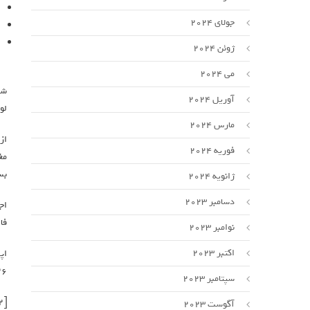
جولای 2024
ژوئن 2024
می 2024
شا
آوریل 2024
لو
مارس 2024
از
فوریه 2024
بسیار 
ژانویه 2024
دسامبر 2023
فاصله 
نوامبر 2023
اکتبر 2023
۲۰۲۶ 
سپتامبر 2023
[ad_2]
آگوست 2023