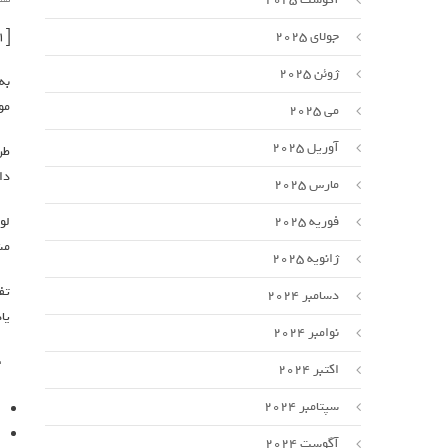
[ad_1]
جولای 2025
ژوئن 2025
به
مو
می 2025
آوریل 2025
طر
دا
مارس 2025
لو
فوریه 2025
مش
ژانویه 2025
تف
دسامبر 2024
یا
نوامبر 2024
اکتبر 2024
سپتامبر 2024
آگوست 2024