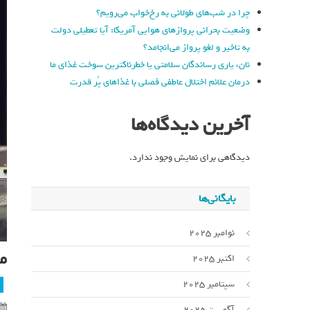
چرا در شب‌های طولانی به رخ‌خواب می‌رویم؟
وضعیت بحرانی پروازهای هوایی آمریکا: آیا تعطیلی دولت
به تاخیر و لغو پرواز می‌انجامد؟
نان، یاری رساندگان سلامتی یا خطرناکترین سوخت غذای ما
درمان علائم اختلال عاطفی فصلی با غذاهای پُر قدرت
آخرین دیدگاه‌ها
دیدگاهی برای نمایش وجود ندارد.
بایگانی‌ها
نوامبر 2025
م
اکتبر 2025
سپتامبر 2025
آگوست 2025