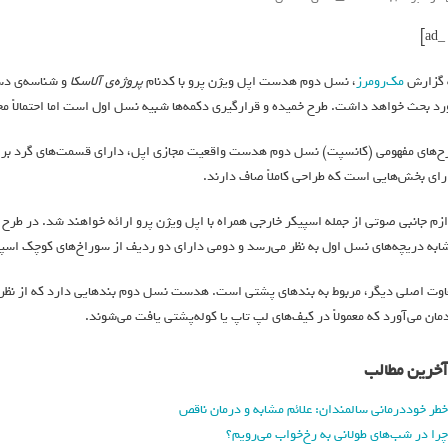
 گزارش
مک‌رومرز
، نسل دوم هدست اپل ویژن پرو با کدنام
پروژه‌ی آلاسکا
رد بحث خواهد داشت. طرح خمیده و قرارگیری دکمه‌ها شبیه نسل اول است اما احتمالاً مح
ح‌های مفهومی (کانسپت) نسل دوم هدست واقعیت مجازی اپل، دارای قسمت‌های گرد برای
رای بخش‌هایی است که طراحی کاملاً صاف دارند.
ازم جانبی صوتی از جمله اسپیکر خارجی همراه‌ با اپل ویژن پرو ارائه خواهند شد. در طرح 
ابه دریچه‌های نسل اول به نظر می‌رسد و دومی دارای دو ردیف از سوراخ‌های کوچک اسپ
اوت اصلی دیگر، مربوط به بندهای پشتی است. هدست‌ نسل دوم بندهایی دارد که از نظر طر
دمان می‌آورد که معمولاً در کیف‌های لپ‌ تاپ یا کوله‌پشتی یافت می‌شوند.
آخرین مطالب
خطر خوددرمانی سالمندان: علائم مشابه و درمان ناقص
چرا در شب‌های طولانی به رخ‌خواب می‌رویم؟