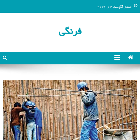
جمعه, آگوست 07, 2026
فرنگی