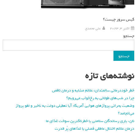
کیس سرور چیست؟
اکتبر 3, 2023
علی محمدی
جستجو
جستجو
نوشته‌های تازه
خطر خوددرمانی سالمندان: علائم مشابه و درمان ناقص
چرا در شب‌های طولانی به رخ‌خواب می‌رویم؟
وضعیت بحرانی پروازهای هوایی آمریکا: آیا تعطیلی دولت به تاخیر و لغو پرواز
می‌انجامد؟
نان، یاری رساندگان سلامتی یا خطرناکترین سوخت غذای ما
درمان علائم اختلال عاطفی فصلی با غذاهای پُر قدرت