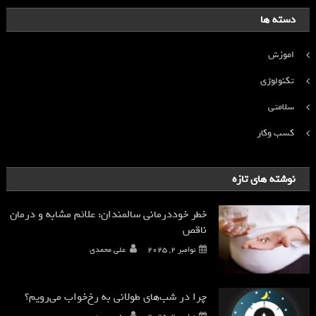
دسته ها
اموزش
تکنولوژی
سلامتی
کسب وکار
نوشته های تازه
خطر خوددرمانی سالمندان: علائم مشابه و درمان
ناقص
نوامبر 2, 2025
علی محمدی
چرا در شب‌های طولانی به رخ‌خواب می‌رویم؟