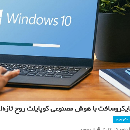
یکروسافت با هوش مصنوعی کوپایلت روح تازه‌ای در وین
تکنولوژی
نوامبر 17, 2023
علی محمدی