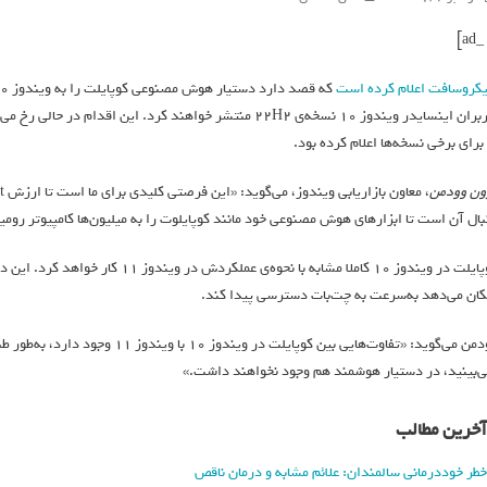
یکروسافت اعلام کرده است
 برای برخی نسخه‌ها اعلام کرده بود.
ون وودمن
ال آن است تا ابزارهای هوش مصنوعی خود مانند کوپایلوت را به میلیون‌ها کامپیوتر رومیزی و لپ تاپ که هنوز از 
کوپایلت در ویندوز ۱۰ کاملا مشابه با 
کان می‌دهد به‌سرعت به چت‌بات دسترسی پیدا کند.
ی‌بینید، در دستیار هوشمند هم وجود نخواهند داشت.»
آخرین مطالب
خطر خوددرمانی سالمندان: علائم مشابه و درمان ناقص