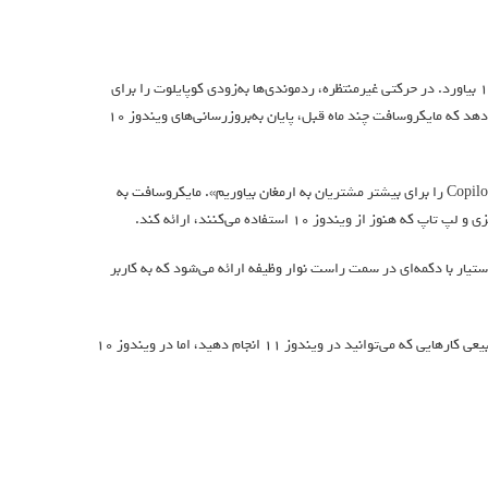
که قصد دارد دستیار هوش مصنوعی کوپایلت را به ویندوز ۱۰ بیاورد. در حرکتی غیرمنتظره، ردموندی‌ها به‌زودی کوپایلوت را برای
کاربران اینسایدر ویندوز ۱۰ نسخه‌ی 22H2 منتشر خواهند کرد. این اقدام در حالی رخ می‌دهد که مایکروسافت چند ماه قبل، پایان به‌بروزرسانی‌های ویندوز ۱۰
، معاون بازاریابی ویندوز، می‌گوید: «این فرصتی کلیدی برای ما است تا ارزش Copilot را برای بیشتر مشتریان به ارمغان بیاوریم». مایکروسافت به
ویندوز ۱۰ استفاده می‌کنند، ارائه کند.
نحوه‌ی عملکردش در ویندوز ۱۱ کار خواهد کرد. این دستیار با دکمه‌ای در سمت راست نوار وظیفه ارائه می‌شود که به کاربر
وودمن می‌گوید: «تفاوت‌هایی بین کوپایلت در ویندوز ۱۰ با ویندوز ۱۱ وجود دارد، به‌طور طبیعی کارهایی که می‌توانید در ویندوز ۱۱ انجام دهید، اما در ویندوز ۱۰