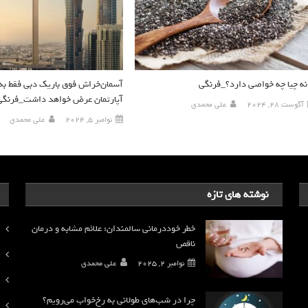
نه چیا چه خواصی دارد؟_فرنگی
آسمان‌خراش فوق باریک دبی فقط به 
آپارتمان عرض خواهد داشت_فرنگی
آگوست 28, 2024
علی محمدی
نوامبر 5, 2024
علی محمدی
نوشته های تازه
خطر خوددرمانی سالمندان: علائم مشابه و درمان
ناقص
نوامبر 2, 2025
علی محمدی
چرا در شب‌های طولانی به رخ‌خواب می‌رویم؟