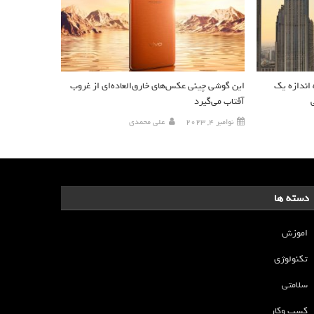
اندازه یک
این گوشی چینی عکس‌های خارق‌العاده‌ای از غروب
آفتاب می‌گیرد
نوامبر 4, 2023
علی محمدی
دسته ها
اموزش
تکنولوژی
سلامتی
کسب وکار