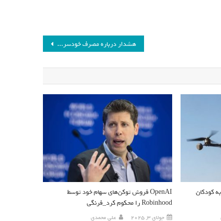
هشدار درباره مصرف خودسرانه داروی گیاهی_فرنگی
به کودکان
OpenAI فروش توکن‌های سهام خود توسط
Robinhood را محکوم کرد_فرنگی
جولای 3, 2025
علی محمدی