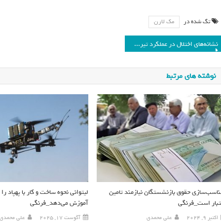
تگ شده در
مک لارن
نشانه‌های اختلال در عملکرد تیروئید این‌هاست_فرنگی
نوشته های مرتبط
ناسب‌سازي حقوق بازنشستگان نيازمند تامين
لیتوانی نحوه ساخت و کار با پهپاد را 
تبار است_فرنگی
آموزش می‌دهد_فرنگی
اکتبر 9, 2024
علی محمدی
آگوست 17, 2025
علی محمدی