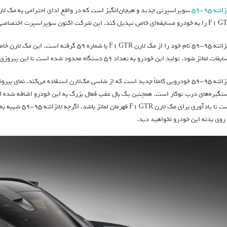
انته ۹۵-۵۹
قه‌ای خاص تبدیل کند. این شرکت اکنون سوپراسپرت اختصاصی خودش را روانه بازار خواهد کرد.
ات لمانز شود. تولید این خودرو به تعداد ۵۹ دستگاه محدود شده است تا این پیروزی تاریخی را گرامی بدارد.
لانزانته ۹۵-۵۹ خودرویی کاملاً جدید است که از شاسی‌ مک‌لارن استفاده می‌کند. نم
تگیره‌های درب توکار است. همچنین یک بال عقب فعال بزرگ به این خودرو اضافه شده اس
است تا یادآوری بر
 روی بدنه این خودرو نخواهید دید.