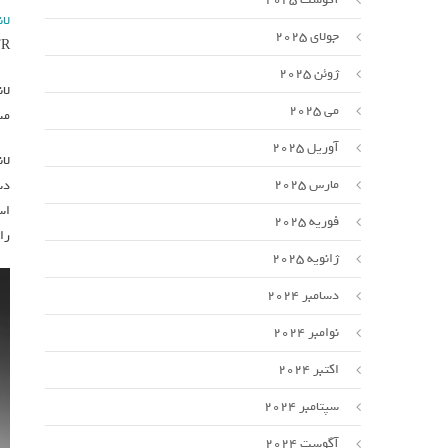
لانز
جولای 2025
F1 GTR را به خودرو مساب
ژوئن 2025
می 2025
مسابق
آوریل 2025
مارس 2025
دس
فوریه 2025
را
ژانویه 2025
دسامبر 2024
نوامبر 2024
اکتبر 2024
سپتامبر 2024
آگوست 2024