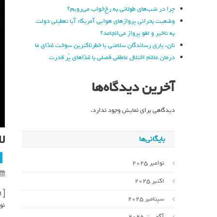
چرا در شب‌های طولانی به رخ‌خواب می‌رویم؟
وضعیت بحرانی پروازهای هوایی آمریکا: آیا تعطیلی دولت
به تاخیر و لغو پرواز می‌انجامد؟
نان، یاری رساندگان سلامتی یا خطرناکترین سوخت غذای ما
درمان علائم اختلال عاطفی فصلی با غذاهای پُر قدرت
آخرین دیدگاه‌ها
دیدگاهی برای نمایش وجود ندارد.
لانزانته ۵
بایگانی‌ها
نوامبر 2025
اکتبر 2025
[ad_1]
سپتامبر 2025
نو
آگوست 2025