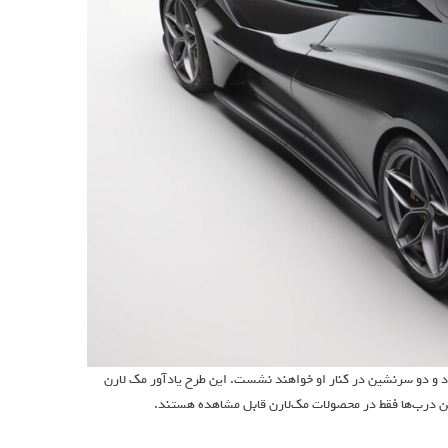
د و دو سرنشین در کنار او خواهند نشست. این طرح یادآور مک لارن