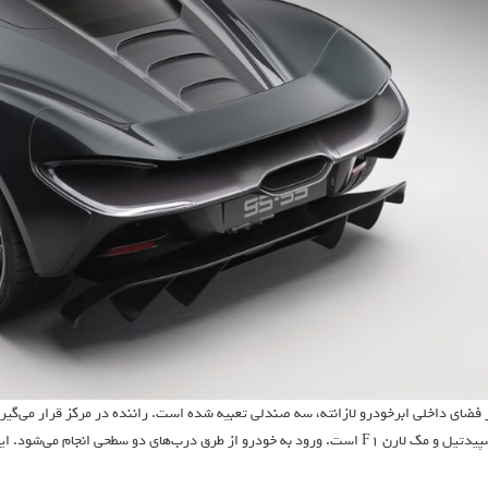
 فضای داخلی ابرخودرو لازانته، سه صندلی تعبیه شده است. راننده در مرکز قرار می‌گیر
ک لارن F1 است. ورود به خودرو از طرق درب‌های دو سطحی انجام می‌شود. این درب‌ها فقط در محصولات مک‌لارن قابل مشاهده هستند.