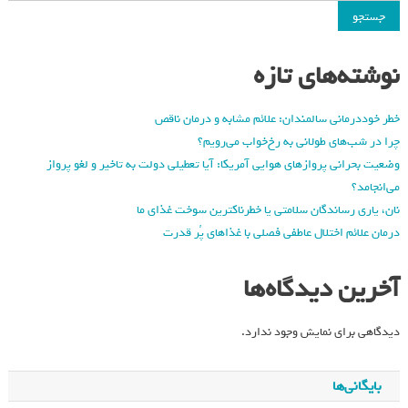
جستجو
نوشته‌های تازه
خطر خوددرمانی سالمندان: علائم مشابه و درمان ناقص
چرا در شب‌های طولانی به رخ‌خواب می‌رویم؟
وضعیت بحرانی پروازهای هوایی آمریکا: آیا تعطیلی دولت به تاخیر و لغو پرواز
می‌انجامد؟
نان، یاری رساندگان سلامتی یا خطرناکترین سوخت غذای ما
درمان علائم اختلال عاطفی فصلی با غذاهای پُر قدرت
آخرین دیدگاه‌ها
دیدگاهی برای نمایش وجود ندارد.
بایگانی‌ها