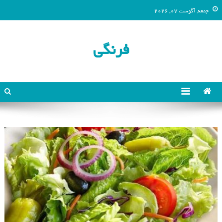
جمعه, آگوست 07, 2026
فرنگی