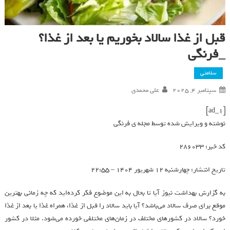
قبل از غذا سالاد بخوریم یا بعد از غذا؟
_فرنگی
سلامتی
سپتامبر 4, 2025
علی محمدی
[ad_1]
نوشته و ویرایش شده توسط مجله ی فرنگی
کد خبر: 286033
تاریخ انتشار: چهارشنبه 12 شهريور 1404 – 22:55
به گزارش بهداشت نیوز آیا تا بحال به این موضوع فکر کرده‌اید که چه زمانی بهترین
موقع برای صرف سالاد می‌باشد؟ آیا باید سالاد را قبل از غذا، همراه غذا یا بعد از غذا
خورد؟ سالاد در کشورهای مختلف در زمان‌های مختلفی خورده می‌شود. مثلا در کشور