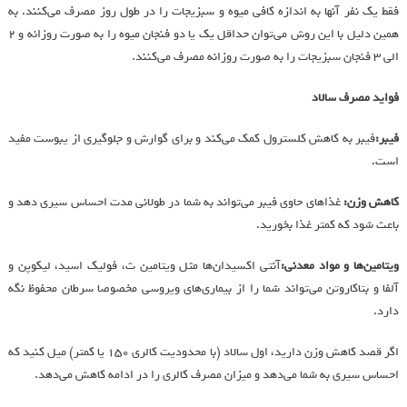
فقط یک نفر آنها به اندازه کافی میوه و سبزیجات را در طول روز مصرف می‌کنند. به
همین دلیل با این روش می‌توان حداقل یک یا دو فنجان میوه را به صورت روزانه و ۲
الی ۳ فنجان سبزیجات را به صورت روزانه مصرف می‌کنند.
فواید مصرف سالاد
فیبر:
فیبر به کاهش کلسترول کمک می‌کند و برای گوارش و جلوگیری از یبوست مفید
است.
کاهش وزن:
غذاهای حاوی فیبر می‌تواند به شما در طولانی مدت احساس سیری دهد و
باعث شود که کمتر غذا بخورید.
ویتامین‌ها و مواد معدنی:
آنتی اکسیدان‌ها مثل ویتامین ث، فولیک اسید، لیکوپن و
آلفا و بتاکاروتن می‌تواند شما را از بیماری‌های ویروسی مخصوصا سرطان محفوظ نگه
دارد.
اگر قصد کاهش وزن دارید، اول سالاد (با محدودیت کالری ۱۵۰ یا کمتر) میل کنید که
احساس سیری به شما می‌دهد و میزان مصرف کالری را در ادامه کاهش می‌دهد.