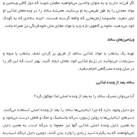
اگر فرزند دارید و به عنوان والدین می‌خواهید مطمئن شوید که دوز کافی ویتامین و
مواد معدنی را به طور طبیعی به او برسانید، همیشه سالاد را در وعده‌های غذایی او
جای دهید، مخصوصا زمان‌هایی که واقعا گرسنه هستند. البته سالادی که به کودک
خود می‌دهید، علاوه بر کاهوی تازه باید با مواد مغذی مثل نخودفرنگی نیز همراه باشد.
ویتامین‌های سالاد
تهیه یک بشقاب با مواد غذایی سالم، از طریق پر کردن نصف بشقاب با میوه و
سبزیجات، می‌توانید در رژیم غذایی خود تعادل ایجاد کنید. بهتر است که این کار را
در میان وعده عصرگاهی انجام دهید.
سالاد بعد از وعده غذایی
آیا می‌توان مصرف سالاد را به بعد از وعده اصلی غذا موکول کرد؟
دو دلیل وجود دارد که چرا ایتالیایی‌ها سالاد را بعد از وعده اصلی استفاده می‌کنند.
دسرهای ایتالیایی‌ها با روغن زیتون، سرکه بالسامیک و نمک و فلفل درست می‌شود و
به همین دلیل وعده اصلی غذایی آنها نیز معمولا با سرکه است، به همین دلیل
نمی‌خواهند که به یکباره اسید زیادی را وارد بدن کنند. دومین دلیل اینکه اسیدیته