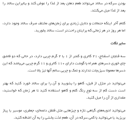
بودن سرکه در سالاد می‌تواند طعم دهان بعد از غذا را عوض کند و بنابراین سالاد را
بعد از غذا میل می‌کنند.
کلام آخر اینکه حتمالات و دلایل زیادی برای زمان‌های مختلف صرف سالاد وجود دارد،
اما هر روز در هر زمانی که برایتان راحت‌تر است، سالاد بخورید.
سایر نکات
سه فنجان اسفناج، ۲۱ کالری و کمتر از ۱ یا ۲ گرم چربی دارد، در حالی که دو قاشق
چای خوری دسرهای همراه با گوشت دارای ۱۱۰ کالری و ۱۱ گرم چربی می‌باشد که این
دسرها معمولا سبزیجات ندارند و نمک و چربی سالم آنها نیز بالا است.‌
می‌توانید در منزل از قبل، کاهو را بشویید و آن را برای سالاد خورد کنید که بهتر
است دست کم از سه نوع رنگ کلم و کاهو استفاده کنید تا هر زمان که خواستید،
مقداری از آن را میل کنید.‌
می‌توانید ادویه‌های گیاهی تازه و چیزهایی مثل فلفل دلمه‌ای، جعفری، موسیر یا پیاز
بریزید یا می‌توانید با کمی سرکه در آن، طعم لذت بخشی را به آن اضافه کنید.