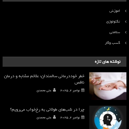
اموزش
تکنولوژی
سلامتی
کسب وکار
نوشته های تازه
خطر خوددرمانی سالمندان: علائم مشابه و درمان
ناقص
نوامبر 2, 2025
علی محمدی
چرا در شب‌های طولانی به رخ‌خواب می‌رویم؟
نوامبر 2, 2025
علی محمدی