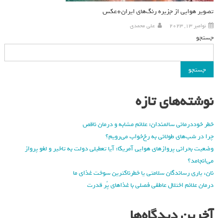
تصویر هوایی از جزیره رنگ‌های ایران+عکس
نوامبر 13, 2023
علی محمدی
جستجو
جستجو
نوشته‌های تازه
خطر خوددرمانی سالمندان: علائم مشابه و درمان ناقص
چرا در شب‌های طولانی به رخ‌خواب می‌رویم؟
وضعیت بحرانی پروازهای هوایی آمریکا: آیا تعطیلی دولت به تاخیر و لغو پرواز
می‌انجامد؟
نان، یاری رساندگان سلامتی یا خطرناکترین سوخت غذای ما
درمان علائم اختلال عاطفی فصلی با غذاهای پُر قدرت
آخرین دیدگاه‌ها