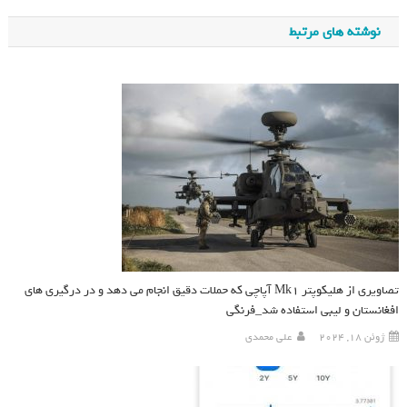
نوشته های مرتبط
تصاویری از هلیکوپتر Mk۱ آپاچی که حملات دقیق انجام می دهد و در درگیری های
افغانستان و لیبی استفاده شد_فرنگی
ژوئن 18, 2024
علی محمدی