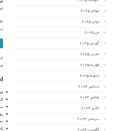
ام
جولای 2025
ژوئن 2025
نس
می 2025
آوریل 2025
مارس 2025
فوریه 2025
بر
ژانویه 2025
ام
دسامبر 2024
موتور ۳٫۵ لیتری اکوبوس
نوامبر 2024
گیرب
سی
اکتبر 2024
پو
سپتامبر 2024
حا
کل
آگوست 2024