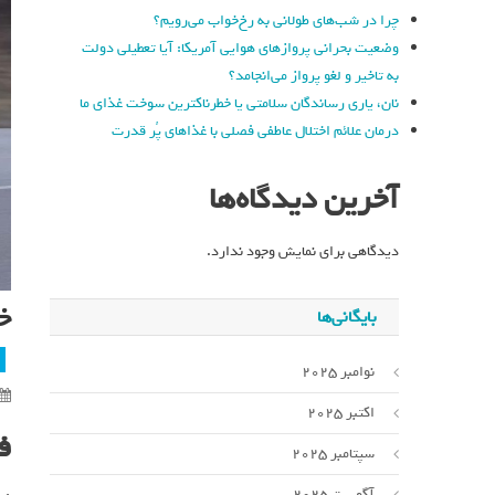
چرا در شب‌های طولانی به رخ‌خواب می‌رویم؟
وضعیت بحرانی پروازهای هوایی آمریکا: آیا تعطیلی دولت
به تاخیر و لغو پرواز می‌انجامد؟
نان، یاری رساندگان سلامتی یا خطرناکترین سوخت غذای ما
درمان علائم اختلال عاطفی فصلی با غذاهای پُر قدرت
آخرین دیدگاه‌ها
دیدگاهی برای نمایش وجود ندارد.
خو
بایگانی‌ها
نوامبر 2025
اکتبر 2025
فور
سپتامبر 2025
آگوست 2025