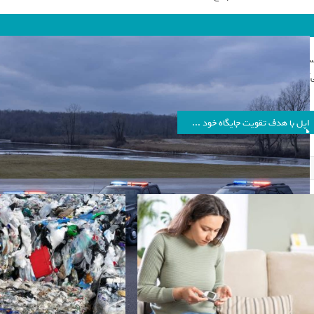
اکس
‌آید و دارای ویژگی‌ها و امکانات منحصربفردی است.
اپل با هدف تقویت جایگاه خود در بازار چین به سراغ هوش مصنوعی местی می‌رود
نوشته های مرتبط