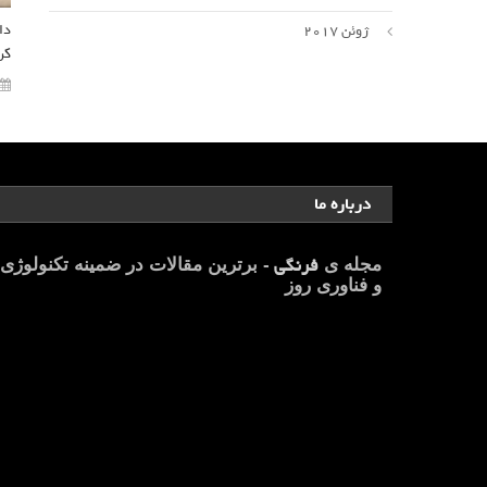
ژوئن 2017
کر
درباره ما
فرنگی
مجله ی
- برترین مقالات در ضمینه تکنولوژی
و فناوری روز