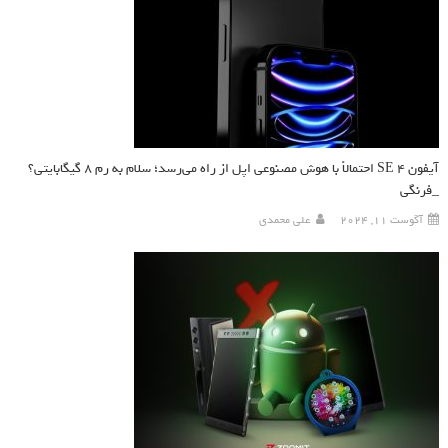
آیفون SE 4 احتمالاً با هوش مصنوعی اپل از راه می‌رسد؛ سلام به رم ۸ گیگابایتی؟
_فرنگی
آگوست 11, 2024
علی محمدی