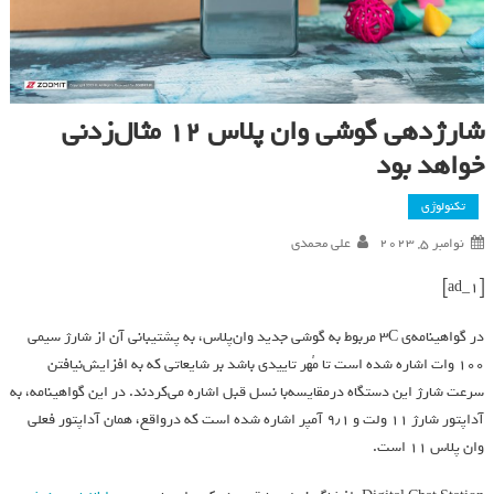
شارژدهی گوشی وان پلاس ۱۲ مثال‌زدنی
خواهد بود
تکنولوژی
نوامبر 5, 2023
علی محمدی
[ad_1]
در گواهینامه‌ی 3C مربوط به گوشی جدید وان‌پلاس، به پشتیبانی آن از شارژ سیمی
۱۰۰ وات اشاره شده است تا مُهر تاییدی باشد بر شایعاتی که به افزایش‌نیافتن
سرعت شارژ این دستگاه درمقایسه‌با نسل قبل اشاره می‌کردند. در این گواهینامه، به
آداپتور شارژ ۱۱ ولت و ۹٫۱ آمپر اشاره شده است که درواقع، همان آداپتور فعلی
وان‌ پلاس ۱۱ است.