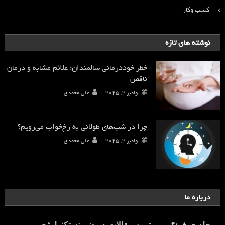
کسب وکار
نوشته های تازه
خطر خوددرمانی سالمندان: علائم مشابه و درمان
ناقص
نوامبر 2, 2025
علی محمدی
چرا در شب‌های طولانی به رخ‌خواب می‌رویم؟
نوامبر 2, 2025
علی محمدی
درباره ما