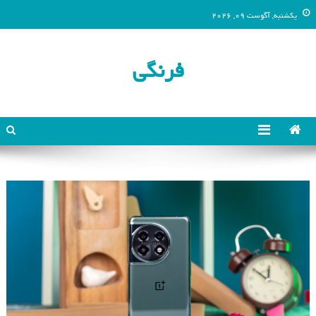
یکشنبه, آگوست 09, 2026
فرنگی