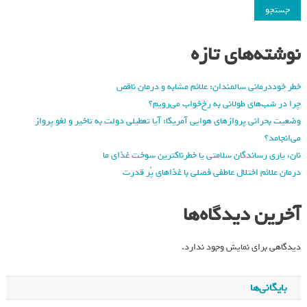
جستجو
نوشته‌های تازه
خطر خوددرمانی سالمندان: علائم مشابه و درمان ناقص
چرا در شب‌های طولانی به رخ‌خواب می‌رویم؟
وضعیت بحرانی پروازهای هوایی آمریکا: آیا تعطیلی دولت به تاخیر و لغو پرواز
می‌انجامد؟
نان، یاری رساندگان سلامتی یا خطرناکترین سوخت غذای ما
درمان علائم اختلال عاطفی فصلی با غذاهای پُر قدرت
آخرین دیدگاه‌ها
دیدگاهی برای نمایش وجود ندارد.
بایگانی‌ها