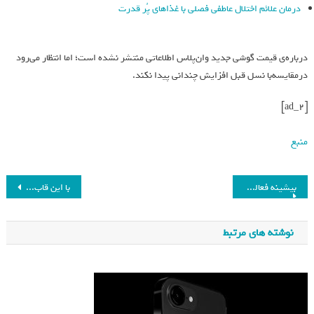
درمان علائم اختلال عاطفی فصلی با غذاهای پُر قدرت
درباره‌ی قیمت گوشی جدید وان‌پلاس اطلاعاتی منتشر نشده است؛ اما انتظار می‌رود
درمقایسه‌با نسل قبل افزایش چندانی پیدا نکند.
[ad_2]
منبع
بیشینه فعالیت خورشید زودتر از انتظار درحال وقوع است
با این قاب، SSD را به خودرو فرمول یک تبدیل کنید!
نوشته های مرتبط