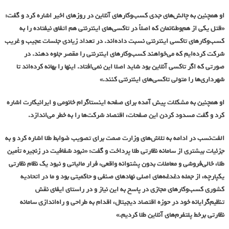
او همچنین به چالش‌های جدی کسب‌وکارهای آنلاین در روزهای اخیر اشاره کرد و گفت:
«قتل یکی از هم‌وطنانمان که اصلاً در تاکسی‌های اینترنتی هم اتفاق نیفتاده را به
کسب‌وکارهای تاکسی اینترنتی نسبت داده‌اند. در تعداد زیادی جلسات عجیب و غریب
شرکت کرده‌ایم که می‌خواهند کسب‌وکارهای اینترنتی را مقصر جلوه دهند. در
صورتی که اگر تاکسی آنلاین بود شاید اصلا این نمی‌افتاد. اینها را بهانه کرده‌اند تا
شهرداری‌ها را متولی تاکسی‌‌های اینترنتی کنند.»
او همچنین به مشکلات پیش آمده برای صفحه اینستاگرام خانومی و ایرانیکارت اشاره
کرد و گفت مسدود کردن این صفحات، اقتصاد شرکت‌ها را به خطر می‌اندازد.
الفت‌نسب در ادامه به تلاش‌های وزارت صمت برای تصویب ضوابط طلا اشاره کرد و به
جزئیات بیشتری از سامانه نظارتی طلا پرداخت و گفت: «نبود شفافیت در زنجیره تأمین
طلا، خالی‌فروشی و معاملات بدون پشتوانه واقعی، فرار مالیاتی و نبود یک نظام نظارتی
یکپارچه، از جمله دغدغه‌های اصلی نهادهای صنفی و حاکمیتی بود و ما در اتحادیه
کشوری کسب‌وکارهای مجازی در پاسخ به این نیاز و در راستای ایفای نقش
تنظیم‌گرایانه خود در حوزه اقتصاد دیجیتال، اقدام به طراحی و راه‌اندازی سامانه
نظارتی برخط پلتفرم‌های آنلاین طلا کردیم.»