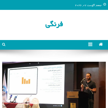
جمعه, آگوست 07, 2026
فرنگی