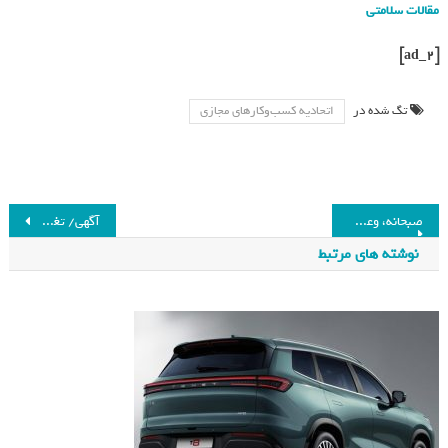
مقالات سلامتی
[ad_2]
تگ شده در
اتحادیه کسب‌وکارهای مجازی
صبحانه، وعده ای که خوردن آن در ایام امتحان اهمیت بیشتری دارد_فرنگی
آگهی/ تغذیه: کلید طلایی سلامتی و زندگی بهتر_فرنگی
نوشته های مرتبط