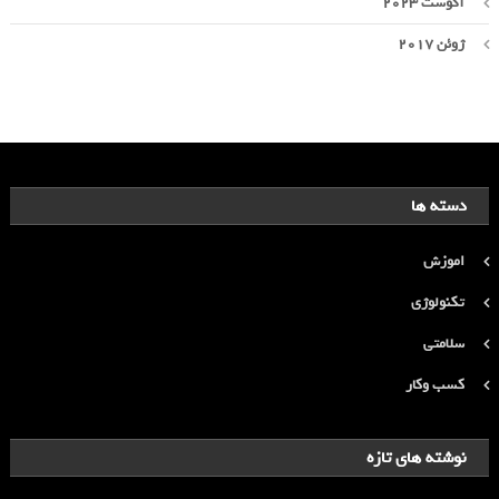
آگوست 2023
ژوئن 2017
دسته ها
اموزش
تکنولوژی
سلامتی
کسب وکار
نوشته های تازه