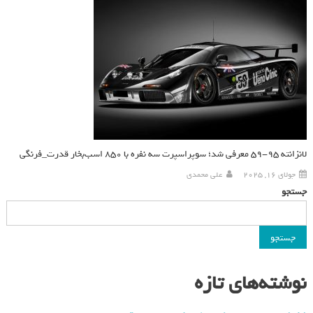
لانزانته ۹۵-۵۹ معرفی شد؛ سوپراسپرت سه نفره با ۸۵۰ اسب‌بخار قدرت_فرنگی
جولای 16, 2025
علی محمدی
جستجو
جستجو
نوشته‌های تازه