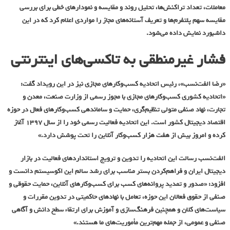
معاملات، تعداد تراکنش‌ها، تحلیل روند و مقایسه و نمودارهای خطی برای بررسی
مقایسه سهم پلتفرم‌ها و تعریف آستانه‌های مجاز را مواردی اعلام کرد که در این
داشبورد نمایش داده می‌شود.
فشار غیرمنطقی به تاکسی‌های اینترنتی
«رضا الفت‌نسب»، رئیس اتحادیه کسب‌وکارهای مجازی نیز در این رویداد گفت:
«اتحادیه کشوری کسب‌وکارهای مجازی با مجوز رسمی از وزارت صنعت، معدن و
تجارت، نهاد صنفی متولی تنظیم‌گری، حمایت و ساماندهی کسب‌وکارهای فعال در حوزه
اقتصاد دیجیتال کشور است. این اتحادیه فعالیت رسمی خود را از سال ۱۳۹۷ آغاز
کرده و امروز بیش از هفت هزار کسب‌وکار آنلاین را تحت پوشش دارد.»
الفت‌نسب رسالت این اتحادیه را تدوین و ترویج استانداردهای فعالیت در بازار
دیجیتال ایران و فراهم‌کردن بستر مناسب برای رشد سالم این اکوسیستم دانست و
افزود: «صدور و تمدید پروانه‌های کسب برای کسب‌وکارهای آنلاین، حمایت حقوقی و
صنفی از حقوق فعالان این حوزه، تعامل با نهادهای حاکمیتی در تدوین مقررات و
سیاست‌های کلان و همچنین فرهنگ‌سازی و آموزش برای ارتقاء سطح دانش و آگاهی
صنفی و عمومی، از جمله مهم‌ترین مأموریت‌های ما هستند.»