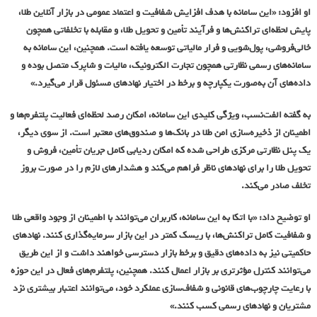
او افزود: «این سامانه با هدف افزایش شفافیت و اعتماد عمومی در بازار آنلاین طلا،
پایش لحظه‌ای تراکنش‌ها و فرآیند تأمین و تحویل طلا، و مقابله با تخلفاتی همچون
خالی‌فروشی، پول‌شویی و فرار مالیاتی توسعه یافته است. همچنین، این سامانه به
سامانه‌های رسمی نظارتی همچون تجارت الکترونیک، مالیات و شاپرک متصل بوده و
داده‌های آن به‌صورت یکپارچه و برخط در اختیار نهادهای مسئول قرار می‌گیرد.»
به گفته الفت‌نسب، ویژگی کلیدی این سامانه، امکان رصد لحظه‌ای فعالیت پلتفرم‌ها و
اطمینان از ذخیره‌سازی امن طلا در بانک‌ها و صندوق‌های معتبر است. از سوی دیگر،
یک پنل نظارتی مرکزی طراحی شده که امکان ردیابی کامل جریان تأمین، فروش و
تحویل طلا را برای نهادهای ناظر فراهم می‌کند و هشدارهای لازم را در صورت بروز
تخلف صادر می‌کند.
او توضیح داد: «با اتکا به این سامانه، کاربران می‌توانند با اطمینان از وجود واقعی طلا
و شفافیت کامل تراکنش‌ها، با ریسک کمتر در این بازار سرمایه‌گذاری کنند. نهادهای
حاکمیتی نیز به داده‌های دقیق و برخط بازار دسترسی خواهند داشت و از این طریق
می‌توانند کنترل مؤثرتری بر بازار اعمال کنند. همچنین، پلتفرم‌های فعال در این حوزه
با رعایت چارچوب‌های قانونی و شفاف‌سازی عملکرد خود، می‌توانند اعتبار بیشتری نزد
مشتریان و نهادهای رسمی کسب کنند.»