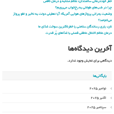
خطر خوددرمانی سالمندان: علائم مشابه و درمان ناقص
چرا در شب‌های طولانی به رخ‌خواب می‌رویم؟
وضعیت بحرانی پروازهای هوایی آمریکا: آیا تعطیلی دولت به تاخیر و لغو پرواز
می‌انجامد؟
نان، یاری رساندگان سلامتی یا خطرناکترین سوخت غذای ما
درمان علائم اختلال عاطفی فصلی با غذاهای پُر قدرت
آخرین دیدگاه‌ها
دیدگاهی برای نمایش وجود ندارد.
بایگانی‌ها
نوامبر 2025
اکتبر 2025
سپتامبر 2025