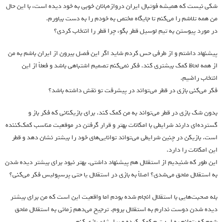
شکی نیست که همیشه فوتبال ایران دروازه‌بانان خوبی به خود دیده است، با این حال
من همه تلاشم را می‌کنم تا جایگاه مختص به خودم را به دست بیاورم.
در مورد پیوستن به تیم لوسیل قطر بگو، چرا قطر را انتخاب کردی؟
پیشنهاد داشتم و از طرفی حس کردم شاید اگر این فصل بیرون از ایران باشم به من
از همه لحاظ کمک بیشتری کند. فکر نمی‌کنم تصمیم اشتباهی باشد و فعلاً از این
انتخاب راضیم.
فکر می‌کنی بازی در قطر می‌تواند در پیشرفت تو نقش داشته باشد؟
بدون شک بازی در قطر می‌تواند به من کمک کند. برای بازیکنانی که فکر باز و
گسترده‌ای دارند شرایطی با امکانات بهتر و قرار گرفتن در موقعیت مناسب کمک‌کننده
است. بازیکن در چنین شرایطی می‌تواند توانایی‌های خود را بیشتر نشان دهد و قطر
این امکانات را دارد.
این طور که شنیدیم از استقلال هم پیشنهاد داشتی. بهتر نبود برای بیشتر دیده شدن
به استقلال ملحق می‌شدی؟ اصلاً به بازی در استقلال یا حتی پرسپولیس فکر می‌کنی؟
بله صحبت‌هایی با استقلال انجام شده بودم اما واقعیت این است که من برای بیشتر
دیده شدن دوست ندارم به استقلال بروم‌. ترجیح می‌دهم زمانی به استقلال ملحق
شوم که بتوانم به این تیم کمک کرده و برایشان بازی کنم.