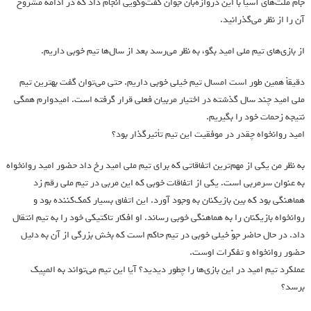
جام ملت‌های آسیا با این دروازه‌بان جوان گفت‌وگویی انجام داد که در ادامه مشروح
آن را از نظر می‌گذرانید.
از بازی‌های تیم ملی امید بگو، به نظر می‌رسد بعد از سال‌ها تیم خوبی داریم.
دقیقاً همین طور است امسال تیم خیلی خوبی داریم. حتی می‌توان گفت بهترین تیم
ملی امید چند سال گذشته در اختیار مربیان فعلی قرار گرفته است. امیدوارم همگی
نتیجه زحمات خود را بگیریم.
امید روانخواه چقدر در موفقیت این تیم تأثیرگذار بود؟
به نظر من یکی از مهم‌ترین اتفاقاتی که برای تیم ملی امید رخ داد حضور امید روانخواه
به عنوان سرمربی است. یکی از اتفاقات خوبی که این مربی در تیم ملی رقم زد
هماهنگی بود که بین بازیکنان به وجود آورد. این اتفاق بسیار کمک‌کننده بود و
روانخواه بازیکنان را به هماهنگی خوبی رساند. او افکار تاکتیکی خود را به تیم انتقال
داد. در حال حاضر جوّ خیلی خوبی در تیم حاکم است که بخش بزرگی از آن به دلیل
حضور روانخواه و تفکرات اوست.
عملکرد تیم امید در این بازی‌ها را چطور دیدید؟ آیا این تیم می‌تواند به المپیک
برسد؟