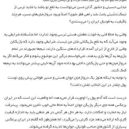
جدایی حسینی و حضور آدانِ مسن می‌توانست به نفع تو باشد یا شاید ترس از
نیمکت‌نشینی باعث شد راهی قطر شوی؟ اصلاً ورود دروازه‌بان‌های مسن، هرچند
باکیفیت به فوتبال ایران را می‌پسندی؟
وقتی به لحاظ فنی به خودت مطمئن هستی ترسی وجود ندارد؛ اما متأسفانه شرایطی به
وجود می‌آید که به نفع بازیکنانی مثل من نیست. شرایطی وجود دارد که بازیکنان
وقتی از خارج از ایران آمده، قرارداد‌های سنگین دارند، تیم‌ها مجبورند در تمام
بازی‌ها به آن‌ها بازی بدهند. نمی‌خواستم درگیر این موضوع بشوم و فکر می‌کنم اگر به
دروازه‌بان‌ها و حتی بازیکنان داخلی بها داده شود آن‌ها خیلی بیشتر می‌توانند به تیم‌ها
کمک کنند.
با توجه به اینکه هنوز یک دروازه‌بان جوان هستی و مسیر طولانی پیش روی توست
پول چقدر در این انتخاب نقش داشت؟
درست است که آدم پول را اولویت قرار نمی‌دهد؛ اما واقعیت این است که در ایران
برعکس همه جای دیگر بازیکن جوان اصلاً به لحاظ مالی خوب تأمین نمی‌شود. پیشرفت
نیاز به حمایت و امکانات دارد. به هر حال هر آدمی در هر شغلی باید به اندازه کیفیت
کاری که ارائه می‌دهد مزد کارش را می‌گیرد، اما همان‌طور که گفتم در ایران برعکس
بسیاری از کشور‌های صاحب فوتبال، جوان‌ها نادیده گرفته می‌شوند.