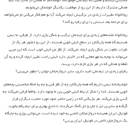
مستثنی نیستم و همین که تیم ملی موفق شد خوشحالم. ما همگی در قالب یک تیم
هدفی مشترک داریم، از این رو از موفقیت یکدیگر خوشحال می‌شویم.
روانخواه تغییرات زیادی در ترکیبش ایجاد می‌کند آیا تو هم فکر می‌کنی او نمی‌خواهد
برای مرحله بعد دستش را برای رقبا رو کند؟
روانخواه نقشه‌های زیادی برای چیدمان ترکیب و شکل بازی دارد. از طرفی، ما تیمی
هستیم که همه بازیکنان در سطح خیلی خوبی هستند، از این رو حضور هر یک از
نفرات تفاوت در شکل بازی ایجاد نمی‌کند. از نظر من خیلی خوب است که این مربی
می‌تواند با توجه به مهره‌هایی که در اختیار دارد خیلی راحت تغییر ایجاد کرده و به آن
نقطه و هدفی که در هر بازی لازم دارد، برسد.
رقبای زیادی در تیم ملی امید داری، سایر دروازه‌بانان جوان را چطور می‌بینی؟
خوشبختانه تیمی داریم که همه بازیکنان چه از نظر فنی و چه به لحاظ شخصیتی بچه‌های
خوبی هستند. خدا را شکر ارتباط خیلی خوبی بین ما وجود دارد. واقعاً فرقی نمی‌کند چه
کسی بازی می‌کند. هر بازیکنی که در زمین حاضر شود مورد حمایت دیگران قرار
گرفته و سایرین نیز با جان و دل کمک می‌کردند تا نتایج بهتری برای تیم رقم بخورد.
فوتبال ایران همیشه دروازه‌بانان خاصی به خود دیده است، می‌توانی روزی به جایگاه
یک دروازه‌بان خاص در فوتبال ایران برسی؟