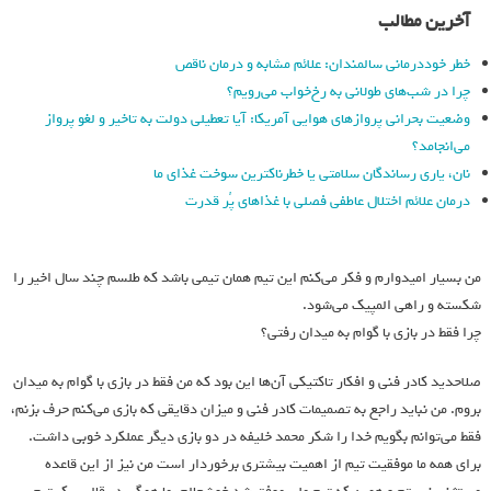
آخرین مطالب
خطر خوددرمانی سالمندان: علائم مشابه و درمان ناقص
چرا در شب‌های طولانی به رخ‌خواب می‌رویم؟
وضعیت بحرانی پروازهای هوایی آمریکا: آیا تعطیلی دولت به تاخیر و لغو پرواز
می‌انجامد؟
نان، یاری رساندگان سلامتی یا خطرناکترین سوخت غذای ما
درمان علائم اختلال عاطفی فصلی با غذاهای پُر قدرت
من بسیار امیدوارم و فکر می‌کنم این تیم همان تیمی باشد که طلسم چند سال اخیر را
شکسته و راهی المپیک می‌شود.
چرا فقط در بازی با گوام به میدان رفتی؟
صلاحدید کادر فنی و افکار تاکتیکی آن‌ها این بود که من فقط در بازی با گوام به میدان
بروم. من نباید راجع به تصمیمات کادر فنی و میزان دقایقی که بازی می‌کنم حرف بزنم،
فقط می‌توانم بگویم خدا را شکر محمد خلیفه در دو بازی دیگر عملکرد خوبی داشت.
برای همه ما موفقیت تیم از اهمیت بیشتری برخوردار است من نیز از این قاعده