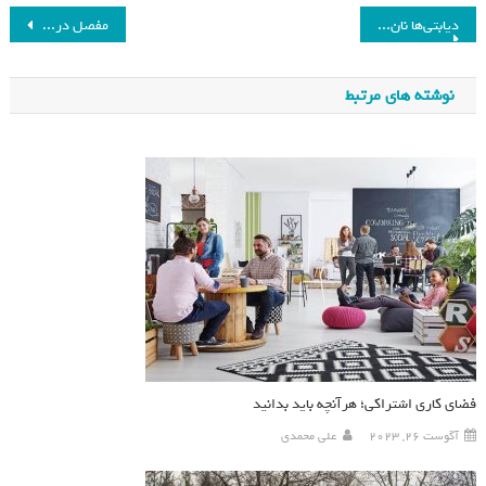
دیابتی‌ها نان را به این شکل مصرف کنند تا قندشان کاهشی شود_فرنگی
مفصل درد دارید؟ این ویتامین ها در بدن تان کم است_فرنگی
نوشته های مرتبط
فضای کاری اشتراکی؛ هرآنچه باید بدانید
آگوست 26, 2023
علی محمدی