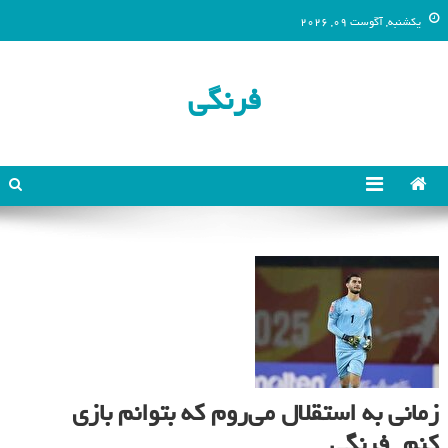
یکشنبه, آگوست 09, 2026
فرنگی
زمانی به استقلال می‌روم که بتوانم بازی
کنم_فرنگی