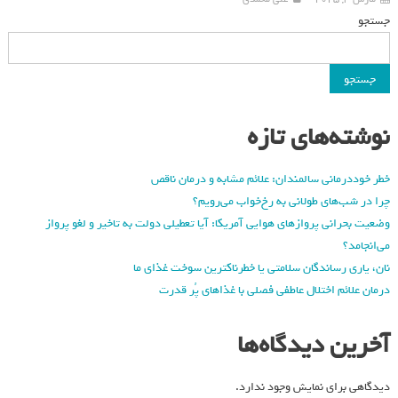
جستجو
جستجو
نوشته‌های تازه
خطر خوددرمانی سالمندان: علائم مشابه و درمان ناقص
چرا در شب‌های طولانی به رخ‌خواب می‌رویم؟
وضعیت بحرانی پروازهای هوایی آمریکا: آیا تعطیلی دولت به تاخیر و لغو پرواز
می‌انجامد؟
نان، یاری رساندگان سلامتی یا خطرناکترین سوخت غذای ما
درمان علائم اختلال عاطفی فصلی با غذاهای پُر قدرت
آخرین دیدگاه‌ها
دیدگاهی برای نمایش وجود ندارد.