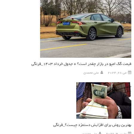
قیمت گک امپو در بازار چقدر است؟ + جدول خرداد 1403_فرنگی
می 28, 2024
علی محمدی
بهترین روش برای افزایش دستمزد چیست؟_فرنگی
مارس 3, 2025
علی محمدی