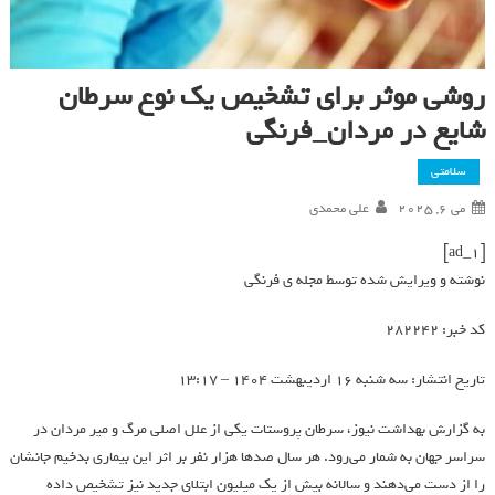
روشی موثر برای تشخیص یک نوع سرطان
شایع در مردان_فرنگی
سلامتی
می 6, 2025
علی محمدی
[ad_1]
نوشته و ویرایش شده توسط مجله ی فرنگی
کد خبر: 282242
تاریخ انتشار: سه شنبه 16 ارديبهشت 1404 – 13:17
به گزارش بهداشت نیوز، سرطان پروستات یکی از علل اصلی مرگ و میر مردان در
سراسر جهان به شمار می‌رود. هر سال صدها هزار نفر بر اثر این بیماری بدخیم جانشان
را از دست می‌دهند و سالانه بیش از یک میلیون ابتلای جدید نیز تشخیص داده