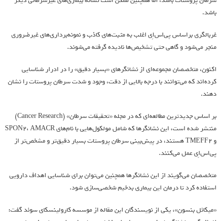
سرطان پروستات باشد، اما همچنین ممکن است نشانه بیماری‌های غیرسرطانی دیگر
باشد.
غربالگری براساس پی‌اس‌اِی اغلب به مثبت‌های کاذب و نمونه‌برداری‌های غیرضروری
منجر می‌شود و گاهی حتی تشخیص‌ها نادیده گرفته می‌شوند.
اکنون، متخصصان مجموعه‌ای از نشانگرهای «بسیار دقیق» را در ادرار شناسایی
کرده‌اند که می‌توانند با درجه بالایی از دقت، وجود و شدت سرطان پروستات را نشان
دهند.
بر اساس جدیدترین مطالعه‌ای که در مجله «تحقیقات سرطان» (Cancer Research)
منتشر شده است، این نشانگرها که شامل مولکول‌هایی با نام‌های SPON۲، AMACR
و TMEFF۲ هستند، در پیش‌بینی سرطان پروستات بسیار دقیق‌تر و مشخص‌تر از
پی‌اس‌اِی عمل می‌کنند.
متخصصان می‌گویند از این نشانگرها همچنین می‌توان برای شناسایی اهداف دارویی
استفاده کرد تا درمان این بیماری بدخیم شخصی‌سازی شود.
«میکائل بنسون»، یکی از نویسندگان این مقاله از موسسه کارولینسکای سوئد گفت: