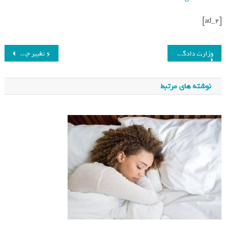
[ad_2]
وزارت دادگستری آمریکا خواستار فروش دو محصول تبلیغاتی گوگل شد_فرنگی
6 تغییر جدید که پس از نصب One UI 7 باید در گوشی خود اعمال کنید_فرنگی
نوشته های مرتبط