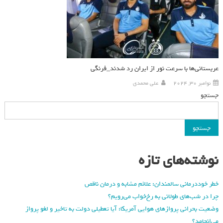
عربستانی‌ها با سرعت نور از ایران رد شدند_فرنگی
نوامبر 30, 2024
علی محمدی
جستجو
جستجو
نوشته‌های تازه
خطر خوددرمانی سالمندان: علائم مشابه و درمان ناقص
چرا در شب‌های طولانی به رخ‌خواب می‌رویم؟
وضعیت بحرانی پروازهای هوایی آمریکا: آیا تعطیلی دولت به تاخیر و لغو پرواز
می‌انجامد؟