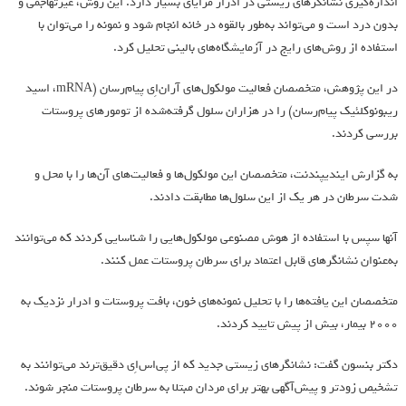
اندازه‌گیری نشانگرهای زیستی در ادرار مزایای بسیار دارد. این روش، غیرتهاجمی و
بدون درد است و می‌تواند به‌طور بالقوه در خانه انجام شود و نمونه را می‌توان با
استفاده از روش‌های رایج در آزمایشگاه‌های بالینی تحلیل کرد.
در این پژوهش، متخصصان فعالیت مولکول‌های آران‌اِی پیام‌رسان (mRNA، اسید
ریبونوکلئیک پیام‌رسان) را در هزاران سلول گرفته‌شده از تومورهای پروستات
بررسی کردند.
به گزارش ایندیپندنت، متخصصان این مولکول‌ها و فعالیت‌های آن‌ها را با محل و
شدت سرطان در هر یک از این سلول‌ها مطابقت دادند.
آنها سپس با استفاده از هوش مصنوعی مولکول‌هایی را شناسایی کردند که می‌توانند
به‌عنوان نشانگرهای قابل اعتماد برای سرطان پروستات عمل کنند.
متخصصان این یافته‌ها را با تحلیل نمونه‌های خون، بافت پروستات و ادرار نزدیک به
۲۰۰۰ بیمار، بیش از پیش تایید کردند.
دکتر بنسون گفت: نشانگرهای زیستی جدید که از پی‌اس‌اِی دقیق‌ترند می‌توانند به
تشخیص زودتر و پیش‌آگهی بهتر برای مردان مبتلا به سرطان پروستات منجر شوند.