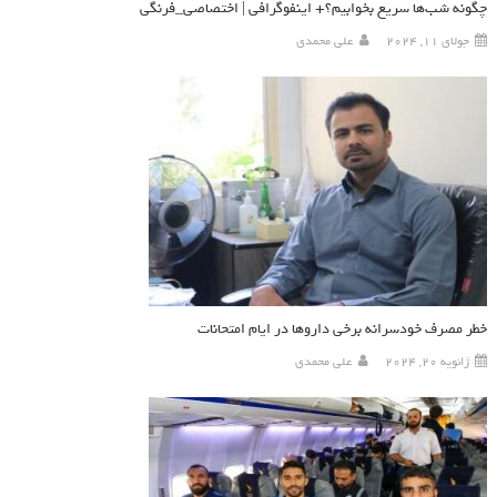
چگونه شب‌ها سریع بخوابیم؟+ اینفوگرافی | اختصاصی_فرنگی
جولای 11, 2024
علی محمدی
خطر مصرف خودسرانه برخی داروها در ایام امتحانات
ژانویه 20, 2024
علی محمدی