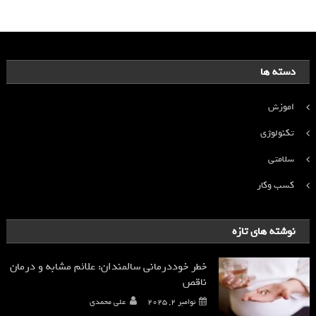
دسته ها
اموزش
تکنولوژی
سلامتی
کسب وکار
نوشته های تازه
خطر خوددرمانی سالمندان: علائم مشابه و درمان
ناقص
نوامبر 2, 2025
علی محمدی