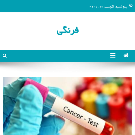
پنج‌شنبه, آگوست 06, 2026
فرنگی