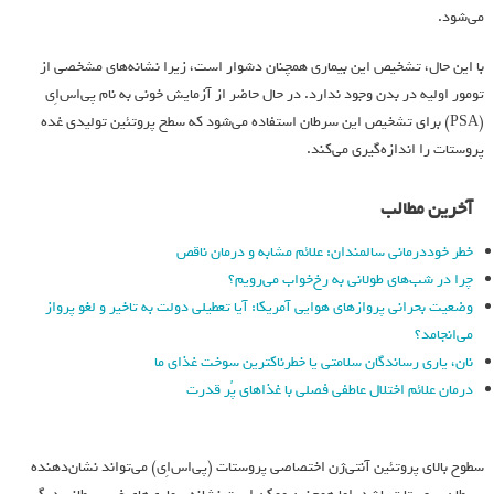
می‌شود.
با این حال، تشخیص این بیماری همچنان دشوار است، زیرا نشانه‌های مشخصی از
تومور اولیه در بدن وجود ندارد. در حال حاضر از آزمایش خونی به نام پی‌اس‌اِی
(PSA) برای تشخیص این سرطان استفاده می‌شود که سطح پروتئین تولیدی غده
پروستات را اندازه‌گیری می‌کند.
آخرین مطالب
خطر خوددرمانی سالمندان: علائم مشابه و درمان ناقص
چرا در شب‌های طولانی به رخ‌خواب می‌رویم؟
وضعیت بحرانی پروازهای هوایی آمریکا: آیا تعطیلی دولت به تاخیر و لغو پرواز
می‌انجامد؟
نان، یاری رساندگان سلامتی یا خطرناکترین سوخت غذای ما
درمان علائم اختلال عاطفی فصلی با غذاهای پُر قدرت
سطوح بالای پروتئین آنتی‌ژن اختصاصی پروستات (پی‌اس‌اِی) می‌تواند نشان‌دهنده