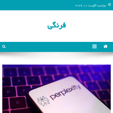
دوشنبه, آگوست 10, 2026
فرنگی