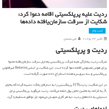
ردیت علیه پرپلکسیتی اقامه دعوا کرد:
شکایت از سرقت سازمان‌یافته داده‌ها
کسب وکار
اکتبر 23, 2025
علی محمدی
ردیت و پرپلکسیتی
شرکت ردیت به‌تازگی علیه شرکت پرپلکسیتی به‌دلیل سرقت سازمان‌یافته محتوا
برای هوش مصنوعی اقامه دعوا کرده است. این شکایت بر اساسBehavior غیرقانونی
پرپلکسیتی و سه سرویس‌دهنده استخراج داده صورت گرفته است.
در این شکایت، ردیت行为 پرپلکسیتی را به «سارقان بانک» تشبیه کرده که به‌جای
入 به خزانه، به ماشین حامل پول حمله می‌کنند. ردیت می‌گوید پرپلکسیتی برای
دستیابی به داده‌های ردیت «به هر کاری متوسل می‌شود جز توافق مستقیم با آن».
ادعاهای ردیت