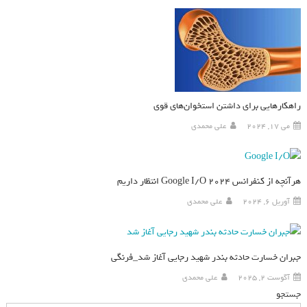
راهکارهایی برای داشتن استخوان‌های قوی
می 17, 2024
علی محمدی
هرآنچه از کنفرانس Google I/O 2024 انتظار داریم
آوریل 6, 2024
علی محمدی
جبران خسارت حادثه بندر شهید رجایی آغاز شد_فرنگی
آگوست 2, 2025
علی محمدی
جستجو