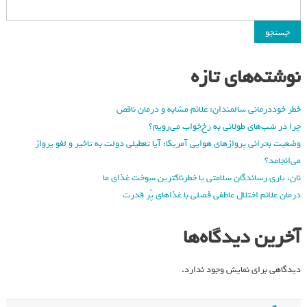
جستجو
نوشته‌های تازه
خطر خوددرمانی سالمندان: علائم مشابه و درمان ناقص
چرا در شب‌های طولانی به رخ‌خواب می‌رویم؟
وضعیت بحرانی پروازهای هوایی آمریکا: آیا تعطیلی دولت به تاخیر و لغو پرواز
می‌انجامد؟
نان، یاری رساندگان سلامتی یا خطرناکترین سوخت غذای ما
درمان علائم اختلال عاطفی فصلی با غذاهای پُر قدرت
آخرین دیدگاه‌ها
دیدگاهی برای نمایش وجود ندارد.