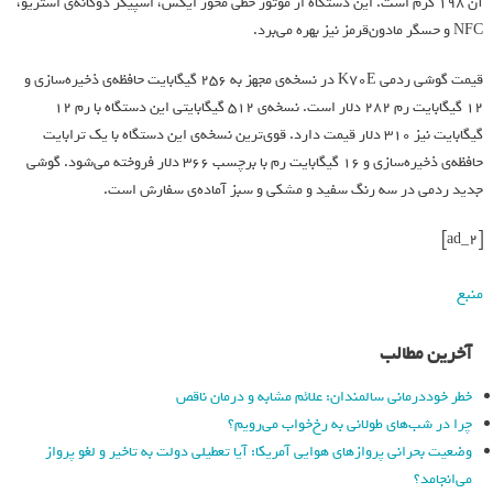
آن ۱۹۸ گرم است. این دستگاه از موتور خطی محور ایکس، اسپیکر دوگانه‌ی استریو،
NFC و حسگر مادون‌قرمز نیز بهره می‌برد.
قیمت گوشی ردمی K70E در نسخه‌ی مجهز به ۲۵۶ گیگابایت حافظه‌ی ذخیره‌سازی و
۱۲ گیگابایت رم ۲۸۲ دلار است. نسخه‌ی ۵۱۲ گیگابایتی این دستگاه با رم ۱۲
گیگابایت نیز ۳۱۰ دلار قیمت دارد. قوی‌ترین نسخه‌ی این دستگاه با یک ترابایت
حافظه‌ی ذخیره‌سازی و ۱۶ گیگابایت رم با برچسب ۳۶۶ دلار فروخته می‌شود. گوشی
جدید ردمی در سه رنگ سفید و مشکی و سبز آماده‌ی سفارش است.
[ad_2]
منبع
آخرین مطالب
خطر خوددرمانی سالمندان: علائم مشابه و درمان ناقص
چرا در شب‌های طولانی به رخ‌خواب می‌رویم؟
وضعیت بحرانی پروازهای هوایی آمریکا: آیا تعطیلی دولت به تاخیر و لغو پرواز
می‌انجامد؟