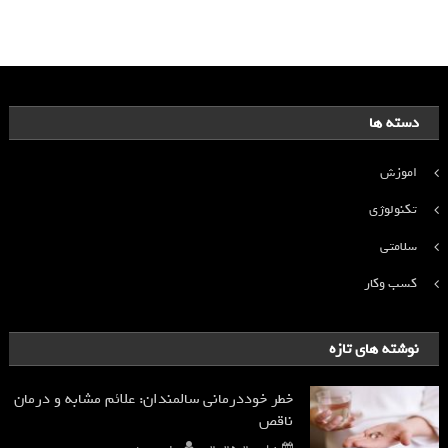
دسته ها
اموزش
تکنولوژی
سلامتی
کسب وکار
نوشته های تازه
خطر خوددرمانی سالمندان: علائم مشابه و درمان
ناقص