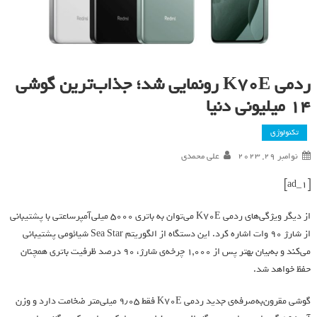
ردمی K70E رونمایی شد؛ جذاب‌ترین گوشی
۱۴ میلیونی دنیا
تکنولوژی
نوامبر 29, 2023
علی محمدی
[ad_1]
از دیگر ویژگی‌های ردمی K70E می‌توان به باتری ۵۰۰۰ میلی‌آمپرساعتی با پشتیبانی
از شارژ ۹۰ وات اشاره کرد. این دستگاه از الگوریتم Sea Star شیائومی پشتیبانی
می‌کند و به‌بیان بهتر پس‌ از ۱,۰۰۰ چرخه‌ی شارژ، ۹۰ درصد ظرفیت باتری همچنان
حفظ خواهد شد.
گوشی مقرون‌به‌صرفه‌ی جدید ردمی K70E فقط ۹٫۰۵ میلی‌متر ضخامت دارد و وزن