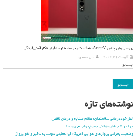
بررسی وان‌ پلاس Ace 3V؛ شکست زیر سایه نرم افزار ناکارآمد_فرنگی
آگوست 31, 2024
علی محمدی
جستجو
جستجو
نوشته‌های تازه
خطر خوددرمانی سالمندان: علائم مشابه و درمان ناقص
چرا در شب‌های طولانی به رخ‌خواب می‌رویم؟
وضعیت بحرانی پروازهای هوایی آمریکا: آیا تعطیلی دولت به تاخیر و لغو پرواز