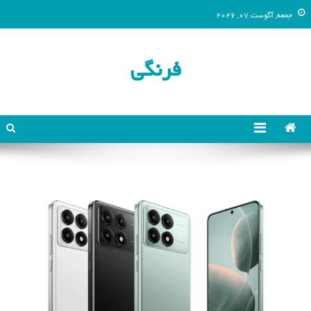
جمعه, آگوست 07, 2026
فرنگی