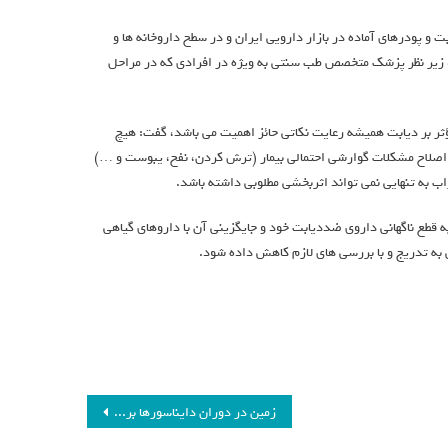
 و پودرهای آماده در بازار دارویی ایران و در سطح داروخانه ها و
 زیر نظر پزشک متخصص طب سنتی به ویژه در افرادی که در مراحل
ؤثر بر دیابت همیشه رعایت نکاتی حائز اهمیت می باشد، گفت: هیچ
اصلاح مشکلات گوارشی احتمالی بیمار (ترش کردن، نفخ، یبوست و …)
 به تنهایی نمی تواند اثربخشی مطلوبی داشته باشد.
 قطع ناگهانی داروی ضددیابت خود و جایگزینی آن با داروهای گیاهی
ه تدریج و با بررسی های لازم کاهش داده شود.
زمین در دوران دایناسورها برای فرازمینی‌ها‌ شناسایی‌پذیرتر بود