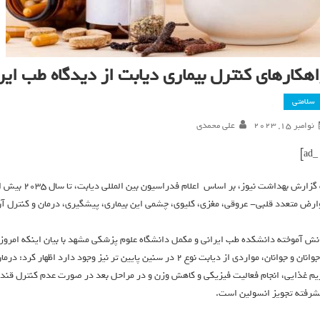
اهکارهای کنترل بیماری دیابت از دیدگاه طب ایر
سلامتی
نوامبر 15, 2023
علی محمدی
ارض متعدد قلبی- عروقی، مغزی، کلیوی، چشمی این بیماری، پیشگیری، درمان و کنترل آن
نش آموخته دانشکده طب ایرانی و مکمل دانشگاه علوم پزشکی مشهد با بیان اینکه امروزه
یم غذایی، انجام فعالیت فیزیکی و کاهش وزن و در مراحل بعد در صورت عدم کنترل قند خو
شرفته تجویز انسولین است.