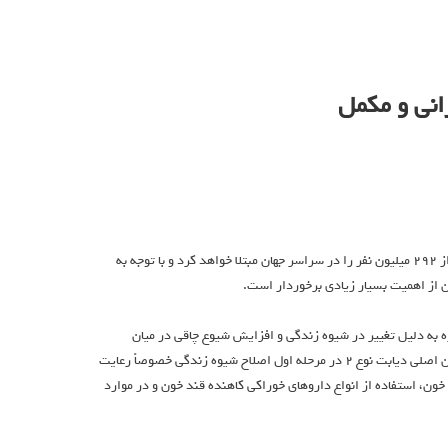
انی و مکمل
به گزارش بهداشت نیوز، بر اساس اعلام فدراسیون بین المللی دیابت، تا سال ٢۰٣۵ بیش از ٢٩٢ میلیون نفر را در سراسر جهان مبتلا خواهد کرد و با توجه به
 از اهمیت بسیار زیادی برخوردار است.
 به دلیل تغییر در شیوه زندگی و افزایش شیوع چاقی در میان
نوجوانان و جوانان، مواردی از دیابت نوع ٢ در سنین پایین تر نیز وجود دارد اظهار کرد: درمان اصلی دیابت نوع ٢ در مرحله اول اصلاح شیوه زندگی خصوصاً رعایت
ن، استفاده از انواع داروهای خوراکی کاهنده قند خون و در موارد