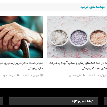
نوشته های مرتبط
 در صد نمک‌های رنگی و سنتی آلوده به فلزات
غمِ از دست دادن عزیزان، نیازی طب
گین هستند_فرنگی
دارد_فرنگی
ژوئن 10, 2024
علی محمدی
جولای 1, 2025
علی محمدی
نوشته های تازه