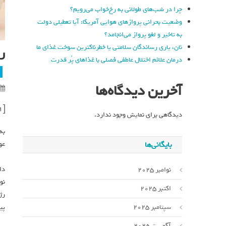
چرا در شب‌های طولانی به رخ‌خواب می‌رویم؟
وضعیت بحرانی پروازهای هوایی آمریکا: آیا تعطیلی دولت
به تاخیر و لغو پرواز می‌انجامد؟
نان، یاری رساندگان سلامتی یا خطرناکترین سوخت غذای ما
ر
درمان علائم اختلال عاطفی فصلی با غذاهای پُر قدرت
آخرین دیدگاه‌ها
[ad_1]
دیدگاهی برای نمایش وجود ندارد.
بایگانی‌ها
عو
دا
نوامبر 2025
اکتبر 2025
رژ
سپتامبر 2025
پی
آگوست 2025