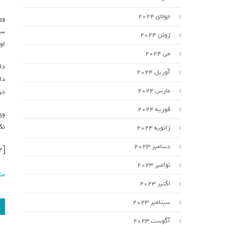
جولای 2024
وی
سل
ژوئن 2024
او
می 2024
دا
آوریل 2024
دا
مارس 2024
در
فوریه 2024
وی
نک
ژانویه 2024
دسامبر 2023
[ad_2]
نوامبر 2023
من
اکتبر 2023
سپتامبر 2023
آگوست 2023