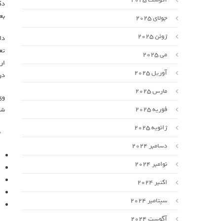
دک
بع
جولای 2025
ژوئن 2025
دا
تع
می 2025
ار
آوریل 2025
در
مارس 2025
وی
فوریه 2025
شی
ژانویه 2025
دسامبر 2024
نوامبر 2024
اکتبر 2024
سپتامبر 2024
آگوست 2024