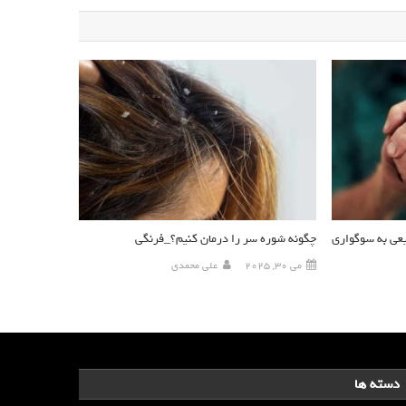
یعی به سوگواری
چگونه شوره سر را درمان کنیم؟_فرنگی
می 30, 2025
علی محمدی
دسته ها