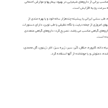
اسب برخی از داروهای شیمیایی در بهبود بیماریها و عوارض احتمالی
 به سرعت رو به افزایش است.
طب سنتی ایرانی با پیشینه چندهزار ساله خود و با بهره مندی از
های امروزی از جمله دیابت با نگاه تلفیقی با طب نوین، دارای دستورات
اروهای گیاهی مناسب می باشد، تصریح کرد: داروهای گیاهی متعددی
یده است.
ه دانه، کلپوره، حنظل، کَبَر، سیر، زیره سبز، انار، زیتون، گل محمدی،
، دمنوش و یا جوشانده از آنها استفاده کرد.