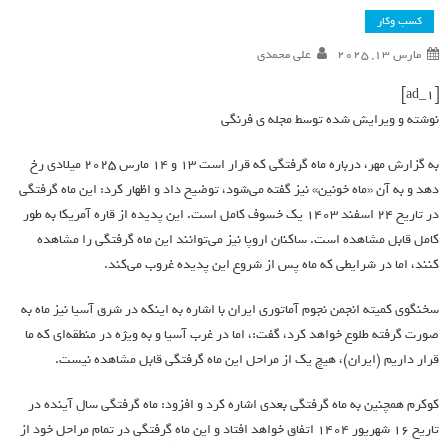
کسب وکار
مارس 13, 2025
علی محمدی
[ad_1]
نوشته و ویرایش شده توسط مجله ی فرنگی
به گزارش مهر، درباره ماه گرفتگی که قرار است ۱۳ و ۱۴ مارس ۲۰۲۵ میلادی رخ
دهد و به آن «ماه خونین» نیز گفته می‌شود، توضیح داد و اظهار کرد: این ماه گرفتگی
در تاریخ ۲۴ اسفند ۱۴۰۳ یک خسوف کامل است. این پدیده از قاره آمریکا به طور
کامل قابل مشاهده است. ساکنان اروپا نیز می‌توانند این ماه گرفتگی را مشاهده
کنند، اما در شرایطی که ماه پس از شروع این پدیده غروب می‌کند.
سخنگوی کمیته انجمن نجوم آماتوری ایران با اشاره به اینکه در شرق آسیا نیز ماه به
صورت گرفته طلوع خواهد کرد، گفت:، اما در غرب آسیا و به ویژه در منطقه‌ای که ما
قرار داریم (ایران)، هیچ یک از مراحل این ماه گرفتگی قابل مشاهده نیست.
کوکرم همچنین به ماه گرفتگی بعدی اشاره کرد و افزود: ماه گرفتگی سال آینده در
تاریخ ۱۶ شهریور ۱۴۰۴ اتفاق خواهد افتاد و این ماه گرفتگی در تمام مراحل خود از