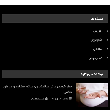
دسته ها
اموزش
تکنولوژی
سلامتی
کسب وکار
نوشته های تازه
خطر خوددرمانی سالمندان: علائم مشابه و درمان
ناقص
نوامبر 2, 2025
علی محمدی