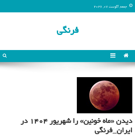
جمعه, آگوست 07, 2026
فرنگی
دیدن «ماه خونین» را شهریور ۱۴۰۴ در
ایران_فرنگی