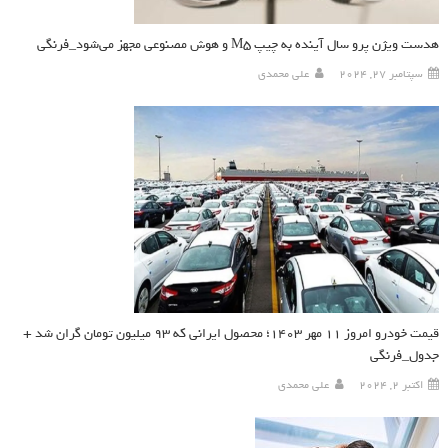
هدست ویژن پرو سال آینده به چیپ M5 و هوش مصنوعی مجهز می‌شود_فرنگی
سپتامبر 27, 2024
علی محمدی
قیمت خودرو امروز ۱۱ مهر ۱۴۰۳؛ محصول ایرانی که ۹۳ میلیون تومان گران شد +
جدول_فرنگی
اکتبر 2, 2024
علی محمدی