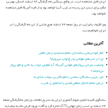
ایران قابل مشاهده است. در واقع، برعکس ماه گرفتگی ۲۴ اسفند امسال، بهترین
مکان برای دیدن این پدیده در غرب آسیا خواهد بود و از قاره آمریکا قابل مشاهده
نخواهد بود.
وی افزود: بنابراین، در روز جمعه ۲۴ اسفند هیچ بخشی از این ماه گرفتگی را در
ایران نخواهیم دید.
آخرین مطالب
خطر خوددرمانی سالمندان: علائم مشابه و درمان ناقص
چرا در شب‌های طولانی به رخ‌خواب می‌رویم؟
وضعیت بحرانی پروازهای هوایی آمریکا: آیا تعطیلی دولت به تاخیر و لغو پرواز
می‌انجامد؟
نان، یاری رساندگان سلامتی یا خطرناکترین سوخت غذای ما
درمان علائم اختلال عاطفی فصلی با غذاهای پُر قدرت
سخنگوی کمیته انجمن نجوم آماتوری ایران به تشریح اطلاعات و زمان ماه‌گرفتگی جمعه
۲۴ اسفند بر حسب زمان جهانی (UT) اشاره کرد و گفت: ورود قرص ماه به نیم‌سایه