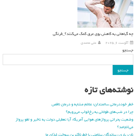
چه گیاهانی به کاهش بوی عرق کمک می‌کنند؟_فرنگی
آگوست 6, 2025
علی محمدی
جستجو
جستجو
نوشته‌های تازه
خطر خوددرمانی سالمندان: علائم مشابه و درمان ناقص
چرا در شب‌های طولانی به رخ‌خواب می‌رویم؟
وضعیت بحرانی پروازهای هوایی آمریکا: آیا تعطیلی دولت به تاخیر و لغو پرواز
می‌انجامد؟
نان، یاری رساندگان سلامتی یا خطرناکترین سوخت غذای ما