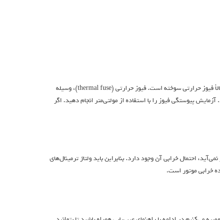
اگر سشوار شما در حین استفاده به دلیل گرمای بیش‌از‌حد قطع شده و روشن نمی‌شود، احتمالاً فیوز حرارتی سوخته است. فیوز حرارتی (thermal fuse)، وسیله
مایش پیوستگی فیوز را با استفاده از مولتی‌متر انجام دهید. اگر
‌آید، احتمال خرابی آن وجود دارد. بنابراین باید ولتاژ ترمینال‌های
نده خرابی موتور است.
 می‌کنیم در ادامه با راهنمای عیب‌یابی همراه باشید تا بتوانید