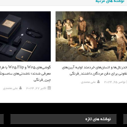
نوشته های مرتبط
اندرتال‌ها و انسان‌های خردمند اولیه آیین‌های
گوشی‌های W25 و
فاوتی برای دفن مردگان داشتند_فرنگی
معرفی شدند؛ تاشدنی‌های سامسونگ 
چین_فرنگی
نوامبر 25, 2024
علی محمدی
اکتبر 27, 2024
علی محمدی
نوشته های تازه