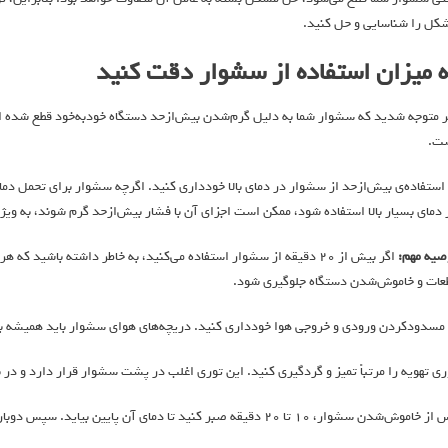
کل را شناسایی و حل کنید.
ه میزان استفاده از سشوار دقت کنید
ر متوجه شدید که سشوار شما به دلیل گرم‌شدن بیش‌از‌حد دستگاه خودبه‌خود قطع شده اس
ت.
 دمای بسیار بالا استفاده شود، ممکن است اجزای آن با فشار بیش‌از‌حد گرم شوند، به وی
صیه مهم:
اگر بیش از ۲۰ دقیقه از سشوار استفاده می‌کنید، به خاطر داشته باشید
عات و خاموش‌شدن دستگاه جلوگیری شود.
 مسدودکردن ورودی و خروجی هوا خودداری کنید. دریچه‌های هوای سشوار باید همیشه بدو
ری تهویه را مرتباً تمیز و گردگیری کنید. این توری اغلب در پشت سشوار قرار دارد و در ب
اموش‌شدن سشوار، ۱۰ تا ۲۰ دقیقه صبر کنید تا دمای آن پایین بیاید. سپس دوباره از آن استفاده کنید.