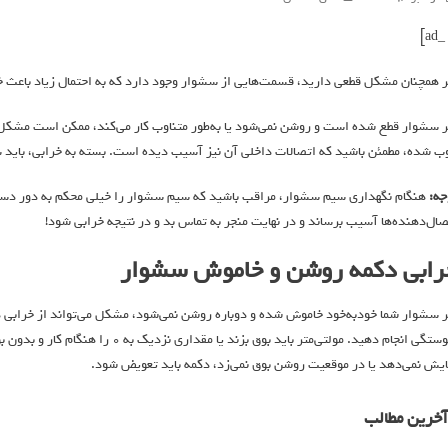
ر همچنان مشکل قطعی دارید، قسمت‌هایی از سشوار وجود دارد که به احتمال زیاد باعث
ر سشوار قطع شده است و روشن نمی‌شود یا به‌طور متناوب کار می‌کند، ممکن است مشکل ا
ب شده، مطمئن باشید که اتصالات داخلی آن نیز آسیب دیده است. بسته به خرابی، باید سیم
جه:
هنگام نگهداری سیم سشوار، مراقب باشید که سیم سشوار را خیلی محکم به دور دستگ
صال‌دهنده‌ها آسیب برساند و در نهایت منجر به تماس بد و در نتیجه خرابی شود!
رابی دکمه روشن و خاموش سشوار
ر سشوار شما خودبه‌خود خاموش شده و دوباره روشن نمی‌شود، مشکل می‌تواند از خرابی 
ایش نمی‌دهد یا در موقعیت روشن بوق نمی‌زد، دکمه باید تعویض شود.
آخرین مطالب