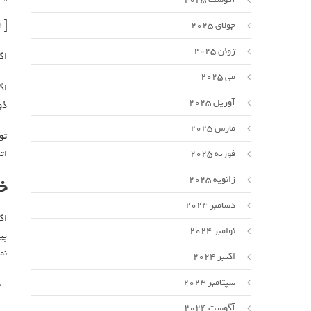
جولای 2025
[ad_1]
ژوئن 2025
اگ
می 2025
اگ
آوریل 2025
ذو
مارس 2025
تو
فوریه 2025
ات
ژانویه 2025
خ
دسامبر 2024
اگ
نوامبر 2024
نم
اکتبر 2024
سپتامبر 2024
آگوست 2024