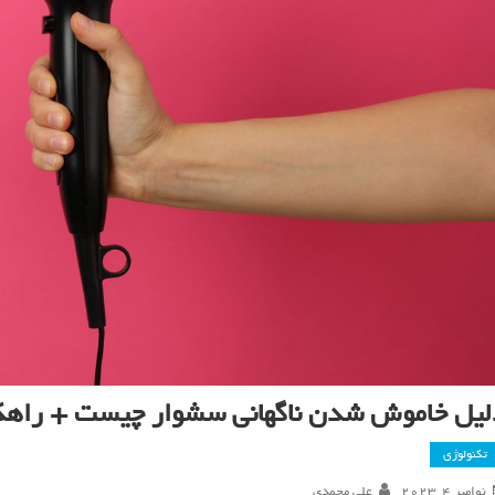
لیل خاموش شدن ناگهانی سشوار چیست + راهک
تکنولوژی
نوامبر 4, 2023
علی محمدی