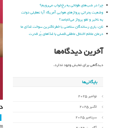
چرا در شب‌های طولانی به رخ‌خواب می‌رویم؟
وضعیت بحرانی پروازهای هوایی آمریکا: آیا تعطیلی دولت
به تاخیر و لغو پرواز می‌انجامد؟
نان، یاری رساندگان سلامتی یا خطرناکترین سوخت غذای ما
درمان علائم اختلال عاطفی فصلی با غذاهای پُر قدرت
آخرین دیدگاه‌ها
دیدگاهی برای نمایش وجود ندارد.
بایگانی‌ها
نوامبر 2025
د
اکتبر 2025
سپتامبر 2025
آگوست 2025