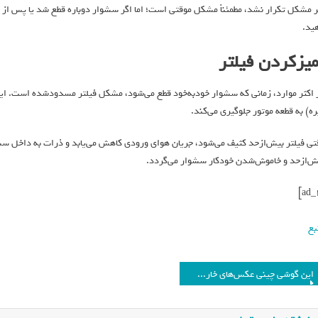
ید.
میزکردن فیلتر
 اکثر موارد، زمانی که سشوار خودبه‌خود قطع می‌شود، مشکل فیلتر مسدودشده است. این ف
ره) به قطعه موتور جلوگیری می‌کند.
تی فیلتر بیش‌ازحد کثیف می‌شود، جریان هوای ورودی کاهش می‌یابد و ذرات به داخل سشو
ش‌از‌حد و خاموش‌شدن خودکار سشوار می‌گردد.
بع
این گوشی چینی عکس‌های خارق‌العاده‌ای از غروب آفتاب می‌گیرد