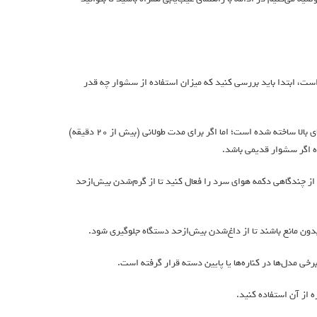
ت، ابتدا باید بررسی کنید که میزان استفاده از سشوار چه قدر
از استفاده‌ی بیش‌ازحد از سشوار در دمای بالا خودداری کنید. اگرچه سشوار برای تحمل دمای بالا ساخته شده است؛ اما اگر برای مدت طولانی (بیش از ۲۰ دقیقه)
ژه اگر سشوار قدیمی باشد.
 که هر از چند‌گاهی دکمه هوای سرد را فعال کنید تا از گرم‌شدن بیش‌ازحد
ن مانع باشند تا از داغ‌شدن بیش‌ازحد دستگاه جلوگیری شود.
رخی مدل‌ها در کناره‌ها یا پایین دسته قرار گرفته است.