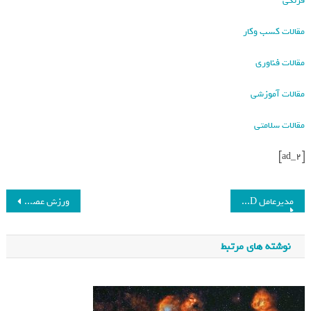
فرنگی
مقالات کسب وکار
مقالات فناوری
مقالات آموزشی
مقالات سلامتی
[ad_2]
مدیرعامل AMD می‌گوید تراشه‌های ساخت آمریکا تا ۲۰ درصد گران‌ترند_فرنگی
ورزش عصرگاهی سالمندان را از این بیماری ها دور می کند_فرنگی
نوشته های مرتبط