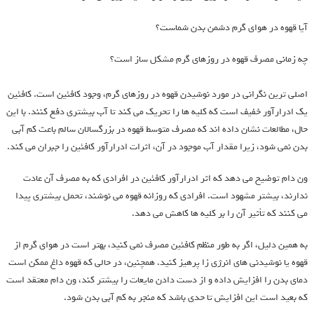
آیا قهوه در هوای گرم دشمن بدن شماست؟
چه زمانی مصرف قهوه در روزهای گرم مشکل ساز است؟
اصلی ترین نگرانی در مورد نوشیدن قهوه در روزهای گرم، وجود کافئین است. کافئین
یک ادرارآور خفیف است که کلیه ها را تحریک می کند تا آب بیشتری دفع کنند. با این
حال، مطالعات نشان داده اند که مصرف متوسط قهوه در بزرگسالان سالم باعث کم آبی
بدن نمی شود، زیرا مقدار آب موجود در آن، اثرات ادرارآور کافئین را جبران می کند.
ون دام توضیح می دهد که اثر ادرارآور کافئین در افرادی که به مصرف آن عادت
ندارند، بیشتر مشهود است. افرادی که روزانه قهوه می نوشند، تحمل بیشتری پیدا
می کنند که تأثیر آن را بر کلیه ها کاهش می دهد.
به همین دلیل، اگر به طور منظم کافئین مصرف نمی کنید، بهتر است در هوای گرم از
قهوه یا نوشیدنی های انرژی زا پرهیز کنید. همچنین، در حالی که قهوه داغ ممکن است
دمای بدن را افزایش داده و از دست دادن مایعات را بیشتر کند، ون دام معتقد است
که بعید است این افزایش تا حدی باشد که منجر به کم آبی بدن شود.