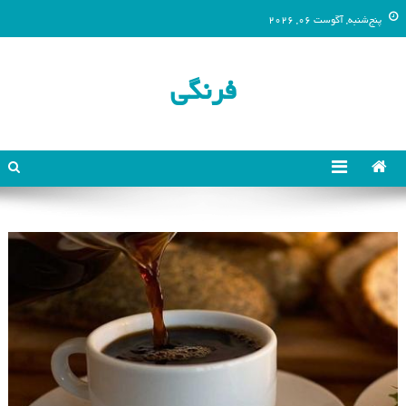
پنج‌شنبه, آگوست 06, 2026
فرنگی