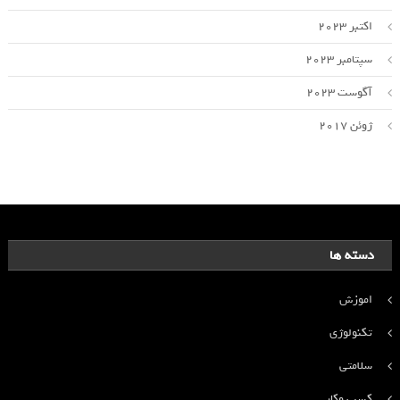
اکتبر 2023
سپتامبر 2023
آگوست 2023
ژوئن 2017
دسته ها
اموزش
تکنولوژی
سلامتی
کسب وکار