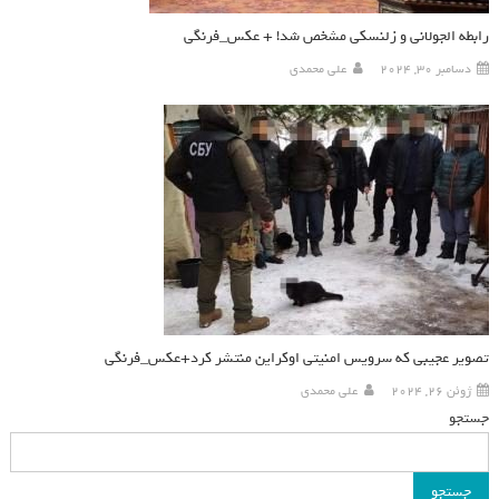
رابطه الجولانی و زلنسکی مشخص شد! + عکس_فرنگی
دسامبر 30, 2024
علی محمدی
تصویر عجیبی که سرویس امنیتی اوکراین منتشر کرد+عکس_فرنگی
ژوئن 26, 2024
علی محمدی
جستجو
جستجو