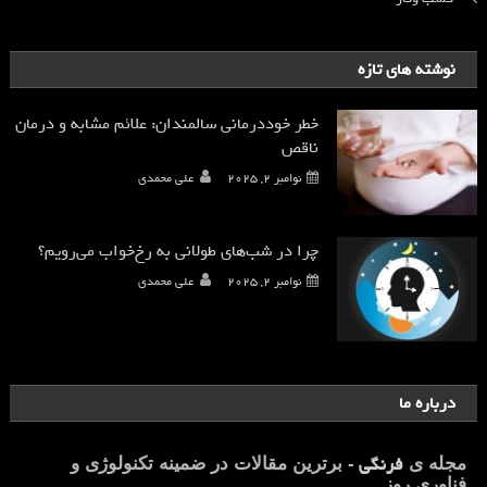
نوشته های تازه
خطر خوددرمانی سالمندان: علائم مشابه و درمان
ناقص
نوامبر 2, 2025
علی محمدی
چرا در شب‌های طولانی به رخ‌خواب می‌رویم؟
نوامبر 2, 2025
علی محمدی
درباره ما
فرنگی
مجله ی
- برترین مقالات در ضمینه تکنولوژی و
فناوری روز