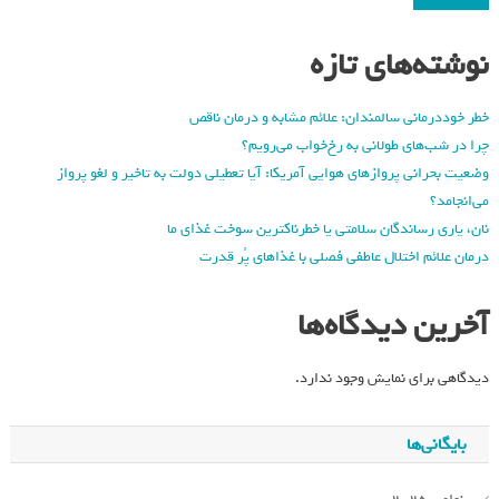
نوشته‌های تازه
خطر خوددرمانی سالمندان: علائم مشابه و درمان ناقص
چرا در شب‌های طولانی به رخ‌خواب می‌رویم؟
وضعیت بحرانی پروازهای هوایی آمریکا: آیا تعطیلی دولت به تاخیر و لغو پرواز
می‌انجامد؟
نان، یاری رساندگان سلامتی یا خطرناکترین سوخت غذای ما
درمان علائم اختلال عاطفی فصلی با غذاهای پُر قدرت
آخرین دیدگاه‌ها
دیدگاهی برای نمایش وجود ندارد.
بایگانی‌ها