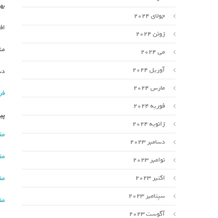
به
جولای 2024
اف
ژوئن 2024
من
می 2024
آوریل 2024
دس
مارس 2024
فر
فوریه 2024
پی
ژانویه 2024
مق
دسامبر 2023
مق
نوامبر 2023
اکتبر 2023
مق
سپتامبر 2023
مق
آگوست 2023