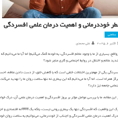
طر خوددرمانی و اهمیت درمان علمی افسردگی
سلامتی
اکتبر 6, 2025
علی محمدی
واقع، بسیاری از ما با وجود علائم افسردگی، به خودما کمک می‌کنیم! اما آیا ما می‌دانیم که ای
دید علائم و اختلال در روابط اجتماعی و کاری منجر شود؟
سردگی یکی از مهم‌ترین اختلالات خلقی است که با کاهش خلق، از دست دادن علاقه، احسا
رکز همراه است. اما آیا ما می‌دانیم که این بیماری نه تنها سلامت روان ما را تهدید می‌کن
تماعی جامعه نیز دارد؟
 این مقاله، ما با بررسی عوامل مؤثر بر بروز افسردگی و اهمیت درمان علمی آن، درک خواه
درک این واقعیت که افسردگی تن
 درک اهمیت درمان علمی افسردگی و اجتناب از خوددرمانی، می‌توانیم به سلامت روان خود 