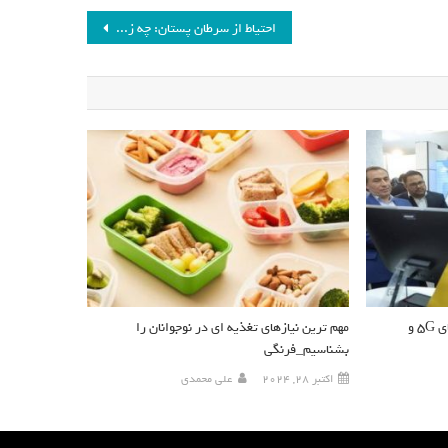
احتياط از سرطان پستان: چه زمانی باید خود را معاینه کنید؟
بازدید وزیر ارتباطات از توانمندی‌های ۵G و
مهم ترین نیازهای تغذیه ای در نوجوانان را
بشناسیم_فرنگی
اکتبر 28, 2024
علی محمدی