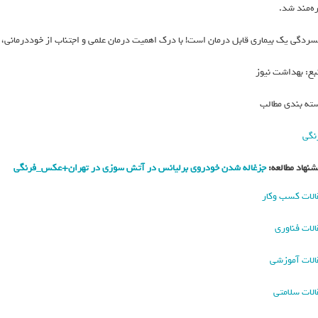
ره‌مند شد.
سردگی یک بیماری قابل درمان است! با درک اهمیت درمان علمی و اجتناب از خوددرمانی، می
بع: بهداشت نیوز
ته بندی مطالب
نگی
شنهاد مطالعه:
جزغاله شدن خودروی برلیانس در آتش سوزی در تهران+عکس_فرنگی
الات کسب وکار
الات فناوری
الات آموزشی
الات سلامتی