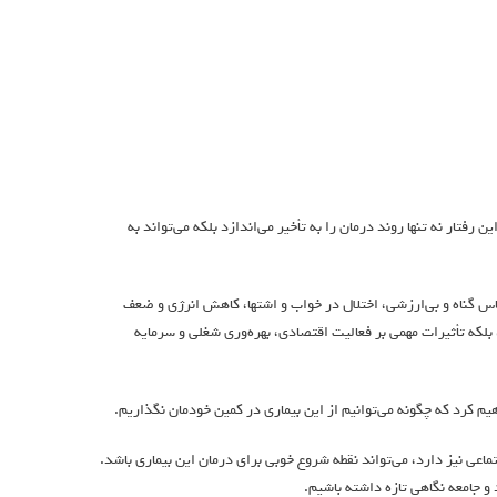
ن رفتار نه تنها روند درمان را به تأخیر می‌اندازد بلکه می‌تواند به
س گناه و بی‌ارزشی، اختلال در خواب و اشتها، کاهش انرژی و ضعف
د، بلکه تأثیرات مهمی بر فعالیت اقتصادی، بهره‌وری شغلی و سرمایه
یم کرد که چگونه می‌توانیم از این بیماری در کمین خودمان نگذاریم.
ها یک بیماری روحی نیست، بلکه یک समसله اقتصادی و اجتماعی نیز دارد، می‌تواند نقطه شروع خوبی برای درمان این بیماری باشد.
و جامعه نگاهی تازه داشته باشیم.