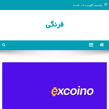
یکشنبه, آگوست 09, 2026
فرنگی