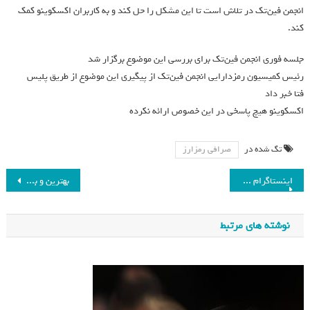
انجمن فین‌تک در تلاش است تا این مشکل را حل کند و به کاربران اکسکوینو کمک
کند.
جلسه فوری انجمن فین‌تک برای بررسی این موضوع برگزار شد
رئیس کمیسیون رمزدارایی انجمن فین‌تک از پیگیری این موضوع از طریق پلیس
فتا خبر داد
اکسکوینو هیچ پاسخی در این خصوص ارائه نکرده
تگ شده در
صرافی رمزارز
اینستاگرام قابلیت Picture-in-Picture را برای نمایش ریل‌ها آزمایش می‌کند_فرنگی
بهترین و بدترین نوع نمک کدام است؟_فرنگی
نوشته های مرتبط