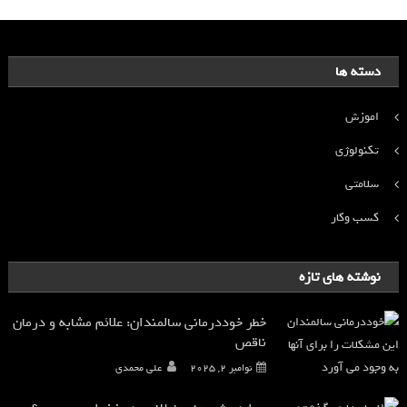
دسته ها
اموزش
تکنولوژی
سلامتی
کسب وکار
نوشته های تازه
خطر خوددرمانی سالمندان: علائم مشابه و درمان
ناقص
نوامبر 2, 2025
علی محمدی