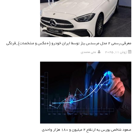
معرفی رسمی ۲ مدل مرسدس بنز توسط ایران خودرو (+عکس و مشخصات)_فرنگی
ژوئن 11, 2025
علی محمدی
صعود شاخص بورس به ارتفاع ۲ میلیون و ۱۸۰ هزار واحدی