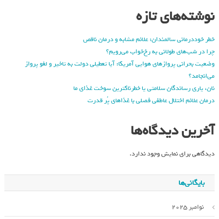
نوشته‌های تازه
خطر خوددرمانی سالمندان: علائم مشابه و درمان ناقص
چرا در شب‌های طولانی به رخ‌خواب می‌رویم؟
وضعیت بحرانی پروازهای هوایی آمریکا: آیا تعطیلی دولت به تاخیر و لغو پرواز
می‌انجامد؟
نان، یاری رساندگان سلامتی یا خطرناکترین سوخت غذای ما
درمان علائم اختلال عاطفی فصلی با غذاهای پُر قدرت
آخرین دیدگاه‌ها
دیدگاهی برای نمایش وجود ندارد.
بایگانی‌ها
نوامبر 2025