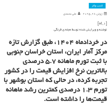
کسب وکار
ژوئن 28, 2025
علی محمدی
[ad_1]
نوشته و ویرایش شده توسط مجله ی فرنگی
در خردادماه ۱۴۰۴، طبق گزارش تازه
مرکز آمار ایران، استان خراسان جنوبی
با ثبت تورم ماهانه ۵.۷ درصدی
بالاترین نرخ افزایش قیمت را در کشور
تجربه کرده، در حالی که استان بوشهر با
تورم ۱.۳ درصدی کمترین رشد ماهانه
قیمت‌ها را داشته است.