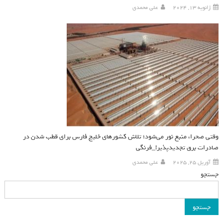
ژانویه 13, 2024
علی محمدی
وقتی صحرا، منبع نور می‌شود؛ تلاش کشورهای خلیج فارس برای قطب شدن در
صادرات برق تجدیدپذیر!_فرنگی
آوریل 25, 2025
علی محمدی
جستجو
جستجو