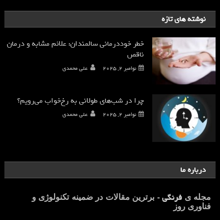
نوشته های تازه
خطر خوددرمانی سالمندان: علائم مشابه و درمان
ناقص
نوامبر 2, 2025
علی محمدی
چرا در شب‌های طولانی به رخ‌خواب می‌رویم؟
نوامبر 2, 2025
علی محمدی
درباره ما
فرنگی
مجله ی
- برترین مقالات در ضمینه تکنولوژی و
فناوری روز