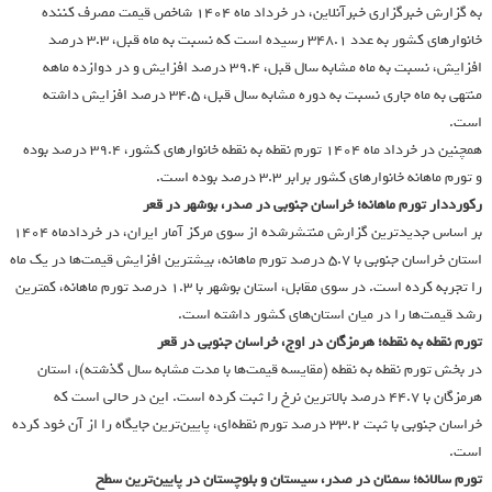
به گزارش خبرگزاری خبرآنلاین، در خرداد ماه ۱۴۰۴ شاخص قیمت مصرف کننده
خانوارهای کشور به عدد ۳۴۸.۱ رسیده است که نسبت به ماه قبل، ۳.۳ درصد
افزایش، نسبت به ماه مشابه سال قبل، ۳۹.۴ درصد افزایش و در دوازده ماهه
منتهی به ماه جاری نسبت به دوره مشابه سال قبل، ۳۴.۵ درصد افزایش داشته
است.
همچنین در خرداد ماه ۱۴۰۴ تورم نقطه به نقطه خانوارهای کشور، ۳۹.۴ درصد بوده
و تورم ماهانه خانوارهای کشور برابر ۳.۳ درصد بوده است.
رکورددار تورم ماهانه؛ خراسان جنوبی در صدر، بوشهر در قعر
بر اساس جدیدترین گزارش منتشرشده از سوی مرکز آمار ایران، در خردادماه ۱۴۰۴
استان خراسان جنوبی با ۵.۷ درصد تورم ماهانه، بیشترین افزایش قیمت‌ها در یک ماه
را تجربه کرده است. در سوی مقابل، استان بوشهر با ۱.۳ درصد تورم ماهانه، کمترین
رشد قیمت‌ها را در میان استان‌های کشور داشته است.
تورم نقطه به نقطه؛ هرمزگان در اوج، خراسان جنوبی در قعر
در بخش تورم نقطه به نقطه (مقایسه قیمت‌ها با مدت مشابه سال گذشته)، استان
هرمزگان با ۴۴.۷ درصد بالاترین نرخ را ثبت کرده است. این در حالی است که
خراسان جنوبی با ثبت ۳۳.۲ درصد تورم نقطه‌ای، پایین‌ترین جایگاه را از آن خود کرده
است.
تورم سالانه؛ سمنان در صدر، سیستان و بلوچستان در پایین‌ترین سطح