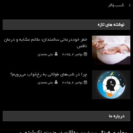
کسب وکار
نوشته های تازه
خطر خوددرمانی سالمندان: علائم مشابه و درمان
ناقص
نوامبر 2, 2025
علی محمدی
چرا در شب‌های طولانی به رخ‌خواب می‌رویم؟
نوامبر 2, 2025
علی محمدی
درباره ما
فرنگی
مجله ی
- برترین مقالات در ضمینه تکنولوژی و