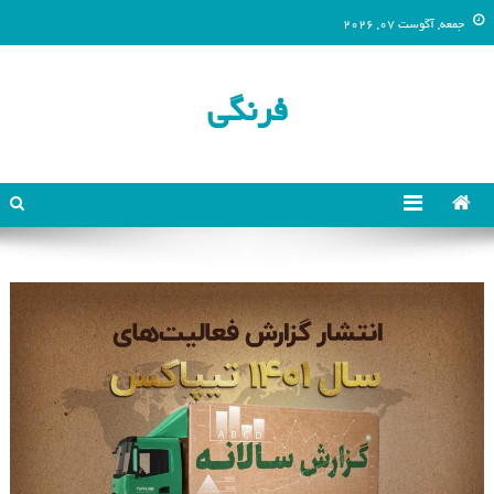
جمعه, آگوست 07, 2026
فرنگی