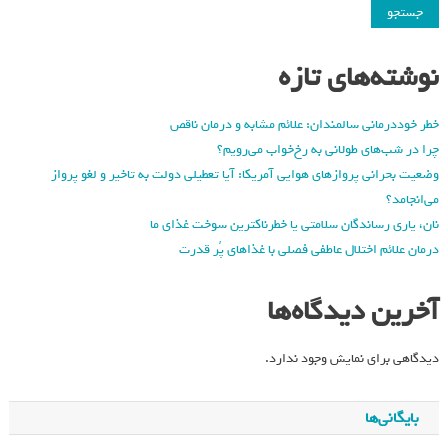
جستجو
نوشته‌های تازه
خطر خوددرمانی سالمندان: علائم مشابه و درمان ناقص
چرا در شب‌های طولانی به رخ‌خواب می‌رویم؟
وضعیت بحرانی پروازهای هوایی آمریکا: آیا تعطیلی دولت به تاخیر و لغو پرواز
می‌انجامد؟
نان، یاری رساندگان سلامتی یا خطرناکترین سوخت غذای ما
درمان علائم اختلال عاطفی فصلی با غذاهای پُر قدرت
آخرین دیدگاه‌ها
دیدگاهی برای نمایش وجود ندارد.
بایگانی‌ها