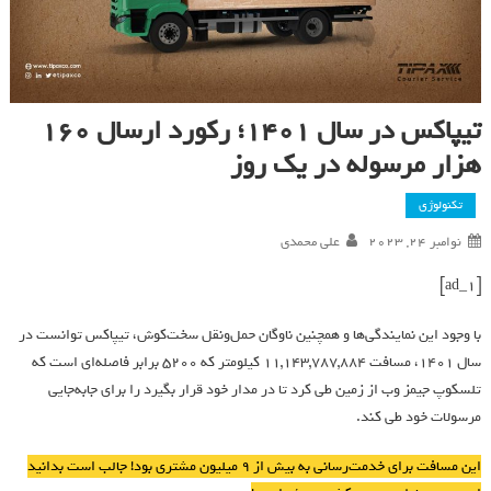
تیپاکس در سال ۱۴۰۱؛ رکورد ارسال 160
هزار مرسوله در یک روز
تکنولوژی
نوامبر 24, 2023
علی محمدی
[ad_1]
با وجود این نمایندگی‌ها و همچنین ناوگان حمل‌ونقل سخت‌کوش، تیپاکس توانست در
سال 1401، مسافت 11,143,787,884 کیلومتر که 5200 برابر فاصله‌ای است که
تلسکوپ جیمز وب از زمین طی کرد تا در مدار خود قرار بگیرد را برای جابه‌جایی
مرسولات خود طی کند.
این مسافت برای خدمت‌رسانی به بیش از 9 میلیون مشتری بود! جالب است بدانید