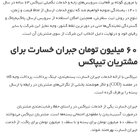
با مروری کوتاه بر فعالیت سرویس‌های پایه و خدمات تکمیلی تیپاکس 63 ساله در سال
1401، به‌سادگی متوجه خواهیم شد که تنوع خدمات ارسال از لحاظ قیمت و زمان،
تنوع در روش ثبت سفارش، همچنین امکان استفاده از سرویس ارسال پلاک‌به‌پلاک و
گستردگی نمایندگی‌ها حتی در دورترین نقاط کشور، وجه تمایز این شرکت با سایر
رقبای خود و درنهایت دلیل انتخاب این شرکت از سوی مشتریان آن است.
60 میلیون تومان جبران خسارت برای
مشتریان تیپاکس
تیپاکس با ارائه خدمات جبران خسارت، بسته‌بندی، لینک پرداخت، پرداخت وجه کالا
در مقصد (COD) و لاکر هوشمند بخشی از نگرانی‌های مشتریان در رابطه با ارسال
بسته را برطرف کرده است.
جبران خسارت یکی از خدمات تیپاکس در راستای حفظ رضایت‌مندی مشتریان
درصورت آسیب‌دیدن یا مفقودی احتمالی بسته‌ها است. مشتریان تیپاکس می‌توانند
تا سقف 60 میلیون تومان برای بسته و تا سقف 1 میلیون تومان برای پاکت، از خدمت
جبران خسارت بهره‌مند شوند.