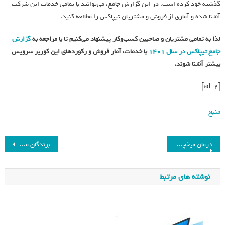
گذشته خود کرده است. در این گزارش جامع، می‌توانید با تمامی خدمات این شرکت
آشنا شده و آماری از فروش و مشتریان تیپاکس را مطالعه کنید.
لذا به تمامی مشتریان و صاحبین کسب‌وکار پیشنهاد می‌کنیم تا با مراجعه به
گزارش
جامع تیپاکس در سال 1401
با خدمات، آمار فروش و رکوردهای این کوریر سرویس
بیشتر آشنا شوند.
[ad_2]
منبع
درمان میخچه با این گیاهان
برندگان مسابقه عکاسی کمدی حیات وحش 2023 + عکس
نوشته های مرتبط