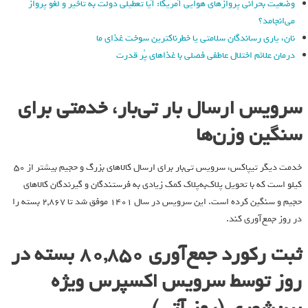
وضعیت بحرانی پروازهای هوایی آمریکا: آیا تعطیلی دولت به تاخیر و لغو پرواز
می‌انجامد؟
نان، یاری رساندگان سلامتی یا خطرناکترین سوخت غذای ما
درمان علائم اختلال عاطفی فصلی با غذاهای پُر قدرت
سرویس ارسال بار تی‌بار، خدمتی برای
سنگین وزن‌ها
خدمت دیگر تیپاکس، سرویس تی‌بار برای ارسال کالاهای بزرگ و حجیم بیشتر از 50
کیلو است که با تحویل پلاک‌به‌پلاک کمک زیادی به فرستندگان و گیرندگان کالاهای
حجیم و سنگین کرده است. این سرویس در سال 1401 موفق شد تا 2,867 بسته را
در روز جمع‌آوری کند.
ثبت رکورد جمع‌آوری 80,850 بسته در
روز توسط سرویس اکسپرس ویژه