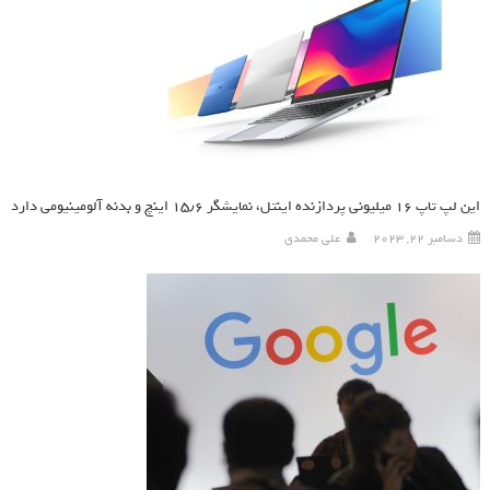
این لپ تاپ ۱۶ میلیونی پردازنده اینتل، نمایشگر ۱۵٫۶ اینچ و بدنه آلومینیومی دارد
دسامبر 22, 2023
علی محمدی