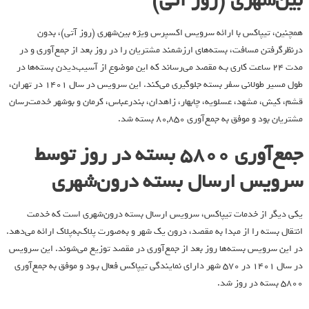
بین‌شهری (روز آتی)
همچنین، تیپاکس با ارائه سرویس اکسپرس ویژه بین‌شهری (روز آتی)، بدون
درنظرگرفتن مسافت، بسته‌های ارزشمند مشتریان را در روز بعد از جمع‌آوری و در
مدت 24 ساعت کاری بـه مقصد می‌رساند که این موضوع از آسیب‌دیدن بسته‌ها در
طول مسیر طولانی سفر بسته جلوگیری می‌کند. این سرویس در سال 1401 در تهران،
قشم، کیش، مشهد، عسلویه، چابهار، زاهدان، بندرعباس، کرمان و بوشهر خدمت‌رسان
مشتریان بود و موفق به جمع‌آوری 80,850 بسته شد.
جمع‌آوری 5800 بسته در روز توسط
سرویس ارسال بسته درون‌شهری
یکی دیگر از خدمات تیپاکس، سرویس ارسال بسته درون‌شهری است که خدمت
انتقال بسته را از مبدا به مقصد، درون یک شهر و به‌صورت پلاک‌به‌پلاک ارائه می‌دهد.
در این سرویس بسته‌ها روز بعد از جمع‌آوری در مقصد توزیع می‌شوند. این سرویس
در سال 1401 در 570 شهر دارای نمایندگی تیپاکس فعال بـود و موفق به جمع‌آوری
5800 بسته در روز شد.