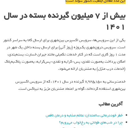
این عدد معادل جمعیت کشور سوئد است!
بیش از 7 میلیون گیرنده بسته در سال
1401
یکی از این سرویس‌ها، سرویس اکسپرس بین‌شهری برای ارسال کالا به سراسر کشور
است. سرویس درون‌شهری یک‌روزه (روز آتی) برای ارسال بسته داخل یک شهر در
مدت 1 روز کاری است که در کنار خدمات تکمیلی مانند جبران خسارت، بسته‌بندی،
امکان پرداخت به‌صورت نقدی، پس-کرایه و نقدی-پس‌کرایه، به‌صورت پلاک‌به‌پلاک
(خدمات درب منزل) به مشتریان ارائه می‌شود.
خدمت‌رسانی به 7,925,150 گیرنده در سال 1401، که از سرویس اکسپرس
بین‌شهری استفاده کرده‌اند، گواه بر اعتماد مشتریان عزیز به تیپاکس است.
آخرین مطالب
خطر خوددرمانی سالمندان: علائم مشابه و درمان ناقص
چرا در شب‌های طولانی به رخ‌خواب می‌رویم؟