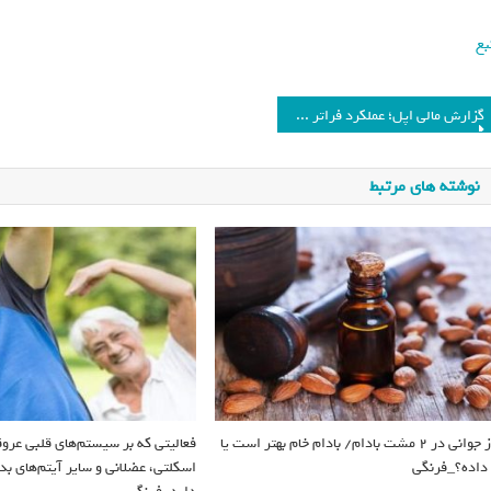
بع
گزارش مالی اپل؛ عملکرد فراتر از انتظار به‌لطف آیفون ۱۵ و سرویس‌های نرم‌افزاری
نوشته های مرتبط
راز جوانی در 2 مشت بادام/ بادام خام بهتر است یا
فعالیتی که بر سیستم‌های قلبی عرو
 داده؟_فرنگی
اسکلتی، عضلانی و سایر آیتم‌های بدن