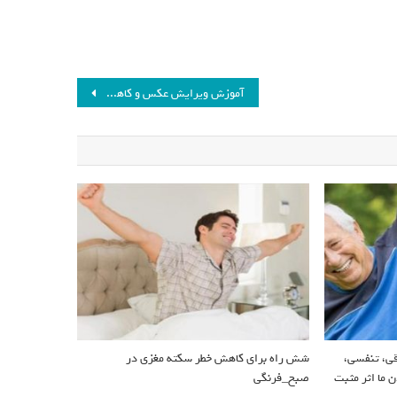
آموزش ویرایش عکس و کاهش حجم ویدئو در تلگرام
قی، تنفسی،
شش راه برای کاهش خطر سکته مغزی در
 ما اثر مثبت
صبح_فرنگی