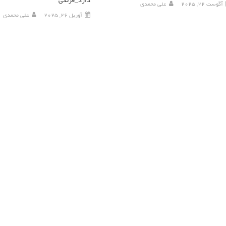
دارد_فرنگی
آگوست 22, 2025
علی محمدی
آوریل 26, 2025
علی محمدی