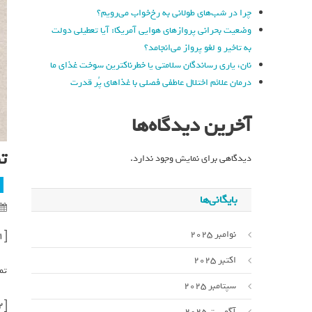
چرا در شب‌های طولانی به رخ‌خواب می‌رویم؟
وضعیت بحرانی پروازهای هوایی آمریکا: آیا تعطیلی دولت
به تاخیر و لغو پرواز می‌انجامد؟
نان، یاری رساندگان سلامتی یا خطرناکترین سوخت غذای ما
درمان علائم اختلال عاطفی فصلی با غذاهای پُر قدرت
آخرین دیدگاه‌ها
ت
دیدگاهی برای نمایش وجود ندارد.
بایگانی‌ها
نوامبر 2025
[ad_1]
اکتبر 2025
تم
سپتامبر 2025
[ad_2]
آگوست 2025